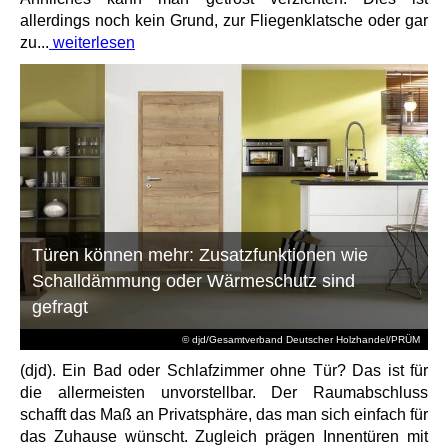
allerdings noch kein Grund, zur Fliegenklatsche oder gar
zu...
weiterlesen
Türen können mehr: Zusatzfunktionen wie
Schalldämmung oder Wärmeschutz sind
gefragt
© djd/Gesamtverband Deutscher Holzhandel/PRÜM
(djd). Ein Bad oder Schlafzimmer ohne Tür? Das ist für
die allermeisten unvorstellbar. Der Raumabschluss
schafft das Maß an Privatsphäre, das man sich einfach für
das Zuhause wünscht. Zugleich prägen Innentüren mit