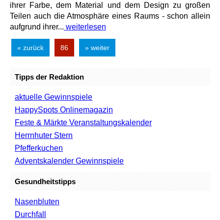
ihrer Farbe, dem Material und dem Design zu großen
Teilen auch die Atmosphäre eines Raums - schon allein
aufgrund ihrer...
weiterlesen
« zurück
86
» weiter
Tipps der Redaktion
aktuelle Gewinnspiele
HappySpots Onlinemagazin
Feste & Märkte Veranstaltungskalender
Herrnhuter Stern
Pfefferkuchen
Adventskalender Gewinnspiele
Gesundheitstipps
Nasenbluten
Durchfall