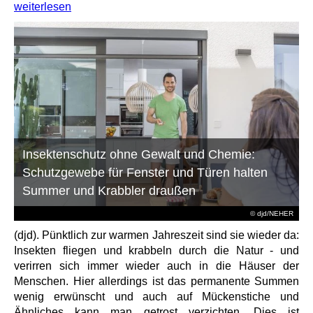
weiterlesen
Insektenschutz ohne Gewalt und Chemie:
Schutzgewebe für Fenster und Türen halten
Summer und Krabbler draußen
© djd/NEHER
(djd). Pünktlich zur warmen Jahreszeit sind sie wieder da:
Insekten fliegen und krabbeln durch die Natur - und
verirren sich immer wieder auch in die Häuser der
Menschen. Hier allerdings ist das permanente Summen
wenig erwünscht und auch auf Mückenstiche und
Ähnliches kann man getrost verzichten. Dies ist