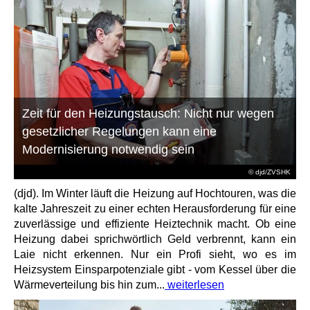
Zeit für den Heizungstausch: Nicht nur wegen
gesetzlicher Regelungen kann eine
Modernisierung notwendig sein
© djd/ZVSHK
(djd). Im Winter läuft die Heizung auf Hochtouren, was die
kalte Jahreszeit zu einer echten Herausforderung für eine
zuverlässige und effiziente Heiztechnik macht. Ob eine
Heizung dabei sprichwörtlich Geld verbrennt, kann ein
Laie nicht erkennen. Nur ein Profi sieht, wo es im
Heizsystem Einsparpotenziale gibt - vom Kessel über die
Wärmeverteilung bis hin zum...
weiterlesen