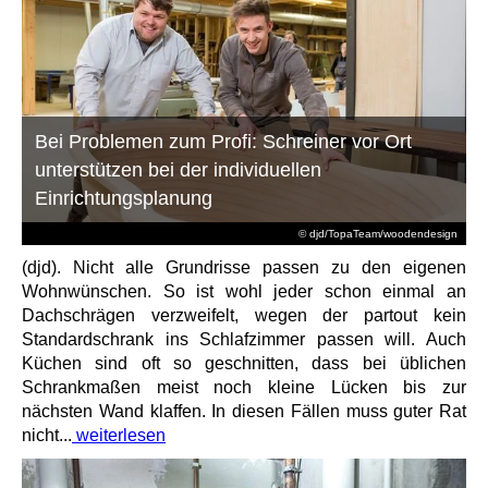
Bei Problemen zum Profi: Schreiner vor Ort
unterstützen bei der individuellen
Einrichtungsplanung
© djd/TopaTeam/woodendesign
(djd). Nicht alle Grundrisse passen zu den eigenen
Wohnwünschen. So ist wohl jeder schon einmal an
Dachschrägen verzweifelt, wegen der partout kein
Standardschrank ins Schlafzimmer passen will. Auch
Küchen sind oft so geschnitten, dass bei üblichen
Schrankmaßen meist noch kleine Lücken bis zur
nächsten Wand klaffen. In diesen Fällen muss guter Rat
nicht...
weiterlesen