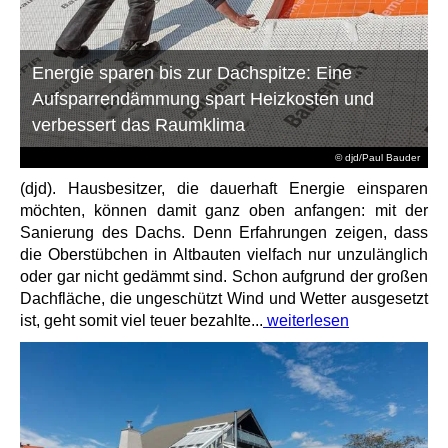
Energie sparen bis zur Dachspitze: Eine
Aufsparrendämmung spart Heizkosten und
verbessert das Raumklima
© djd/Paul Bauder
(djd). Hausbesitzer, die dauerhaft Energie einsparen
möchten, können damit ganz oben anfangen: mit der
Sanierung des Dachs. Denn Erfahrungen zeigen, dass
die Oberstübchen in Altbauten vielfach nur unzulänglich
oder gar nicht gedämmt sind. Schon aufgrund der großen
Dachfläche, die ungeschützt Wind und Wetter ausgesetzt
ist, geht somit viel teuer bezahlte...
weiterlesen