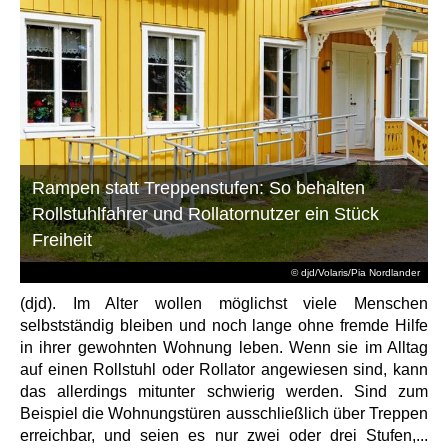
Rampen statt Treppenstufen: So behalten
Rollstuhlfahrer und Rollatornutzer ein Stück
Freiheit
© djd/Volaris/Pia Nordlander
(djd). Im Alter wollen möglichst viele Menschen
selbstständig bleiben und noch lange ohne fremde Hilfe
in ihrer gewohnten Wohnung leben. Wenn sie im Alltag
auf einen Rollstuhl oder Rollator angewiesen sind, kann
das allerdings mitunter schwierig werden. Sind zum
Beispiel die Wohnungstüren ausschließlich über Treppen
erreichbar, und seien es nur zwei oder drei Stufen,...