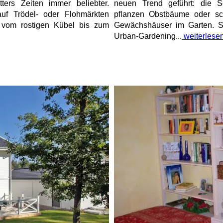
ers Zeiten immer beliebter.
neuen Trend geführt: die S
uf Trödel- oder Flohmärkten
pflanzen Obstbäume oder sc
- vom rostigen Kübel bis zum
Gewächshäuser im Garten. Se
Urban-Gardening...
weiterlese