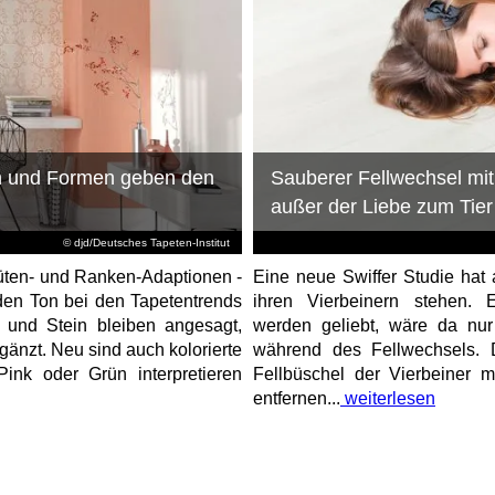
en und Formen geben den
Sauberer Fellwechsel mit 
außer der Liebe zum Tier
© djd/Deutsches Tapeten-Institut
Blüten- und Ranken-Adaptionen -
Eine neue Swiffer Studie hat 
den Ton bei den Tapetentrends
ihren Vierbeinern stehen. E
 und Stein bleiben angesagt,
werden geliebt, wäre da nur
änzt. Neu sind auch kolorierte
während des Fellwechsels. 
 Pink oder Grün interpretieren
Fellbüschel der Vierbeiner m
entfernen...
weiterlesen