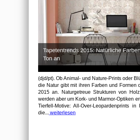
Tapetentrends 2015: Natürliche Farb
Ton an
(djd/pt). Ob Animal- und Nature-Prints oder 
die Natur gibt mit ihren Farben und Formen 
2015 an. Naturgetreue Strukturen von Holz
werden aber um Kork- und Marmor-Optiken erg
Tierfell-Motive: All-Over-Leopardenprints in
die...
weiterlesen