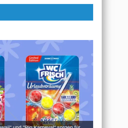
waii" und "Rio Karneval" sorgen für