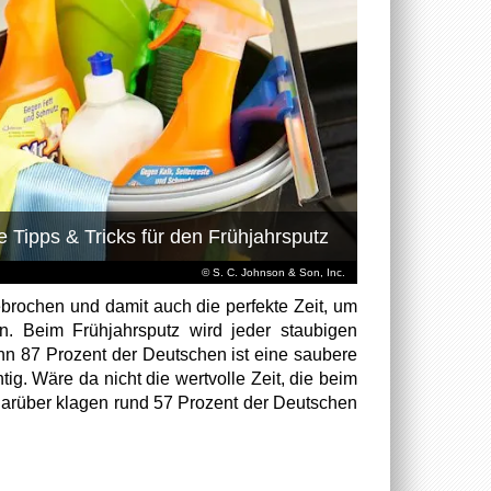
e Tipps & Tricks für den Frühjahrsputz
© S. C. Johnson & Son, Inc.
ebrochen und damit auch die perfekte Zeit, um
. Beim Frühjahrsputz wird jeder staubigen
n 87 Prozent der Deutschen ist eine saubere
ig. Wäre da nicht die wertvolle Zeit, die beim
darüber klagen rund 57 Prozent der Deutschen