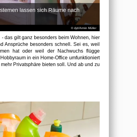
Systemen lassen sich Räume nach
© djd/Armin Müller
g - das gilt ganz besonders beim Wohnen, hier
 Ansprüche besonders schnell. Sei es, weil
men hat oder weil der Nachwuchs flügge
r Hobbyraum in ein Home-Office umfunktioniert
mehr Privatsphäre bieten soll. Und ab und zu