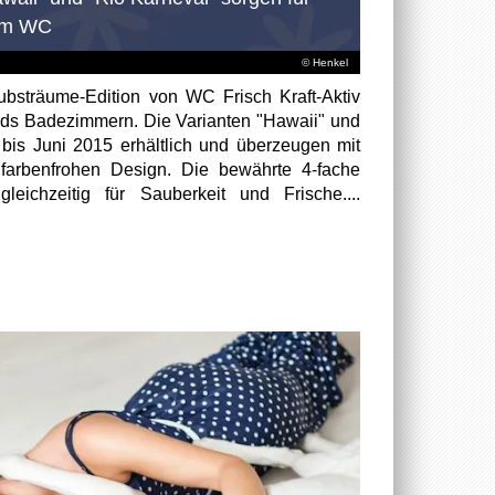
 im WC
© Henkel
aubsträume-Edition von WC Frisch Kraft-Aktiv
ands Badezimmern. Die Varianten "Hawaii" und
 bis Juni 2015 erhältlich und überzeugen mit
farbenfrohen Design. Die bewährte 4-fache
 gleichzeitig für Sauberkeit und Frische....