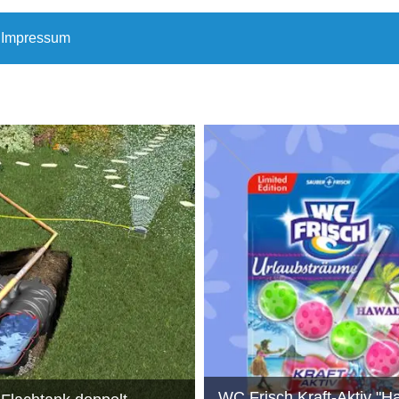
Impressum
WC Frisch Kraft-Aktiv "Ha