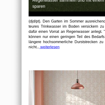
Regenwasser sammeln und mit einem 
sparen
(djd/pt). Den Garten im Sommer ausreichen
teures Trinkwasser im Boden versickern z
dafür einen Vorrat an Regenwasser anlegt. 
können nur einen geringen Teil des Bedarf
längere hochsommerliche Durststrecken zu br
nicht...
weiterlesen