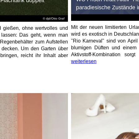
Flachtank doppelt
paradiesische Zustände
© djd/Otto Graf
Mit der neuen limitierten Url
d gießen, ohne wertvolles und
wird es exotisch in Deutschl
u lassen: Das geht, wenn man
"Rio Karneval" sind von April
"Regenbehälter zum Aufstellen
blumigen Düften und einem 
s decken. Um den Garten über
Aktivstoff-Kombination sorgt
ingen, reicht ihr Inhalt aber
weiterlesen