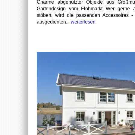
Charme abgenutzter Objekte aus Großmutt
Gartendesign vom Flohmarkt Wer gerne a
stöbert, wird die passenden Accessoires 
ausgedienten...
weiterlesen