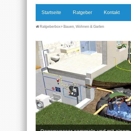
Startseite
Ratgeber
Kontakt
Ratgeberbox
Bauen, Wohnen & Garten