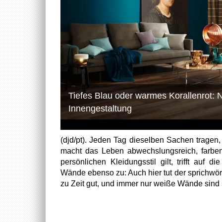
Tiefes Blau oder warmes Korallenrot: 
Innengestaltung
(djd/pt). Jeden Tag dieselben Sachen trage
macht das Leben abwechslungsreich, farben
persönlichen Kleidungsstil gilt, trifft auf d
Wände ebenso zu: Auch hier tut der sprichwör
zu Zeit gut, und immer nur weiße Wände sind s