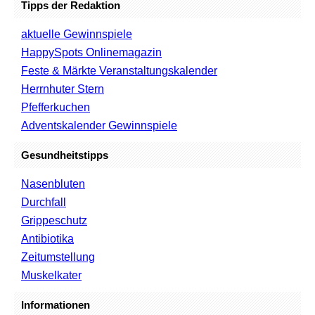
Tipps der Redaktion
aktuelle Gewinnspiele
HappySpots Onlinemagazin
Feste & Märkte Veranstaltungskalender
Herrnhuter Stern
Pfefferkuchen
Adventskalender Gewinnspiele
Gesundheitstipps
Nasenbluten
Durchfall
Grippeschutz
Antibiotika
Zeitumstellung
Muskelkater
Informationen