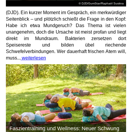
© DJD/GumStar/Raphaël Susitna
(DJD). Ein kurzer Moment im Gespräch, ein merkwürdiger
Seitenblick – und plötzlich schießt die Frage in den Kopf:
Habe ich etwa Mundgeruch? Das Thema ist vielen
unangenehm, doch die Ursache ist meist profan und liegt
direkt im Mundraum. Bakterien zersetzen dort
Speisereste und bilden übel riechende
Schwefelverbindungen. Wer dauerhaft frischen Atem will,
muss...
weiterlesen
Faszientraining und Wellness: Neuer Schwung