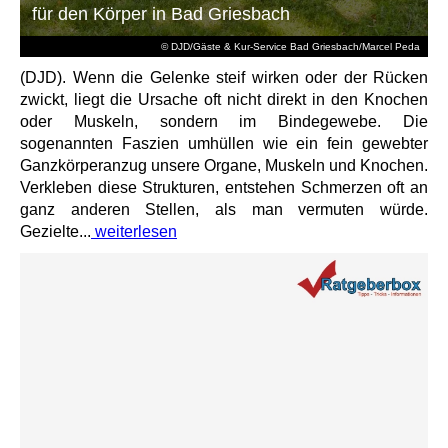
für den Körper in Bad Griesbach
© DJD/Gäste & Kur-Service Bad Griesbach/Marcel Peda
(DJD). Wenn die Gelenke steif wirken oder der Rücken
zwickt, liegt die Ursache oft nicht direkt in den Knochen
oder Muskeln, sondern im Bindegewebe. Die
sogenannten Faszien umhüllen wie ein fein gewebter
Ganzkörperanzug unsere Organe, Muskeln und Knochen.
Verkleben diese Strukturen, entstehen Schmerzen oft an
ganz anderen Stellen, als man vermuten würde.
Gezielte...
weiterlesen