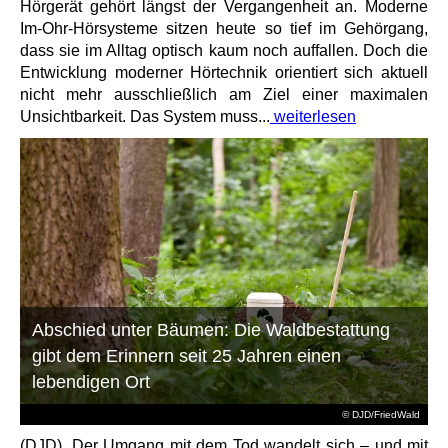
Hörgerät gehört längst der Vergangenheit an. Moderne
Im-Ohr-Hörsysteme sitzen heute so tief im Gehörgang,
dass sie im Alltag optisch kaum noch auffallen. Doch die
Entwicklung moderner Hörtechnik orientiert sich aktuell
nicht mehr ausschließlich am Ziel einer maximalen
Unsichtbarkeit. Das System muss...
weiterlesen
Abschied unter Bäumen: Die Waldbestattung
gibt dem Erinnern seit 25 Jahren einen
lebendigen Ort
© DJD/FriedWald
(DJD). Der Umgang mit dem Tod wandelt sich – und mit