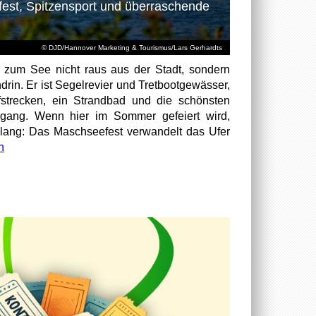
est, Spitzensport und überraschende
© DJD/Hannover Marketing & Tourismus/Lars Gerhardts
 zum See nicht raus aus der Stadt, sondern
ndrin. Er ist Segelrevier und Tretbootgewässer,
fstrecken, ein Strandbad und die schönsten
rgang. Wenn hier im Sommer gefeiert wird,
 lang: Das Maschseefest verwandelt das Ufer
n