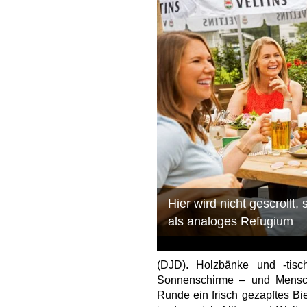
Hier wird nicht gescrollt
als analoges Refugium
(DJD). Holzbänke und -tis
Sonnenschirme – und Mensche
Runde ein frisch gezapftes Bie