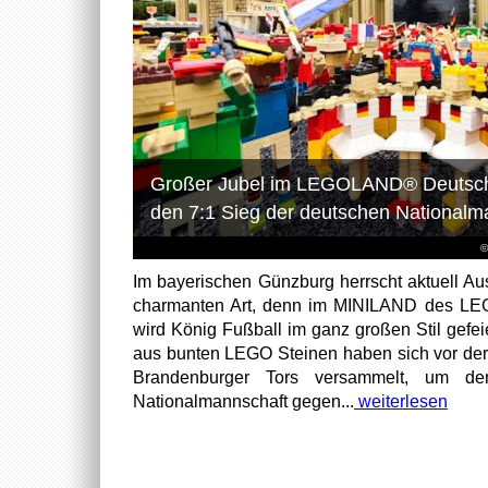
Großer Jubel im LEGOLAND® Deutschl
den 7:1 Sieg der deutschen National
©
Im bayerischen Günzburg herrscht aktuell 
charmanten Art, denn im MINILAND des L
wird König Fußball im ganz großen Stil gefei
aus bunten LEGO Steinen haben sich vor de
Brandenburger Tors versammelt, um d
Nationalmannschaft gegen...
weiterlesen