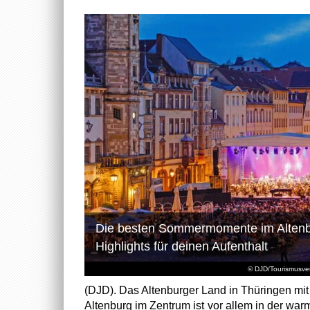
Die besten Sommermomente im Altenb
Highlights für deinen Aufenthalt
© DJD/Tourismusve
(DJD). Das Altenburger Land in Thüringen mi
Altenburg im Zentrum ist vor allem in der war