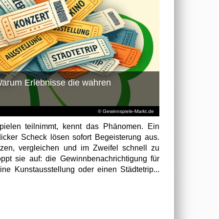
 Warum Erlebnisse die wahren
© Gewinnspiele-Markt.de
ielen teilnimmt, kennt das Phänomen. Ein
cker Scheck lösen sofort Begeisterung aus.
zen, vergleichen und im Zweifel schnell zu
pt sie auf: die Gewinnbenachrichtigung für
ine Kunstausstellung oder einen Städtetrip...