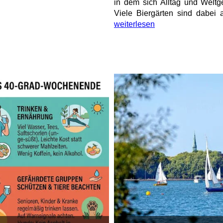
in dem sich Alltag und Weltg
Viele Biergärten sind dabei 
weiterlesen