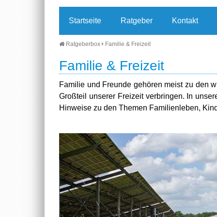
Startseite
Ratgeber
Kontakt
Ratgeberbox
Familie & Freizeit
Familie & Freizeit
Familie und Freunde gehören meist zu den w
Großteil unserer Freizeit verbringen. In unser
Hinweise zu den Themen Familienleben, Kinde