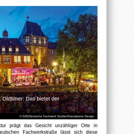
 Oldtimer: Das bietet der
© DJD/Deutsche Fachwerk Straße/Grandpierre Design
ktur prägt das Gesicht unzähliger Orte in
eutschen Fachwerkstraße lässt sich diese