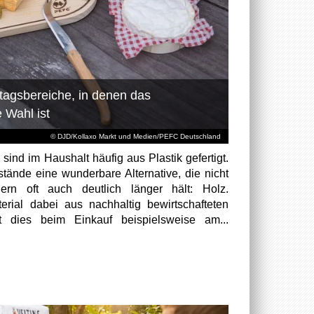
lltagsbereiche, in denen das
 Wahl ist
© DJD/Kollaxo Markt und Medien/PEFC Deutschland
 sind im Haushalt häufig aus Plastik gefertigt.
stände eine wunderbare Alternative, die nicht
ern oft auch deutlich länger hält: Holz.
rial dabei aus nachhaltig bewirtschafteten
 dies beim Einkauf beispielsweise am...