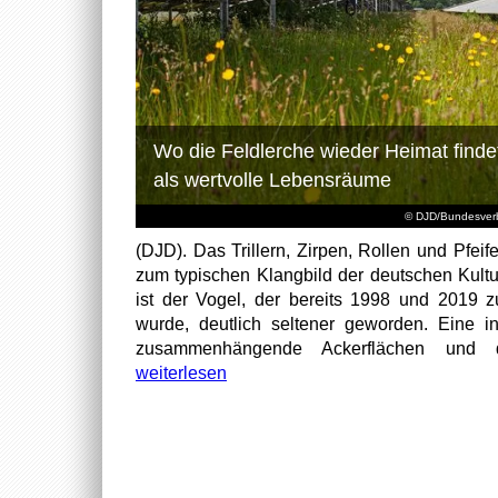
Wo die Feldlerche wieder Heimat find
als wertvolle Lebensräume
© DJD/Bundesverb
(DJD). Das Trillern, Zirpen, Rollen und Pfeif
zum typischen Klangbild der deutschen Kult
ist der Vogel, der bereits 1998 und 2019 
wurde, deutlich seltener geworden. Eine in
zusammenhängende Ackerflächen und der 
weiterlesen