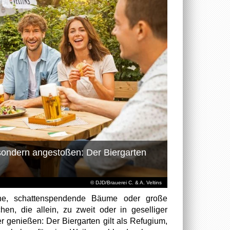
, sondern angestoßen: Der Biergarten
© DJD/Brauerei C. & A. Veltins
che, schattenspendende Bäume oder große
n, die allein, zu zweit oder in geselliger
r genießen: Der Biergarten gilt als Refugium,