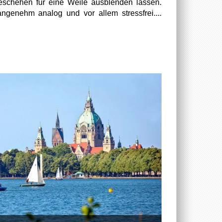
eschehen für eine Weile ausblenden lassen.
angenehm analog und vor allem stressfrei....