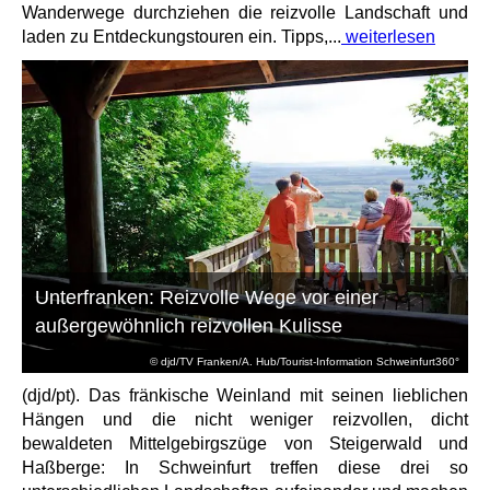
Wanderwege durchziehen die reizvolle Landschaft und
laden zu Entdeckungstouren ein. Tipps,...
weiterlesen
Unterfranken: Reizvolle Wege vor einer
außergewöhnlich reizvollen Kulisse
© djd/TV Franken/A. Hub/Tourist-Information Schweinfurt360°
(djd/pt). Das fränkische Weinland mit seinen lieblichen
Hängen und die nicht weniger reizvollen, dicht
bewaldeten Mittelgebirgszüge von Steigerwald und
Haßberge: In Schweinfurt treffen diese drei so