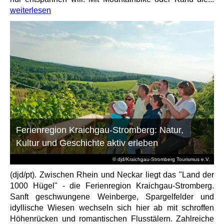
weiterlesen
Ferienregion Kraichgau-Stromberg: Natur,
Kultur und Geschichte aktiv erleben
© djd/Kraichgau-Stromberg Tourismus e.V.
(djd/pt). Zwischen Rhein und Neckar liegt das "Land der
1000 Hügel" - die Ferienregion Kraichgau-Stromberg.
Sanft geschwungene Weinberge, Spargelfelder und
idyllische Wiesen wechseln sich hier ab mit schroffen
Höhenrücken und romantischen Flusstälern. Zahlreiche