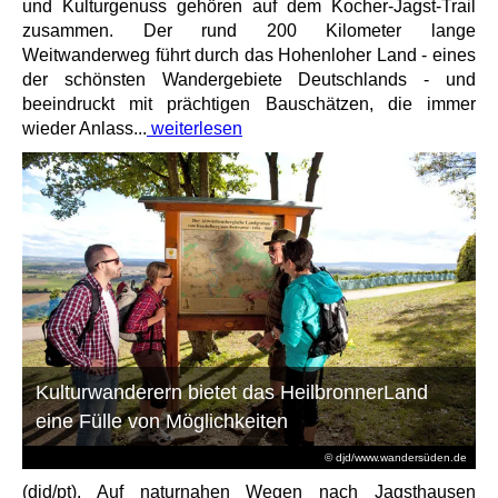
und Kulturgenuss gehören auf dem Kocher-Jagst-Trail
zusammen. Der rund 200 Kilometer lange
Weitwanderweg führt durch das Hohenloher Land - eines
der schönsten Wandergebiete Deutschlands - und
beeindruckt mit prächtigen Bauschätzen, die immer
wieder Anlass...
weiterlesen
Kulturwanderern bietet das HeilbronnerLand
eine Fülle von Möglichkeiten
© djd/www.wandersüden.de
(djd/pt). Auf naturnahen Wegen nach Jagsthausen