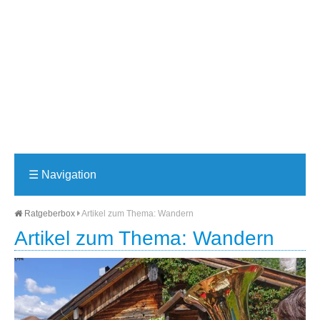
☰
Navigation
Ratgeberbox
Artikel zum Thema: Wandern
Artikel zum Thema: Wandern