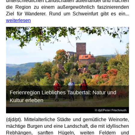
unterschiedlichen Landschaften aufeinander und machen
die Region zu einem außergewöhnlich faszinierenden
Ziel für Wanderer. Rund um Schweinfurt gibt es ein...
weiterlesen
Ferienregion Liebliches Taubertal: Natur und
Kultur erleben
© djd/Peter Frischmuth
(djd/pt). Mittelalterliche Städte und gemütliche Weinorte,
mächtige Burgen und eine Landschaft, die mit idyllischen
Rebhängen, sanften Hügeln, weiten Feldern und