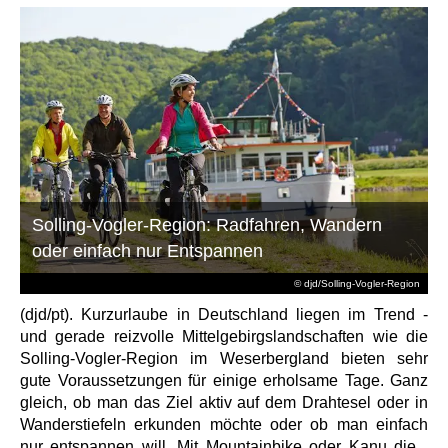
Solling-Vogler-Region: Radfahren, Wandern
oder einfach nur Entspannen
© djd/Solling-Vogler-Region
(djd/pt). Kurzurlaube in Deutschland liegen im Trend -
und gerade reizvolle Mittelgebirgslandschaften wie die
Solling-Vogler-Region im Weserbergland bieten sehr
gute Voraussetzungen für einige erholsame Tage. Ganz
gleich, ob man das Ziel aktiv auf dem Drahtesel oder in
Wanderstiefeln erkunden möchte oder ob man einfach
nur entspannen will. Mit Mountainbike oder Kanu die...