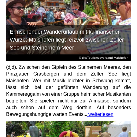
Erfrischender Wanderurlaub mit kulinarischer
Würze: Maishofen liegt reizvoll zwischen Zeller
See und Steinernem Meer
© djd/Tourismusverband Maishofen
(djd). Zwischen den Gipfeln des Steinernen Meeres, den
Pinzgauer Grasbergen und dem Zeller See liegt
Maishofen. Wer mit Musik leichter in Schwung kommt,
lässt sich bei der geführten Wanderung auf die
Kammereggalm von einer Gruppe heimischer Musikanten
begleiten. Sie spielen nicht nur zur Almjause, sondern
auch schon auf dem Weg dorthin. Auf besonders
Bewegungshungrige warten Events...
weiterlesen