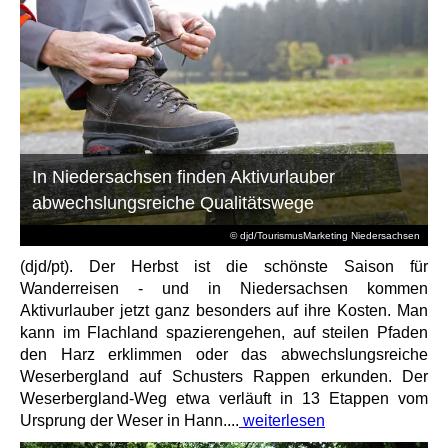
In Niedersachsen finden Aktivurlauber
abwechslungsreiche Qualitätswege
© djd/TourismusMarketing Niedersachsen
(djd/pt). Der Herbst ist die schönste Saison für
Wanderreisen - und in Niedersachsen kommen
Aktivurlauber jetzt ganz besonders auf ihre Kosten. Man
kann im Flachland spazierengehen, auf steilen Pfaden
den Harz erklimmen oder das abwechslungsreiche
Weserbergland auf Schusters Rappen erkunden. Der
Weserbergland-Weg etwa verläuft in 13 Etappen vom
Ursprung der Weser in Hann....
weiterlesen