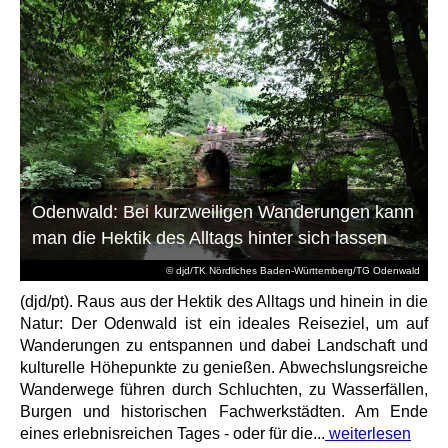
Odenwald: Bei kurzweiligen Wanderungen kann
man die Hektik des Alltags hinter sich lassen
© djd/TK Nördliches Baden-Württemberg/TG Odenwald
(djd/pt). Raus aus der Hektik des Alltags und hinein in die
Natur: Der Odenwald ist ein ideales Reiseziel, um auf
Wanderungen zu entspannen und dabei Landschaft und
kulturelle Höhepunkte zu genießen. Abwechslungsreiche
Wanderwege führen durch Schluchten, zu Wasserfällen,
Burgen und historischen Fachwerkstädten. Am Ende
eines erlebnisreichen Tages - oder für die...
weiterlesen