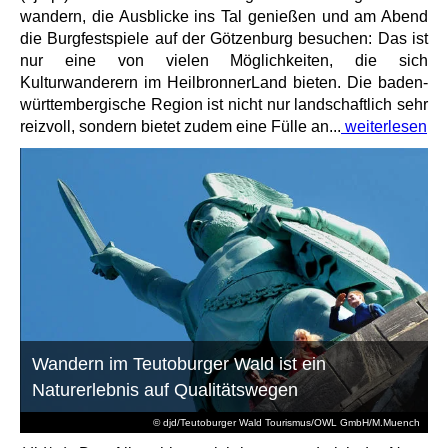
wandern, die Ausblicke ins Tal genießen und am Abend
die Burgfestspiele auf der Götzenburg besuchen: Das ist
nur eine von vielen Möglichkeiten, die sich
Kulturwanderern im HeilbronnerLand bieten. Die baden-
württembergische Region ist nicht nur landschaftlich sehr
reizvoll, sondern bietet zudem eine Fülle an...
weiterlesen
Wandern im Teutoburger Wald ist ein
Naturerlebnis auf Qualitätswegen
© djd/Teutoburger Wald Tourismus/OWL GmbH/M.Muench