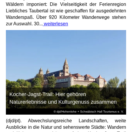
Wäldern imponiert: Die Vielseitigkeit der Ferienregion
Liebliches Taubertal ist wie geschaffen für ausgedehnten
Wanderspaß. Über 920 Kilometer Wanderwege stehen
zur Auswahl. 30...
weiterlesen
Kocher-Jagst-Trail: Hier gehören
Naturerlebnisse und Kulturgenuss zusammen
© djd/Hohenlohe + Schwäbisch Hall Tourismus e. V.
(djd/pt). Abwechslungsreiche Landschaften, weite
Ausblicke in die Natur und sehenswerte Städte: Wandern