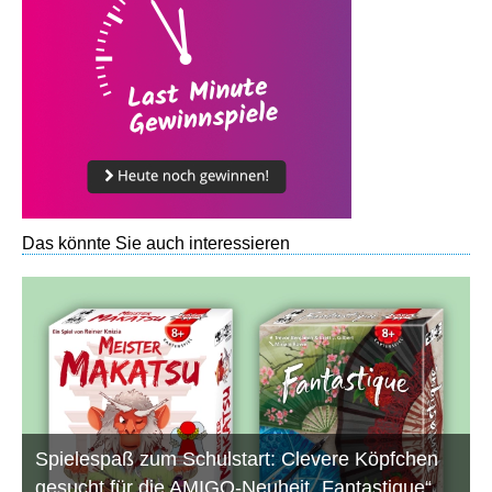
Das könnte Sie auch interessieren
Spielespaß zum Schulstart: Clevere Köpfchen
gesucht für die AMIGO-Neuheit „Fantastique“