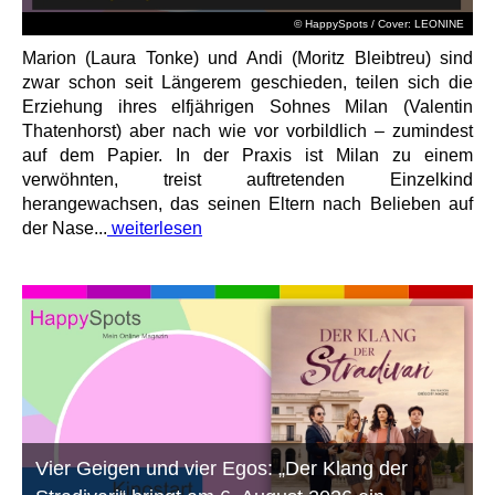
© HappySpots / Cover: LEONINE
Marion (Laura Tonke) und Andi (Moritz Bleibtreu) sind
zwar schon seit Längerem geschieden, teilen sich die
Erziehung ihres elfjährigen Sohnes Milan (Valentin
Thatenhorst) aber nach wie vor vorbildlich – zumindest
auf dem Papier. In der Praxis ist Milan zu einem
verwöhnten, treist auftretenden Einzelkind
herangewachsen, das seinen Eltern nach Belieben auf
der Nase...
weiterlesen
Vier Geigen und vier Egos: „Der Klang der