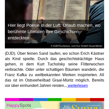
Hier liegt Poesie in der Luft: Urlaub machen, wo
berühmte Literaten ihre Geschichten
entdeckten
© DJD/Tourismus- und Kur GmbH Graal-Müritz
(DJD). Über feinen Sand laufen, wo schon Erich Kästner
als Kind spielte. Durch das geschichtsträchtige Haus
gehen, in dem Kurt Tucholsky seine Flitterwochen
verbrachte. Oder unter schattigen Bäumen wandeln, die
Franz Kafka zu weltbekannten Werken inspirierten. All
das ist im Ostseeheilbad Graal-Müritz möglich. Bereits
vor über einhundert Jahren reisten...
weiterlesen