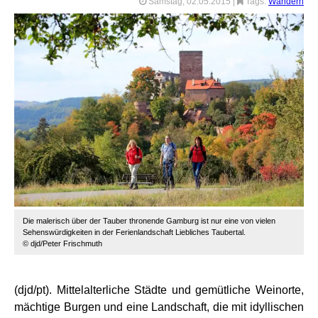
Samstag, 02.05.2015
|
Tags:
Wandern
Die malerisch über der Tauber thronende Gamburg ist nur eine von vielen
Sehenswürdigkeiten in der Ferienlandschaft Liebliches Taubertal.
© djd/Peter Frischmuth
(djd/pt). Mittelalterliche Städte und gemütliche Weinorte,
mächtige Burgen und eine Landschaft, die mit idyllischen