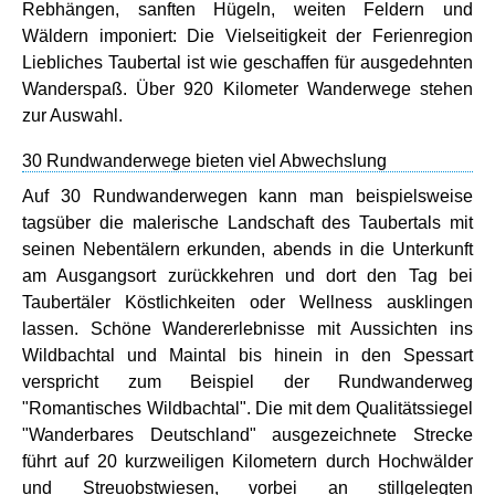
Rebhängen, sanften Hügeln, weiten Feldern und
Wäldern imponiert: Die Vielseitigkeit der Ferienregion
Liebliches Taubertal ist wie geschaffen für ausgedehnten
Wanderspaß. Über 920 Kilometer Wanderwege stehen
zur Auswahl.
30 Rundwanderwege bieten viel Abwechslung
Auf 30 Rundwanderwegen kann man beispielsweise
tagsüber die malerische Landschaft des Taubertals mit
seinen Nebentälern erkunden, abends in die Unterkunft
am Ausgangsort zurückkehren und dort den Tag bei
Taubertäler Köstlichkeiten oder Wellness ausklingen
lassen. Schöne Wandererlebnisse mit Aussichten ins
Wildbachtal und Maintal bis hinein in den Spessart
verspricht zum Beispiel der Rundwanderweg
"Romantisches Wildbachtal". Die mit dem Qualitätssiegel
"Wanderbares Deutschland" ausgezeichnete Strecke
führt auf 20 kurzweiligen Kilometern durch Hochwälder
und Streuobstwiesen, vorbei an stillgelegten