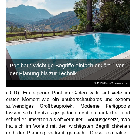
Poolbau: Wichtige Begriffe einfach erklärt – von
der Planung bis zur Technik
© DJD/Pool-Systems.de
(DJD). Ein eigener Pool im Garten wirkt auf viele im
ersten Moment wie ein unüberschaubares und extrem
aufwendiges Großbauprojekt. Moderne Fertigpools
lassen sich heutzutage jedoch deutlich einfacher und
schneller umsetzen als oft vermutet – vorausgesetzt, man
hat sich im Vorfeld mit den wichtigsten Begrifflichkeiten
und der Planung vertraut gemacht. Diese kompakte...