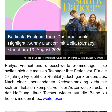
Berlinale-Erfolg im Kino: Das emotionale
Highlight „Sunny Dancer“ mit Bella Ramsey
startet am 13. August 2026
© HappySpots / Filmplakat: Capelight Pictures & Wild Bunch Germany
Partys, Freiheit und unbeschwerte Sommertage – so
stellen sich die meisten Teenager ihre Ferien vor. Für die
17-jährige Ivy sieht die Realität jedoch ganz anders aus:
Nach einer überstandenen Krebserkrankung zieht sie
sich am liebsten komplett von der Außenwelt zurück. In
der Hoffnung, ihrer Tochter wieder auf die Beine zu
helfen, melden ihre...
weiterlesen