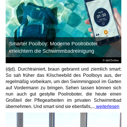
Smarter Poolboy: Moderne Poolroboter
erleichtern die Schwimmbadreinigung
© djd/Zodiac
(djd). Durchtrainiert, braun gebrannt und ziemlich smart:
So sah früher das Klischeebild des Poolboys aus, der
regelmäßig vorbeikam, um den Swimmingpool im Garten
auf Vordermann zu bringen. Sehen lassen können sich
nun auch gut gestylte Poolroboter, die heute einen
Großteil der Pflegearbeiten im privaten Schwimmbad
übernehmen. Und smart sind sie ebenfalls,...
weiterlesen