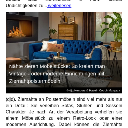
Undichtigkeiten zu...
weiterlesen
Nähte zieren Möbelstücke: So kreiert man
Vintage - oder moderne Einrichtungen mit
Ziernahtpolstermöbeln
© djd/Henders & Hazel - Couch Margaux
(djd). Ziernähte an Polstermöbeln sind viel mehr als nur
ein Detail: Sie verleihen Sofas, Stühlen und Sesseln
Charakter. Je nach Art der Verarbeitung verhelfen sie
einem Möbelstück zu einem Retro-Look oder einer
modernen Ausrichtung. Dabei können die Ziernähte