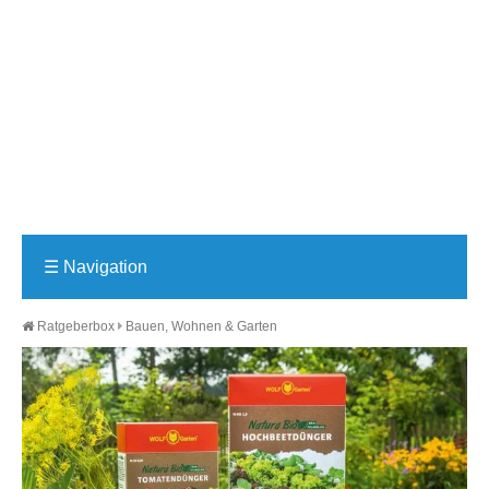
☰
Navigation
Ratgeberbox
Bauen, Wohnen & Garten