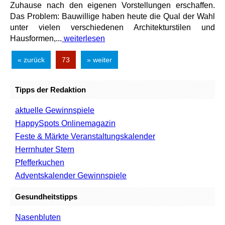
Zuhause nach den eigenen Vorstellungen erschaffen.
Das Problem: Bauwillige haben heute die Qual der Wahl
unter vielen verschiedenen Architekturstilen und
Hausformen,...
weiterlesen
« zurück
73
» weiter
Tipps der Redaktion
aktuelle Gewinnspiele
HappySpots Onlinemagazin
Feste & Märkte Veranstaltungskalender
Herrnhuter Stern
Pfefferkuchen
Adventskalender Gewinnspiele
Gesundheitstipps
Nasenbluten