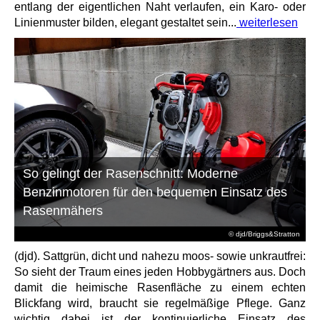
entlang der eigentlichen Naht verlaufen, ein Karo- oder
Linienmuster bilden, elegant gestaltet sein...
weiterlesen
So gelingt der Rasenschnitt: Moderne
Benzinmotoren für den bequemen Einsatz des
Rasenmähers
© djd/Briggs&Stratton
(djd). Sattgrün, dicht und nahezu moos- sowie unkrautfrei:
So sieht der Traum eines jeden Hobbygärtners aus. Doch
damit die heimische Rasenfläche zu einem echten
Blickfang wird, braucht sie regelmäßige Pflege. Ganz
wichtig dabei ist der kontinuierliche Einsatz des