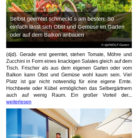
Selbst geerntet schmeckt´s am besten: So
einfach lässt sich Obst und Gemüse im Garten
oder auf dem Balkon anbauen
© djd/WOLF-Garten
(djd). Gerade erst geerntet, stehen Tomate, Möhre und
Zucchini in Form eines knackigen Salates gleich auf dem
Tisch. Frischer als aus dem eigenen Garten oder vom
Balkon kann Obst und Gemüse wohl kaum sein. Viel
Platz ist gar nicht notwendig für eine eigene Ernte.
Hochbeete oder Kübel ermöglichen das Selbergärtnern
auch auf wenig Raum. Ein großer Vorteil der...
weiterlesen