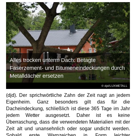
Alles trocken unterm Dach: Betagte
Faserzement- und Bitumeneindeckungen durch
Metalldächer ersetzen
© djd/LUXMETALL
(djd). Der sprichwörtliche Zahn der Zeit nagt an jedem
Eigenheim. Ganz besonders gilt das für die
Dacheindeckung, schließlich ist diese 365 Tage im Jahr
jedem Wetter ausgesetzt. Daher ist es keine
Überraschung, dass die verwendeten Materialien mit der
Zeit alt und unansehnlich oder sogar undicht werden.
Sobald erste Warnzeichen in Form leichter