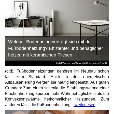
Welcher Bodenbelag verträgt sich mit der
Fußbodenheizung? Effizienter und behaglicher
heizen mit keramischen Fliesen
© djd/Deutsche-Fliese.de/Nordceram GmbH
(djd). Fußbodenheizungen gehören im Neubau schon
fast zum Standard. Auch in der energetischen
Altbausanierung werden sie häufig eingesetzt. Aus guten
Gründen: Zum einen schenkt die Strahlungswärme einer
Flächenheizung spürbar mehr Wohnbehaglichkeit als die
Konvektionswärme herkömmlicher Heizungen. Zum
anderen lässt die Fußbodenheizung...
weiterlesen