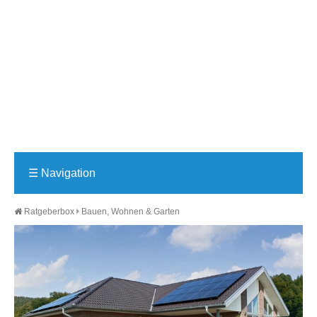
☰
Navigation
Ratgeberbox
Bauen, Wohnen & Garten