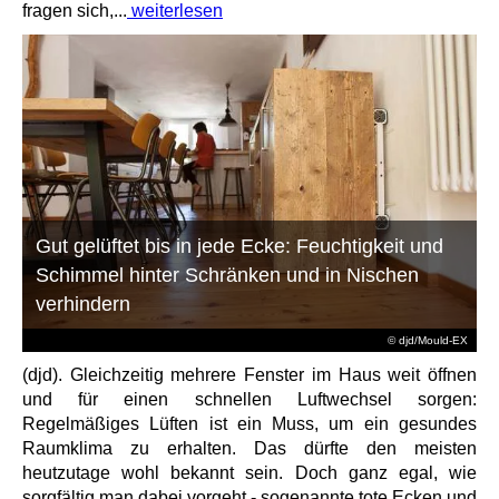
fragen sich,...
weiterlesen
Gut gelüftet bis in jede Ecke: Feuchtigkeit und
Schimmel hinter Schränken und in Nischen
verhindern
© djd/Mould-EX
(djd). Gleichzeitig mehrere Fenster im Haus weit öffnen
und für einen schnellen Luftwechsel sorgen:
Regelmäßiges Lüften ist ein Muss, um ein gesundes
Raumklima zu erhalten. Das dürfte den meisten
heutzutage wohl bekannt sein. Doch ganz egal, wie
sorgfältig man dabei vorgeht - sogenannte tote Ecken und