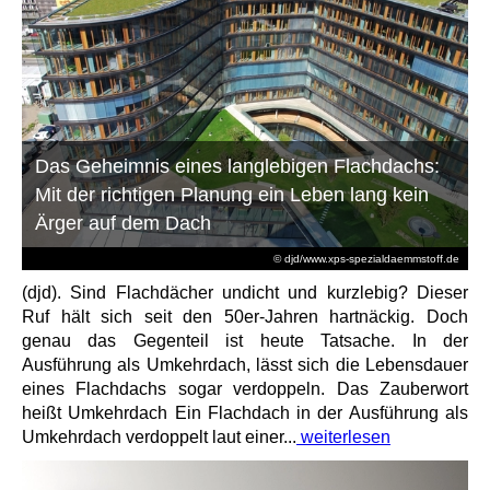
Das Geheimnis eines langlebigen Flachdachs:
Mit der richtigen Planung ein Leben lang kein
Ärger auf dem Dach
© djd/www.xps-spezialdaemmstoff.de
(djd). Sind Flachdächer undicht und kurzlebig? Dieser
Ruf hält sich seit den 50er-Jahren hartnäckig. Doch
genau das Gegenteil ist heute Tatsache. In der
Ausführung als Umkehrdach, lässt sich die Lebensdauer
eines Flachdachs sogar verdoppeln. Das Zauberwort
heißt Umkehrdach Ein Flachdach in der Ausführung als
Umkehrdach verdoppelt laut einer...
weiterlesen