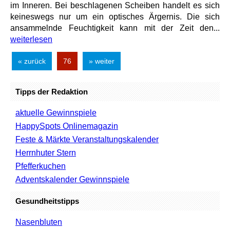
im Inneren. Bei beschlagenen Scheiben handelt es sich
keineswegs nur um ein optisches Ärgernis. Die sich
ansammelnde Feuchtigkeit kann mit der Zeit den...
weiterlesen
« zurück
76
» weiter
Tipps der Redaktion
aktuelle Gewinnspiele
HappySpots Onlinemagazin
Feste & Märkte Veranstaltungskalender
Herrnhuter Stern
Pfefferkuchen
Adventskalender Gewinnspiele
Gesundheitstipps
Nasenbluten