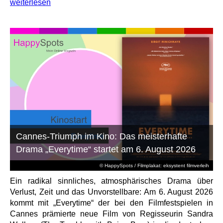
weiterlesen
Cannes-Triumph im Kino: Das meisterhafte
Drama „Everytime“ startet am 6. August 2026
© HappySpots / Filmplakat: eksystent filmverleih
Ein radikal sinnliches, atmosphärisches Drama über
Verlust, Zeit und das Unvorstellbare: Am 6. August 2026
kommt mit „Everytime“ der bei den Filmfestspielen in
Cannes prämierte neue Film von Regisseurin Sandra