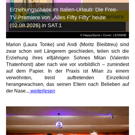
Erziehungschaos im Italien-Urlaub: Die Free-
TV-Premiere von „Alles Fifty Fifty“ heute
(02.08.2026) in SAT.1
© HappySpots / Cover: LEONINE
Marion (Laura Tonke) und Andi (Moritz Bleibtreu) sind
zwar schon seit Längerem geschieden, teilen sich die
Erziehung ihres elfjährigen Sohnes Milan (Valentin
Thatenhorst) aber nach wie vor vorbildlich – zumindest
auf dem Papier. In der Praxis ist Milan zu einem
verwöhnten, treist auftretenden Einzelkind
herangewachsen, das seinen Eltern nach Belieben auf
der Nase...
weiterlesen