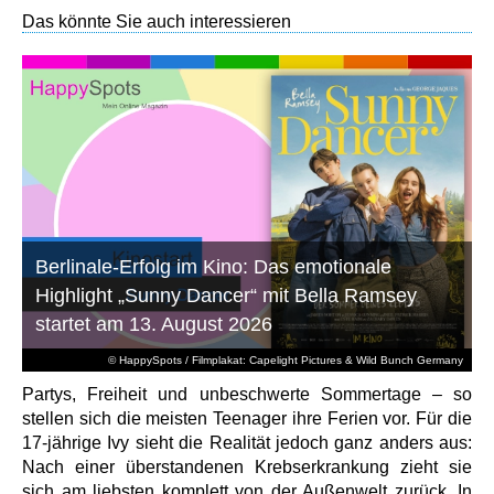
Das könnte Sie auch interessieren
Berlinale-Erfolg im Kino: Das emotionale
Highlight „Sunny Dancer“ mit Bella Ramsey
startet am 13. August 2026
© HappySpots / Filmplakat: Capelight Pictures & Wild Bunch Germany
Partys, Freiheit und unbeschwerte Sommertage – so
stellen sich die meisten Teenager ihre Ferien vor. Für die
17-jährige Ivy sieht die Realität jedoch ganz anders aus:
Nach einer überstandenen Krebserkrankung zieht sie
sich am liebsten komplett von der Außenwelt zurück. In