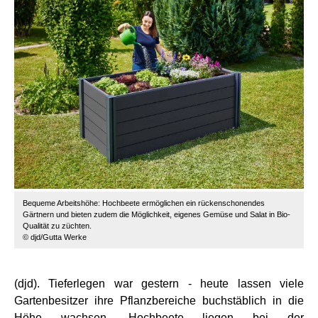
Bequeme Arbeitshöhe: Hochbeete ermöglichen ein rückenschonendes
Gärtnern und bieten zudem die Möglichkeit, eigenes Gemüse und Salat in Bio-
Qualität zu züchten.
© djd/Gutta Werke
(djd). Tieferlegen war gestern - heute lassen viele
Gartenbesitzer ihre Pflanzbereiche buchstäblich in die
Höhe wachsen. Hochbeete liegen bei der