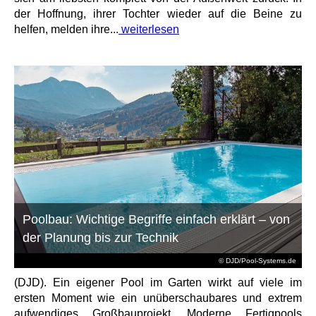
der Hoffnung, ihrer Tochter wieder auf die Beine zu
helfen, melden ihre...
weiterlesen
Poolbau: Wichtige Begriffe einfach erklärt – von
der Planung bis zur Technik
© DJD/Pool-Systems.de
(DJD). Ein eigener Pool im Garten wirkt auf viele im
ersten Moment wie ein unüberschaubares und extrem
aufwendiges Großbauprojekt. Moderne Fertigpools