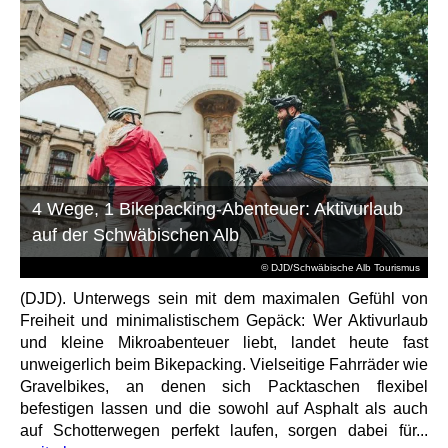
4 Wege, 1 Bikepacking-Abenteuer: Aktivurlaub
auf der Schwäbischen Alb
© DJD/Schwäbische Alb Tourismus
(DJD). Unterwegs sein mit dem maximalen Gefühl von
Freiheit und minimalistischem Gepäck: Wer Aktivurlaub
und kleine Mikroabenteuer liebt, landet heute fast
unweigerlich beim Bikepacking. Vielseitige Fahrräder wie
Gravelbikes, an denen sich Packtaschen flexibel
befestigen lassen und die sowohl auf Asphalt als auch
auf Schotterwegen perfekt laufen, sorgen dabei für...