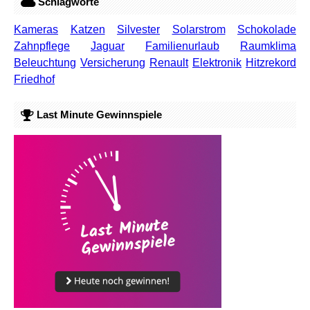
Schlagworte
Kameras
Katzen
Silvester
Solarstrom
Schokolade
Zahnpflege
Jaguar
Familienurlaub
Raumklima
Beleuchtung
Versicherung
Renault
Elektronik
Hitzrekord
Friedhof
Last Minute Gewinnspiele