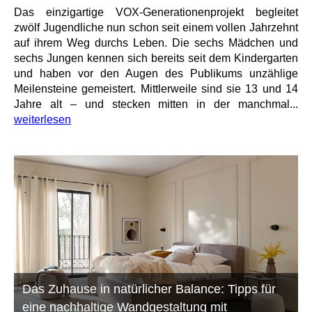
Das einzigartige VOX-Generationenprojekt begleitet
zwölf Jugendliche nun schon seit einem vollen Jahrzehnt
auf ihrem Weg durchs Leben. Die sechs Mädchen und
sechs Jungen kennen sich bereits seit dem Kindergarten
und haben vor den Augen des Publikums unzählige
Meilensteine gemeistert. Mittlerweile sind sie 13 und 14
Jahre alt – und stecken mitten in der manchmal...
weiterlesen
Das Zuhause in natürlicher Balance: Tipps für
eine nachhaltige Wandgestaltung mit