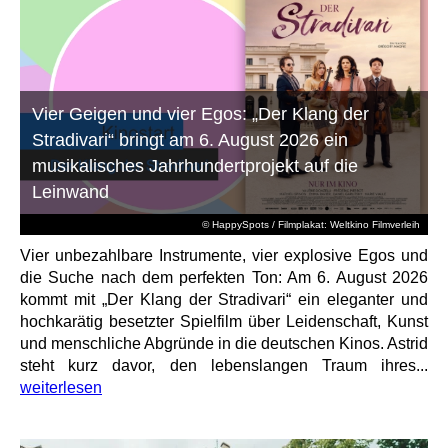
Vier Geigen und vier Egos: „Der Klang der
Stradivari“ bringt am 6. August 2026 ein
musikalisches Jahrhundertprojekt auf die
Leinwand
© HappySpots / Filmplakat: Weltkino Filmverleih
Vier unbezahlbare Instrumente, vier explosive Egos und
die Suche nach dem perfekten Ton: Am 6. August 2026
kommt mit „Der Klang der Stradivari“ ein eleganter und
hochkarätig besetzter Spielfilm über Leidenschaft, Kunst
und menschliche Abgründe in die deutschen Kinos. Astrid
steht kurz davor, den lebenslangen Traum ihres...
weiterlesen