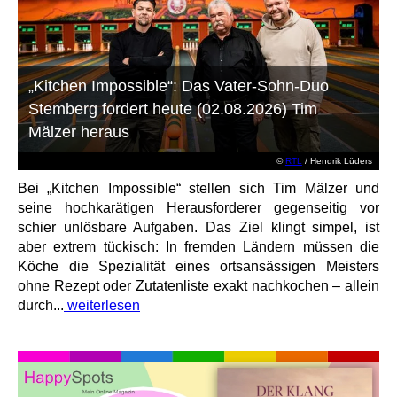
„Kitchen Impossible“: Das Vater-Sohn-Duo
Stemberg fordert heute (02.08.2026) Tim
Mälzer heraus
©
RTL
/ Hendrik Lüders
Bei „Kitchen Impossible“ stellen sich Tim Mälzer und
seine hochkarätigen Herausforderer gegenseitig vor
schier unlösbare Aufgaben. Das Ziel klingt simpel, ist
aber extrem tückisch: In fremden Ländern müssen die
Köche die Spezialität eines ortsansässigen Meisters
ohne Rezept oder Zutatenliste exakt nachkochen – allein
durch...
weiterlesen