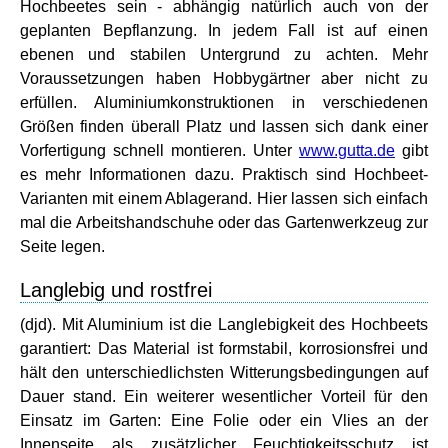
Hochbeetes sein - abhängig natürlich auch von der
geplanten Bepflanzung. In jedem Fall ist auf einen
ebenen und stabilen Untergrund zu achten. Mehr
Voraussetzungen haben Hobbygärtner aber nicht zu
erfüllen. Aluminiumkonstruktionen in verschiedenen
Größen finden überall Platz und lassen sich dank einer
Vorfertigung schnell montieren. Unter
www.gutta.de
gibt
es mehr Informationen dazu. Praktisch sind Hochbeet-
Varianten mit einem Ablagerand. Hier lassen sich einfach
mal die Arbeitshandschuhe oder das Gartenwerkzeug zur
Seite legen.
Langlebig und rostfrei
(djd). Mit Aluminium ist die Langlebigkeit des Hochbeets
garantiert: Das Material ist formstabil, korrosionsfrei und
hält den unterschiedlichsten Witterungsbedingungen auf
Dauer stand. Ein weiterer wesentlicher Vorteil für den
Einsatz im Garten: Eine Folie oder ein Vlies an der
Innenseite als zusätzlicher Feuchtigkeitsschutz ist