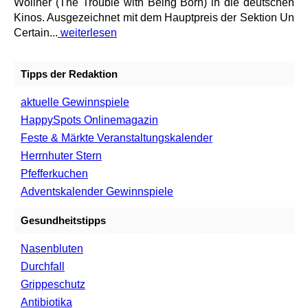
Wollner (The Trouble with Being Born) in die deutschen
Kinos. Ausgezeichnet mit dem Hauptpreis der Sektion Un
Certain...
weiterlesen
Tipps der Redaktion
aktuelle Gewinnspiele
HappySpots Onlinemagazin
Feste & Märkte Veranstaltungskalender
Herrnhuter Stern
Pfefferkuchen
Adventskalender Gewinnspiele
Gesundheitstipps
Nasenbluten
Durchfall
Grippeschutz
Antibiotika