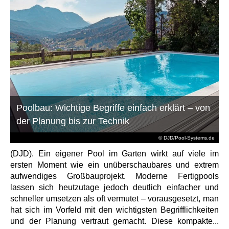
Poolbau: Wichtige Begriffe einfach erklärt – von
der Planung bis zur Technik
© DJD/Pool-Systems.de
(DJD). Ein eigener Pool im Garten wirkt auf viele im
ersten Moment wie ein unüberschaubares und extrem
aufwendiges Großbauprojekt. Moderne Fertigpools
lassen sich heutzutage jedoch deutlich einfacher und
schneller umsetzen als oft vermutet – vorausgesetzt, man
hat sich im Vorfeld mit den wichtigsten Begrifflichkeiten
und der Planung vertraut gemacht. Diese kompakte...