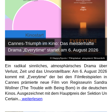
Cannes-Triumph im Kino: Das meisterhafte
Drama „Everytime“ startet am 6. August 2026
© HappySpots / Filmplakat: eksystent filmverleih
Ein radikal sinnliches, atmosphärisches Drama über
Verlust, Zeit und das Unvorstellbare: Am 6. August 2026
kommt mit „Everytime“ der bei den Filmfestspielen in
Cannes prämierte neue Film von Regisseurin Sandra
Wollner (The Trouble with Being Born) in die deutschen
Kinos. Ausgezeichnet mit dem Hauptpreis der Sektion Un
Certain...
weiterlesen