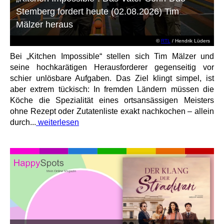
Stemberg fordert heute (02.08.2026) Tim
Mälzer heraus
©
RTL
/ Hendrik Lüders
Bei „Kitchen Impossible“ stellen sich Tim Mälzer und
seine hochkarätigen Herausforderer gegenseitig vor
schier unlösbare Aufgaben. Das Ziel klingt simpel, ist
aber extrem tückisch: In fremden Ländern müssen die
Köche die Spezialität eines ortsansässigen Meisters
ohne Rezept oder Zutatenliste exakt nachkochen – allein
durch...
weiterlesen