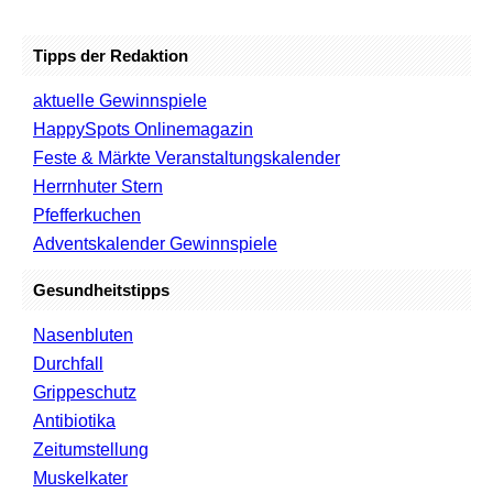
Tipps der Redaktion
aktuelle Gewinnspiele
HappySpots Onlinemagazin
Feste & Märkte Veranstaltungskalender
Herrnhuter Stern
Pfefferkuchen
Adventskalender Gewinnspiele
Gesundheitstipps
Nasenbluten
Durchfall
Grippeschutz
Antibiotika
Zeitumstellung
Muskelkater