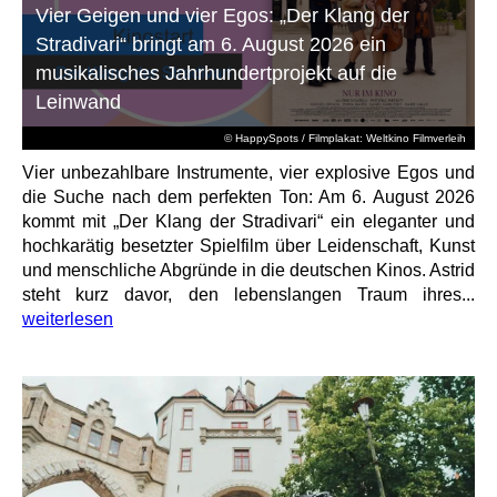
Vier Geigen und vier Egos: „Der Klang der
Stradivari“ bringt am 6. August 2026 ein
musikalisches Jahrhundertprojekt auf die
Leinwand
© HappySpots / Filmplakat: Weltkino Filmverleih
Vier unbezahlbare Instrumente, vier explosive Egos und
die Suche nach dem perfekten Ton: Am 6. August 2026
kommt mit „Der Klang der Stradivari“ ein eleganter und
hochkarätig besetzter Spielfilm über Leidenschaft, Kunst
und menschliche Abgründe in die deutschen Kinos. Astrid
steht kurz davor, den lebenslangen Traum ihres...
weiterlesen