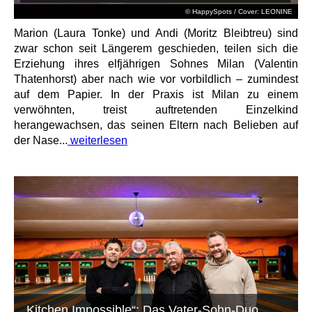
© HappySpots / Cover: LEONINE
Marion (Laura Tonke) und Andi (Moritz Bleibtreu) sind
zwar schon seit Längerem geschieden, teilen sich die
Erziehung ihres elfjährigen Sohnes Milan (Valentin
Thatenhorst) aber nach wie vor vorbildlich – zumindest
auf dem Papier. In der Praxis ist Milan zu einem
verwöhnten, treist auftretenden Einzelkind
herangewachsen, das seinen Eltern nach Belieben auf
der Nase...
weiterlesen
„Kitchen Impossible“: Das Vater-Sohn-Duo