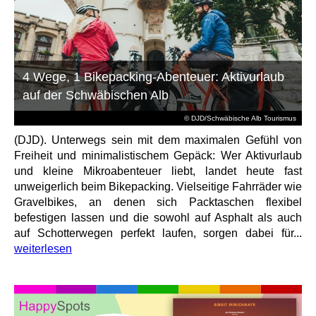
4 Wege, 1 Bikepacking-Abenteuer: Aktivurlaub
auf der Schwäbischen Alb
© DJD/Schwäbische Alb Tourismus
(DJD). Unterwegs sein mit dem maximalen Gefühl von
Freiheit und minimalistischem Gepäck: Wer Aktivurlaub
und kleine Mikroabenteuer liebt, landet heute fast
unweigerlich beim Bikepacking. Vielseitige Fahrräder wie
Gravelbikes, an denen sich Packtaschen flexibel
befestigen lassen und die sowohl auf Asphalt als auch
auf Schotterwegen perfekt laufen, sorgen dabei für...
weiterlesen