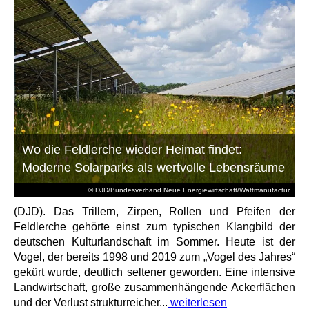
Wo die Feldlerche wieder Heimat findet:
Moderne Solarparks als wertvolle Lebensräume
© DJD/Bundesverband Neue Energiewirtschaft/Wattmanufactur
(DJD). Das Trillern, Zirpen, Rollen und Pfeifen der
Feldlerche gehörte einst zum typischen Klangbild der
deutschen Kulturlandschaft im Sommer. Heute ist der
Vogel, der bereits 1998 und 2019 zum „Vogel des Jahres“
gekürt wurde, deutlich seltener geworden. Eine intensive
Landwirtschaft, große zusammenhängende Ackerflächen
und der Verlust strukturreicher...
weiterlesen