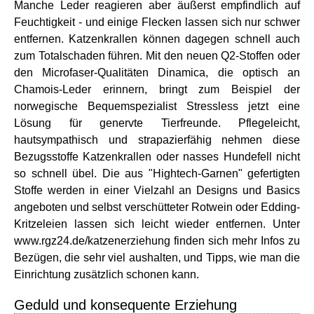
Manche Leder reagieren aber äußerst empfindlich auf
Feuchtigkeit - und einige Flecken lassen sich nur schwer
entfernen. Katzenkrallen können dagegen schnell auch
zum Totalschaden führen. Mit den neuen Q2-Stoffen oder
den Microfaser-Qualitäten Dinamica, die optisch an
Chamois-Leder erinnern, bringt zum Beispiel der
norwegische Bequemspezialist Stressless jetzt eine
Lösung für genervte Tierfreunde. Pflegeleicht,
hautsympathisch und strapazierfähig nehmen diese
Bezugsstoffe Katzenkrallen oder nasses Hundefell nicht
so schnell übel. Die aus "Hightech-Garnen" gefertigten
Stoffe werden in einer Vielzahl an Designs und Basics
angeboten und selbst verschütteter Rotwein oder Edding-
Kritzeleien lassen sich leicht wieder entfernen. Unter
www.rgz24.de/katzenerziehung finden sich mehr Infos zu
Bezügen, die sehr viel aushalten, und Tipps, wie man die
Einrichtung zusätzlich schonen kann.
Geduld und konsequente Erziehung