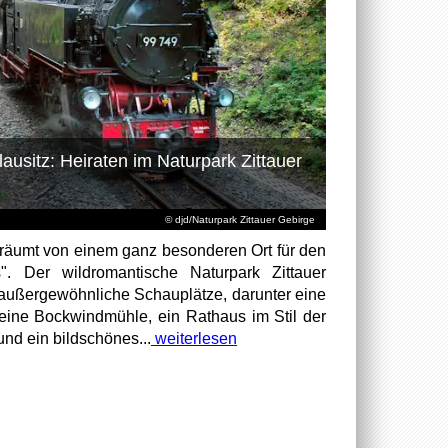
lausitz: Heiraten im Naturpark Zittauer
© djd/Naturpark Zittauer Gebirge
 träumt von einem ganz besonderen Ort für den
. Der wildromantische Naturpark Zittauer
 außergewöhnliche Schauplätze, darunter eine
 eine Bockwindmühle, ein Rathaus im Stil der
nd ein bildschönes...
weiterlesen