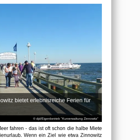
itz bietet erlebnisreiche Ferien für
© djd/Eigenbetrieb "Kurverwaltung Zinnowitz"
Meer fahren - das ist oft schon die halbe Miete
ienurlaub. Wenn ein Ziel wie etwa Zinnowitz