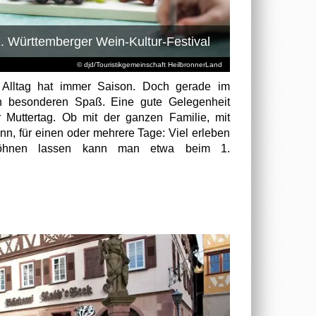
. Württemberger Wein-Kultur-Festival
© djd/Touristikgemeinschaft HeilbronnerLand
m Alltag hat immer Saison. Doch gerade im
en besonderen Spaß. Eine gute Gelegenheit
r Muttertag. Ob mit der ganzen Familie, mit
, für einen oder mehrere Tage: Viel erleben
rwöhnen lassen kann man etwa beim 1.