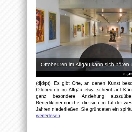
Ottobeuren im Allgäu kann sich hören
© djd/
(djd/pt). Es gibt Orte, an denen Kunst beson
Ottobeuren im Allgäu etwa scheint auf Kün
ganz besondere Anziehung auszuüb
Benediktinermönche, die sich im Tal der wes
Jahren niederließen. Sie gründeten ein spiritu
weiterlesen