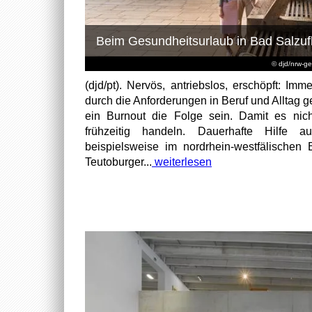
Beim Gesundheitsurlaub in Bad Salzuf
© djd/nrw-g
(djd/pt). Nervös, antriebslos, erschöpft: I
durch die Anforderungen in Beruf und Alltag g
ein Burnout die Folge sein. Damit es nic
frühzeitig handeln. Dauerhafte Hilfe a
beispielsweise im nordrhein-westfälischen
Teutoburger...
weiterlesen