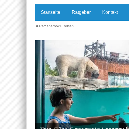
Startseite
Ratgeber
Kontakt
Ratgeberbox
Reisen