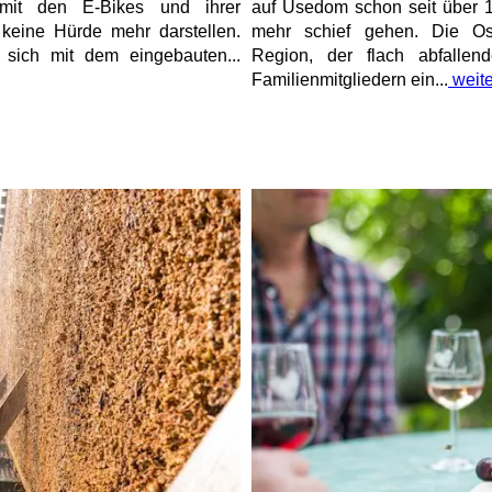
 mit den E-Bikes und ihrer
auf Usedom schon seit über 16
 keine Hürde mehr darstellen.
mehr schief gehen. Die Ost
n sich mit dem eingebauten...
Region, der flach abfallen
Familienmitgliedern ein...
weite