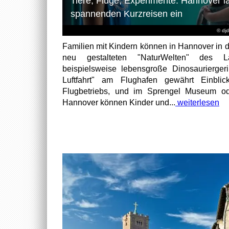
Tiere, Flüge, Experimente: Hannover l
spannenden Kurzreisen ein
© dj
Familien mit Kindern können in Hannover in d
neu gestalteten "NaturWelten" des 
beispielsweise lebensgroße Dinosaurierger
Luftfahrt" am Flughafen gewährt Einbli
Flugbetriebs, und im Sprengel Museum ode
Hannover können Kinder und...
weiterlesen