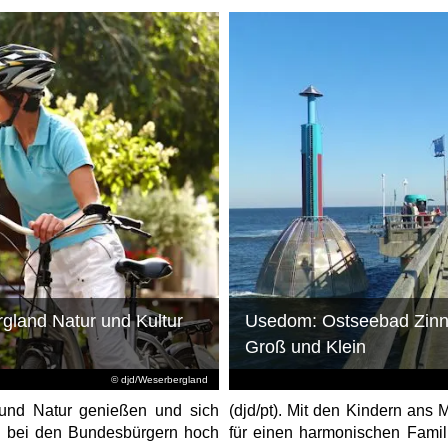
gland Natur und Kultur
Usedom: Ostseebad Zinnow
Groß und Klein
© djd/Weserbergland
t und Natur genießen und sich
(djd/pt). Mit den Kindern ans 
en bei den Bundesbürgern hoch
für einen harmonischen Famil