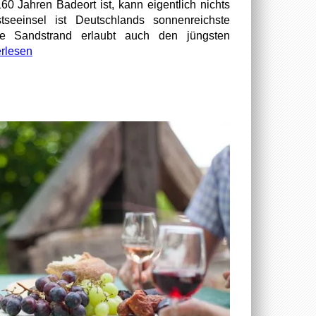
0 Jahren Badeort ist, kann eigentlich nichts
seeinsel ist Deutschlands sonnenreichste
de Sandstrand erlaubt auch den jüngsten
rlesen