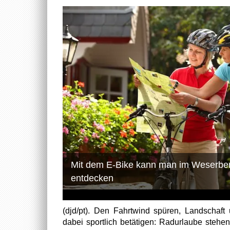
Mit dem E-Bike kann man im Weserber
entdecken
(djd/pt). Den Fahrtwind spüren, Landschaf
dabei sportlich betätigen: Radurlaube steh