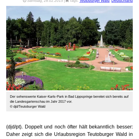
Samstag, 28.02.2015
|
Tags:
Teutoburger Wald
,
Deutschland
Der sehenswerte Kaiser-Karls-Park in Bad Lippspringe bereitet sich bereits auf
die Landesgartenschau im Jahr 2017 vor.
© djd/Teutoburger Wald
(djd/pt). Doppelt und noch öfter hält bekanntlich besser:
Daher zeigt sich die Urlaubsregion Teutoburger Wald in