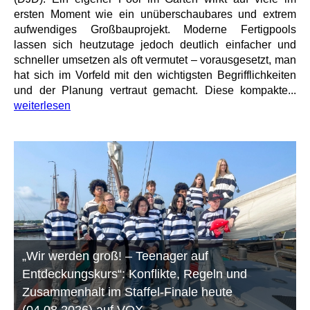
ersten Moment wie ein unüberschaubares und extrem
aufwendiges Großbauprojekt. Moderne Fertigpools
lassen sich heutzutage jedoch deutlich einfacher und
schneller umsetzen als oft vermutet – vorausgesetzt, man
hat sich im Vorfeld mit den wichtigsten Begrifflichkeiten
und der Planung vertraut gemacht. Diese kompakte...
weiterlesen
„Wir werden groß! – Teenager auf
Entdeckungskurs“: Konflikte, Regeln und
Zusammenhalt im Staffel-Finale heute
(04.08.2026) auf VOX