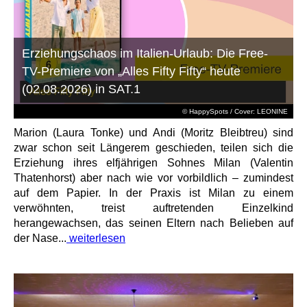
Erziehungschaos im Italien-Urlaub: Die Free-
TV-Premiere von „Alles Fifty Fifty“ heute
(02.08.2026) in SAT.1
© HappySpots / Cover: LEONINE
Marion (Laura Tonke) und Andi (Moritz Bleibtreu) sind
zwar schon seit Längerem geschieden, teilen sich die
Erziehung ihres elfjährigen Sohnes Milan (Valentin
Thatenhorst) aber nach wie vor vorbildlich – zumindest
auf dem Papier. In der Praxis ist Milan zu einem
verwöhnten, treist auftretenden Einzelkind
herangewachsen, das seinen Eltern nach Belieben auf
der Nase...
weiterlesen