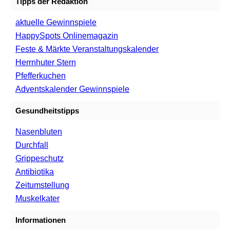
Tipps der Redaktion
aktuelle Gewinnspiele
HappySpots Onlinemagazin
Feste & Märkte Veranstaltungskalender
Herrnhuter Stern
Pfefferkuchen
Adventskalender Gewinnspiele
Gesundheitstipps
Nasenbluten
Durchfall
Grippeschutz
Antibiotika
Zeitumstellung
Muskelkater
Informationen