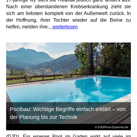
Nach einer überstandenen Krebserkrankung zieht sie
sich am liebsten komplett von der Außenwelt zurück. In
der Hoffnung, ihrer Tochter wieder auf die Beine zu
helfen, melden ihre...
weiterlesen
Poolbau: Wichtige Begriffe einfach erklärt – von
der Planung bis zur Technik
© DJD/Pool-Systems.de
(DJD). Ein eigener Pool im Garten wirkt auf viele im