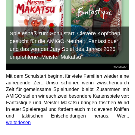
Spielespaß zum Schulstart: Clevere Köpfchen
gesucht für die AMIGO-Neuheit „Fantastique“
und das von der Jury Spiel des Jahres 2026
empfohlene „Meister Makatsu“
© AMIGO
Mit dem Schulstart beginnt für viele Familien wieder eine
aufregende Zeit. Umso schöner, wenn zwischendurch
Zeit für gemeinsame Spielrunden bleibt! Zusammen mit
AMIGO stellen wir euch zwei besondere Kartenspiele vor:
Fantastique und Meister Makatsu bringen frischen Wind
in euer Spieleregal und fordern euch mit cleveren Kniffen
und taktischen Entscheidungen heraus. Wer...
weiterlesen