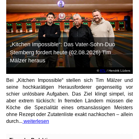
„Kitchen Impossible“: Das Vater-Sohn-Duo
Stemberg fordert heute (02.08.2026) Tim
Mälzer heraus
©
RTL
/ Hendrik Lüders
Bei „Kitchen Impossible“ stellen sich Tim Mälzer und
seine hochkarätigen Herausforderer gegenseitig vor
schier unlösbare Aufgaben. Das Ziel klingt simpel, ist
aber extrem tückisch: In fremden Ländern müssen die
Köche die Spezialität eines ortsansässigen Meisters
ohne Rezept oder Zutatenliste exakt nachkochen – allein
durch...
weiterlesen