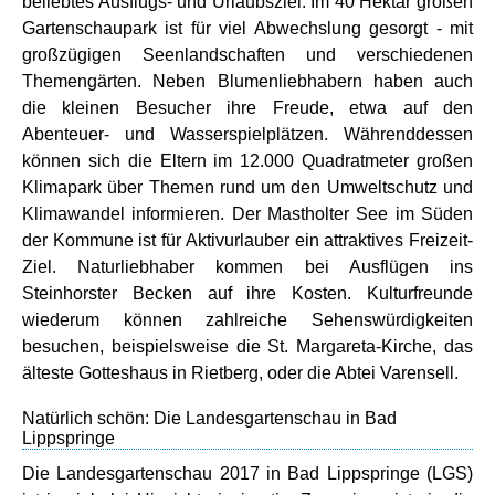
beliebtes Ausflugs- und Urlaubsziel. Im 40 Hektar großen
Gartenschaupark ist für viel Abwechslung gesorgt - mit
großzügigen Seenlandschaften und verschiedenen
Themengärten. Neben Blumenliebhabern haben auch
die kleinen Besucher ihre Freude, etwa auf den
Abenteuer- und Wasserspielplätzen. Währenddessen
können sich die Eltern im 12.000 Quadratmeter großen
Klimapark über Themen rund um den Umweltschutz und
Klimawandel informieren. Der Mastholter See im Süden
der Kommune ist für Aktivurlauber ein attraktives Freizeit-
Ziel. Naturliebhaber kommen bei Ausflügen ins
Steinhorster Becken auf ihre Kosten. Kulturfreunde
wiederum können zahlreiche Sehenswürdigkeiten
besuchen, beispielsweise die St. Margareta-Kirche, das
älteste Gotteshaus in Rietberg, oder die Abtei Varensell.
Natürlich schön: Die Landesgartenschau in Bad
Lippspringe
Die Landesgartenschau 2017 in Bad Lippspringe (LGS)