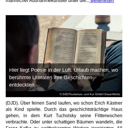
männlicher Ausnahmekünstler unter die...
weiterlesen
Hier liegt Poesie in der Luft: Urlaub machen, wo
berühmte Literaten ihre Geschichten
entdeckten
© DJD/Tourismus- und Kur GmbH Graal-Müritz
(DJD). Über feinen Sand laufen, wo schon Erich Kästner
als Kind spielte. Durch das geschichtsträchtige Haus
gehen, in dem Kurt Tucholsky seine Flitterwochen
verbrachte. Oder unter schattigen Bäumen wandeln, die