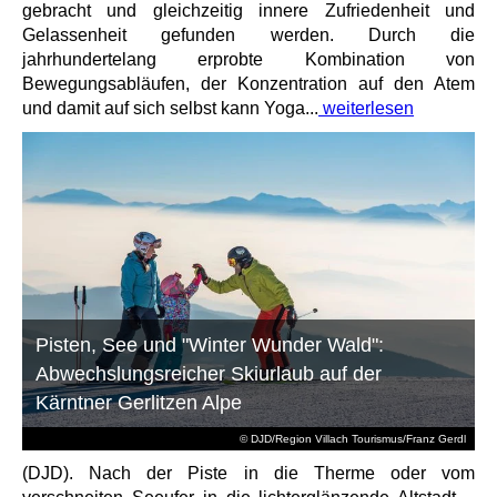
gebracht und gleichzeitig innere Zufriedenheit und
Gelassenheit gefunden werden. Durch die
jahrhundertelang erprobte Kombination von
Bewegungsabläufen, der Konzentration auf den Atem
und damit auf sich selbst kann Yoga...
weiterlesen
Pisten, See und "Winter Wunder Wald":
Abwechslungsreicher Skiurlaub auf der
Kärntner Gerlitzen Alpe
© DJD/Region Villach Tourismus/Franz Gerdl
(DJD). Nach der Piste in die Therme oder vom