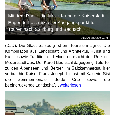
Mit dem Rad in die Mozart- und die Kaiserstadt:
Eugendorf als reizvoller Ausgangspunkt für
Touren nach Salzburg und Bad Ischl
© DJD/SalzburgerLand
(DJD). Die Stadt Salzburg ist ein Touristenmagnet: Die
Kombination aus Landschaft und Architektur, Kunst und
Kultur sowie Tradition und Moderne macht den Reiz der
Mozartstadt aus. Der Kurort Bad Ischl dagegen gilt als Tor
zu den Alpenseen und Bergen im Salzkammergut, hier
verbrachte Kaiser Franz Joseph l. einst mit Kaiserin Sisi
die Sommermonate. Beide Orte sowie die
beeindruckende Landschaft...
weiterlesen