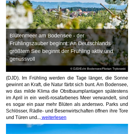
Blütenmeer am Bodensee - der
Frühlingszauber beginnt: An Deutschlands
größtem See beginnt der Frühling aktiv und
genussvoll
© DJD/Echt Bodensee/Florian Trykowski
(DJD). Im Frühling werden die Tage länger, die Sonne
gewinnt an Kraft, die Natur färbt sich bunt. Am Bodensee,
wo das milde Klima die Obstbaumplantagen spätestens
im April in ein weiß-rosafarbenes Meer verwandelt, sind
es sogar ein paar mehr Blüten als anderswo. Parks und
Schlösser, Rädle- und Besenwirtschaften öffnen ihre Tore
und Türen und...
weiterlesen