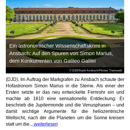
Ein astronomischer Wissenschaftskrimi in
Ansbach: Auf den Spuren von Simon Marius,
dem Konkurrenten von Galileo Galilei
© DJD/Stadt Ansbach/Florian Trykowski
(DJD). Im Auftrag der Markgrafen zu Ansbach schaute der
Hofastronom Simon Marius in die Sterne. Als einer der
Ersten setzte er das neu entwickelte Fernrohr ein und
machte ab 1610 eine sensationelle Entdeckung: Er
beschrieb die Jupitermonde und die Venusphasen – und
damit wichtige Argumente für die heliozentrische
Weltsicht, nach der die Planeten um die Sonne kreisen
statt um die...
weiterlesen