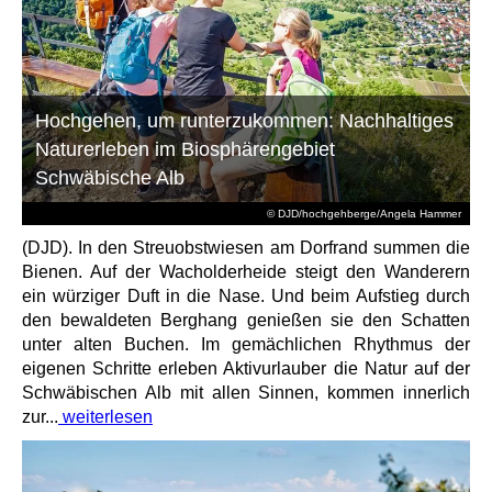
Hochgehen, um runterzukommen: Nachhaltiges
Naturerleben im Biosphärengebiet
Schwäbische Alb
© DJD/hochgehberge/Angela Hammer
(DJD). In den Streuobstwiesen am Dorfrand summen die
Bienen. Auf der Wacholderheide steigt den Wanderern
ein würziger Duft in die Nase. Und beim Aufstieg durch
den bewaldeten Berghang genießen sie den Schatten
unter alten Buchen. Im gemächlichen Rhythmus der
eigenen Schritte erleben Aktivurlauber die Natur auf der
Schwäbischen Alb mit allen Sinnen, kommen innerlich
zur...
weiterlesen