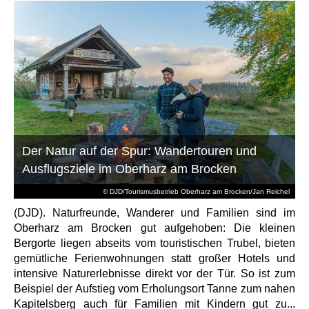
Der Natur auf der Spur: Wandertouren und
Ausflugsziele im Oberharz am Brocken
© DJD/Tourismusbetrieb Oberharz am Brocken/Jan Reichel
(DJD). Naturfreunde, Wanderer und Familien sind im
Oberharz am Brocken gut aufgehoben: Die kleinen
Bergorte liegen abseits vom touristischen Trubel, bieten
gemütliche Ferienwohnungen statt großer Hotels und
intensive Naturerlebnisse direkt vor der Tür. So ist zum
Beispiel der Aufstieg vom Erholungsort Tanne zum nahen
Kapitelsberg auch für Familien mit Kindern gut zu...