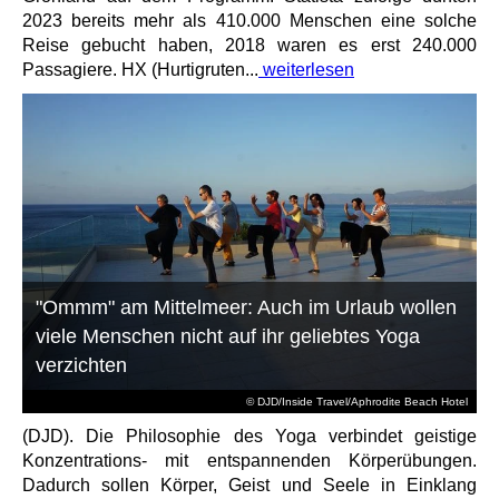
2023 bereits mehr als 410.000 Menschen eine solche
Reise gebucht haben, 2018 waren es erst 240.000
Passagiere. HX (Hurtigruten...
weiterlesen
"Ommm" am Mittelmeer: Auch im Urlaub wollen
viele Menschen nicht auf ihr geliebtes Yoga
verzichten
© DJD/Inside Travel/Aphrodite Beach Hotel
(DJD). Die Philosophie des Yoga verbindet geistige
Konzentrations- mit entspannenden Körperübungen.
Dadurch sollen Körper, Geist und Seele in Einklang