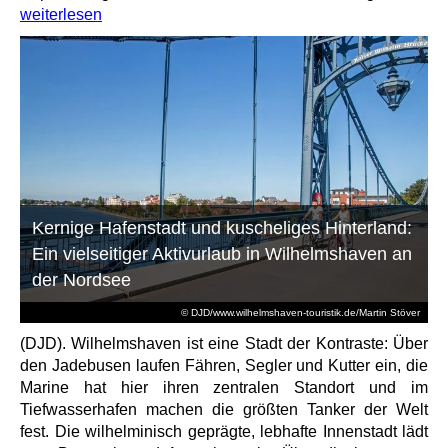
weiterlesen
Kernige Hafenstadt und kuscheliges Hinterland:
Ein vielseitiger Aktivurlaub in Wilhelmshaven an
der Nordsee
© DJD/www.wilhelmshaven-touristik.de/Martin Stöver
(DJD). Wilhelmshaven ist eine Stadt der Kontraste: Über
den Jadebusen laufen Fähren, Segler und Kutter ein, die
Marine hat hier ihren zentralen Standort und im
Tiefwasserhafen machen die größten Tanker der Welt
fest. Die wilhelminisch geprägte, lebhafte Innenstadt lädt