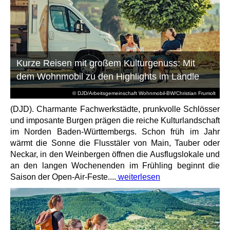
Kurze Reisen mit großem Kulturgenuss: Mit
dem Wohnmobil zu den Highlights im Ländle
© DJD/Arbeitsgemeinschaft Wohnmobil-BW/Christian Frumolt
(DJD). Charmante Fachwerkstädte, prunkvolle Schlösser
und imposante Burgen prägen die reiche Kulturlandschaft
im Norden Baden-Württembergs. Schon früh im Jahr
wärmt die Sonne die Flusstäler von Main, Tauber oder
Neckar, in den Weinbergen öffnen die Ausflugslokale und
an den langen Wochenenden im Frühling beginnt die
Saison der Open-Air-Feste....
weiterlesen