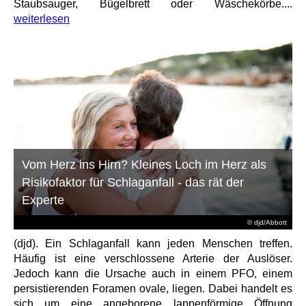
Staubsauger, Bügelbrett oder Wäschekörbe....
weiterlesen
Vom Herz ins Hirn? Kleines Loch im Herz als
Risikofaktor für Schlaganfall - das rät der
Experte
© djd/Abbott
(djd). Ein Schlaganfall kann jeden Menschen treffen.
Häufig ist eine verschlossene Arterie der Auslöser.
Jedoch kann die Ursache auch in einem PFO, einem
persistierenden Foramen ovale, liegen. Dabei handelt es
sich um eine angeborene lappenförmige Öffnung