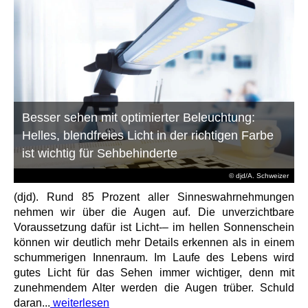
Besser sehen mit optimierter Beleuchtung:
Helles, blendfreies Licht in der richtigen Farbe
ist wichtig für Sehbehinderte
© djd/A. Schweizer
(djd). Rund 85 Prozent aller Sinneswahrnehmungen
nehmen wir über die Augen auf. Die unverzichtbare
Voraussetzung dafür ist Licht-– im hellen Sonnenschein
können wir deutlich mehr Details erkennen als in einem
schummerigen Innenraum. Im Laufe des Lebens wird
gutes Licht für das Sehen immer wichtiger, denn mit
zunehmendem Alter werden die Augen trüber. Schuld
daran...
weiterlesen