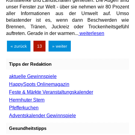
Kunstwerke und Landschaften genießen: Die Augen sind
unser Fenster zur Welt - über sie nehmen wir 80 Prozent
aller Informationen aus der Umwelt auf. Umso
belastender ist es, wenn dann Beschwerden wie
Brennen, Tränen, Juckreiz oder Trockenheitsgefühl
auftreten. Gerade in der warmen...
weiterlesen
« zurück
13
» weiter
Tipps der Redaktion
aktuelle Gewinnspiele
HappySpots Onlinemagazin
Feste & Märkte Veranstaltungskalender
Herrnhuter Stern
Pfefferkuchen
Adventskalender Gewinnspiele
Gesundheitstipps