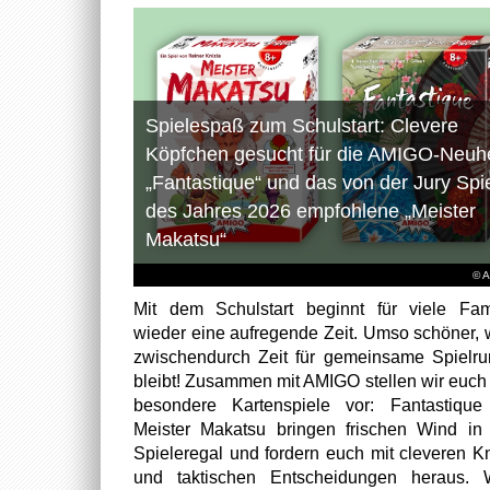
Spielespaß zum Schulstart: Clevere
Köpfchen gesucht für die AMIGO-Neuhe
„Fantastique“ und das von der Jury Spi
des Jahres 2026 empfohlene „Meister
Makatsu“
© 
Mit dem Schulstart beginnt für viele Fam
wieder eine aufregende Zeit. Umso schöner,
zwischendurch Zeit für gemeinsame Spielr
bleibt! Zusammen mit AMIGO stellen wir euch
besondere Kartenspiele vor: Fantastiqu
Meister Makatsu bringen frischen Wind in
Spieleregal und fordern euch mit cleveren Kn
und taktischen Entscheidungen heraus. W