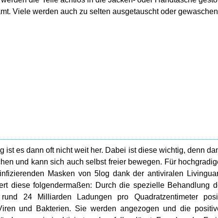
mt. Viele werden auch zu selten ausgetauscht oder gewaschen
st es dann oft nicht weit her. Dabei ist diese wichtig, denn da
en und kann sich auch selbst freier bewegen. Für hochgradi
infizierenden Masken von 5log dank der antiviralen Livingua
niert diese folgendermaßen: Durch die spezielle Behandlung 
t rund 24 Milliarden Ladungen pro Quadratzentimeter posi
Viren und Bakterien. Sie werden angezogen und die positi