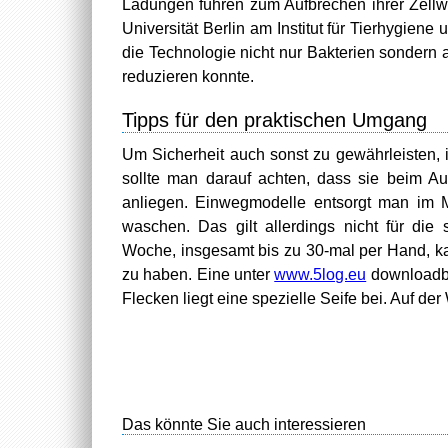
Ladungen führen zum Aufbrechen ihrer Zellwän
Universität Berlin am Institut für Tierhygie
die Technologie nicht nur Bakterien sondern 
reduzieren konnte.
Tipps für den praktischen Umgang
Um Sicherheit auch sonst zu gewährleisten, i
sollte man darauf achten, dass sie beim 
anliegen. Einwegmodelle entsorgt man im Mü
waschen. Das gilt allerdings nicht für die
Woche, insgesamt bis zu 30-mal per Hand, ka
zu haben. Eine unter
www.5log.eu
downloadbar
Flecken liegt eine spezielle Seife bei. Auf de
Das könnte Sie auch interessieren