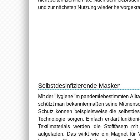
und zur nächsten Nutzung wieder hervorgekra
Selbstdesinfizierende Masken
Mit der Hygiene im pandemiebestimmten Alltag i
schützt man bekanntermaßen seine Mitmensch
Schutz können beispielsweise die selbstdes
Technologie sorgen. Einfach erklärt funktio
Textilmaterials werden die Stofffasern mi
aufgeladen. Das wirkt wie ein Magnet für 