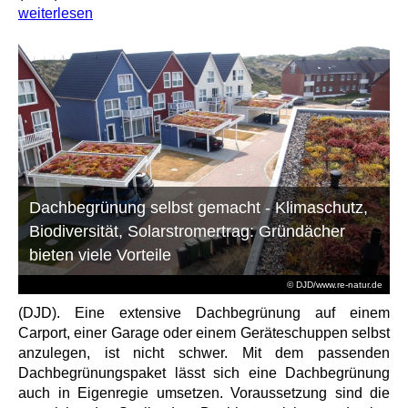
weiterlesen
Dachbegrünung selbst gemacht - Klimaschutz,
Biodiversität, Solarstromertrag: Gründächer
bieten viele Vorteile
© DJD/www.re-natur.de
(DJD). Eine extensive Dachbegrünung auf einem
Carport, einer Garage oder einem Geräteschuppen selbst
anzulegen, ist nicht schwer. Mit dem passenden
Dachbegrünungspaket lässt sich eine Dachbegrünung
auch in Eigenregie umsetzen. Voraussetzung sind die