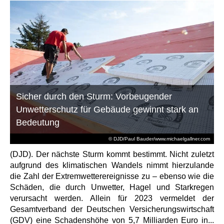
Sicher durch den Sturm: Vorbeugender
Unwetterschutz für Gebäude gewinnt stark an
Bedeutung
© DJD/Paul Bauder/www.michaelgallner.com
(DJD). Der nächste Sturm kommt bestimmt. Nicht zuletzt
aufgrund des klimatischen Wandels nimmt hierzulande
die Zahl der Extremwetterereignisse zu – ebenso wie die
Schäden, die durch Unwetter, Hagel und Starkregen
verursacht werden. Allein für 2023 vermeldet der
Gesamtverband der Deutschen Versicherungswirtschaft
(GDV) eine Schadenshöhe von 5,7 Milliarden Euro in...