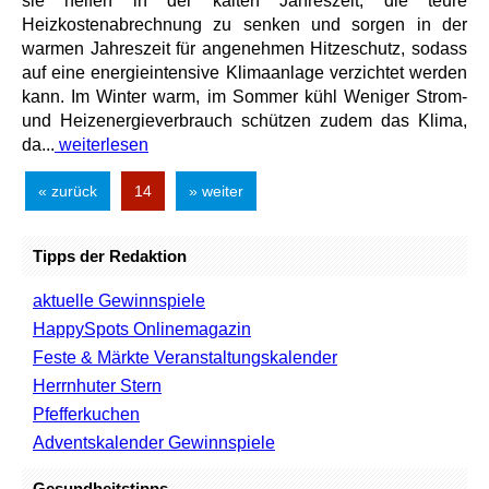
sie helfen in der kalten Jahreszeit, die teure
Heizkostenabrechnung zu senken und sorgen in der
warmen Jahreszeit für angenehmen Hitzeschutz, sodass
auf eine energieintensive Klimaanlage verzichtet werden
kann. Im Winter warm, im Sommer kühl Weniger Strom-
und Heizenergieverbrauch schützen zudem das Klima,
da...
weiterlesen
« zurück
14
» weiter
Tipps der Redaktion
aktuelle Gewinnspiele
HappySpots Onlinemagazin
Feste & Märkte Veranstaltungskalender
Herrnhuter Stern
Pfefferkuchen
Adventskalender Gewinnspiele
Gesundheitstipps