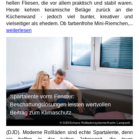
hellen Fliesen, die vor allem praktisch und stabil waren.
Heute kehren keramische Beläge zurück an die
Küchenwand - jedoch viel bunter, kreativer und
vielseitiger als ehedem. Ob farbenfrohe Mini-Riemchen,...
weiterlesen
Spartalente vorm Fenster:
Beschattungslösungen leisten wertvollen
Beitrag zum Klimaschutz
© DJD/Schanz Rollladensysteme/Katrin Lamparth
(DJD). Moderne Rollläden sind echte Spartalente, denn