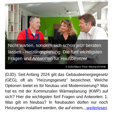
Nicht warten, sondern sich schon jetzt beraten
lassen - Heizungsplanung: Die fünf wichtigsten
Fragen und Antworten für Hausbesitzer
© DJD/Allianz Freie Wärme/ZVSHK
(DJD). Seit Anfang 2024 gilt das Gebäudeenergiegesetz
(GEG), oft als "Heizungsgesetz" bezeichnet. Welche
Optionen bietet es für Neubau und Modernisierung? Was
hat es mit der Kommunalen Wärmeplanung (KWP) auf
sich? Hier die wichtigsten fünf Fragen und Antworten: 1.
Was gilt im Neubau? In Neubauten dürfen nur noch
Heizungen installiert werden, die auf einem...
weiterlesen