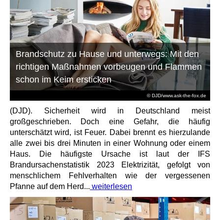
Brandschutz zu Hause und unterwegs: Mit den
richtigen Maßnahmen vorbeugen und Flammen
schon im Keim ersticken
© DJD/www.ask-the-fox.de
(DJD). Sicherheit wird in Deutschland meist
großgeschrieben. Doch eine Gefahr, die häufig
unterschätzt wird, ist Feuer. Dabei brennt es hierzulande
alle zwei bis drei Minuten in einer Wohnung oder einem
Haus. Die häufigste Ursache ist laut der IFS
Brandursachenstatistik 2023 Elektrizität, gefolgt von
menschlichem Fehlverhalten wie der vergessenen
Pfanne auf dem Herd...
weiterlesen