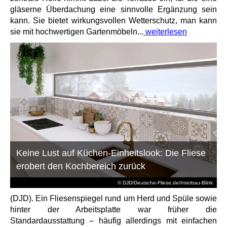
gläserne Überdachung eine sinnvolle Ergänzung sein
kann. Sie bietet wirkungsvollen Wetterschutz, man kann
sie mit hochwertigen Gartenmöbeln...
weiterlesen
Keine Lust auf Küchen-Einheitslook: Die Fliese
erobert den Kochbereich zurück
© DJD/Deutsche-Fliese.de/Interbau-Blink
(DJD). Ein Fliesenspiegel rund um Herd und Spüle sowie
hinter der Arbeitsplatte war früher die
Standardausstattung – häufig allerdings mit einfachen