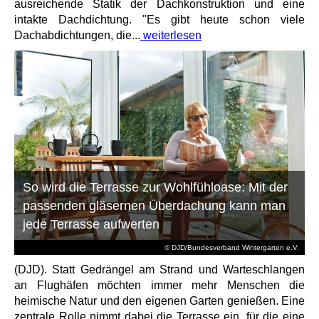
ausreichende Statik der Dachkonstruktion und eine
intakte Dachdichtung. "Es gibt heute schon viele
Dachabdichtungen, die...
weiterlesen
So wird die Terrasse zur Wohlfühloase: Mit der
passenden gläsernen Überdachung kann man
jede Terrasse aufwerten
© DJD/Bundesverband Wintergarten e.V.
(DJD). Statt Gedrängel am Strand und Warteschlangen
an Flughäfen möchten immer mehr Menschen die
heimische Natur und den eigenen Garten genießen. Eine
zentrale Rolle nimmt dabei die Terrasse ein, für die eine