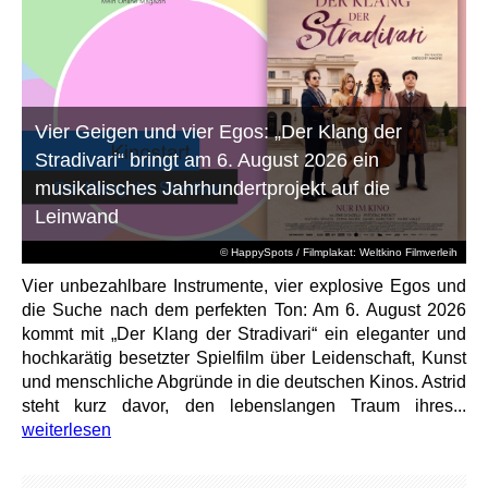
Vier Geigen und vier Egos: „Der Klang der
Stradivari“ bringt am 6. August 2026 ein
musikalisches Jahrhundertprojekt auf die
Leinwand
© HappySpots / Filmplakat: Weltkino Filmverleih
Vier unbezahlbare Instrumente, vier explosive Egos und
die Suche nach dem perfekten Ton: Am 6. August 2026
kommt mit „Der Klang der Stradivari“ ein eleganter und
hochkarätig besetzter Spielfilm über Leidenschaft, Kunst
und menschliche Abgründe in die deutschen Kinos. Astrid
steht kurz davor, den lebenslangen Traum ihres...
weiterlesen