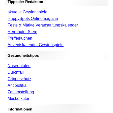
Tipps der Redaktion
aktuelle Gewinnspiele
HappySpots Onlinemagazin
Feste & Märkte Veranstaltungskalender
Herrnhuter Stern
Pfefferkuchen
Adventskalender Gewinnspiele
Gesundheitstipps
Nasenbluten
Durchfall
Grippeschutz
Antibiotika
Zeitumstellung
Muskelkater
Informationen