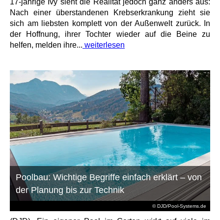
17-jährige Ivy sieht die Realität jedoch ganz anders aus:
Nach einer überstandenen Krebserkrankung zieht sie
sich am liebsten komplett von der Außenwelt zurück. In
der Hoffnung, ihrer Tochter wieder auf die Beine zu
helfen, melden ihre...
weiterlesen
Poolbau: Wichtige Begriffe einfach erklärt – von
der Planung bis zur Technik
© DJD/Pool-Systems.de