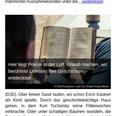
männlicher Ausnahmekünstler unter die...
weiterlesen
Hier liegt Poesie in der Luft: Urlaub machen, wo
berühmte Literaten ihre Geschichten
entdeckten
© DJD/Tourismus- und Kur GmbH Graal-Müritz
(DJD). Über feinen Sand laufen, wo schon Erich Kästner
als Kind spielte. Durch das geschichtsträchtige Haus
gehen, in dem Kurt Tucholsky seine Flitterwochen
verbrachte. Oder unter schattigen Bäumen wandeln, die