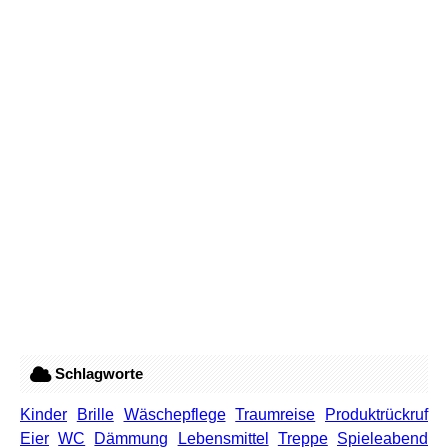
Schlagworte
Kinder
Brille
Wäschepflege
Traumreise
Produktrückruf
Eier
WC
Dämmung
Lebensmittel
Treppe
Spieleabend