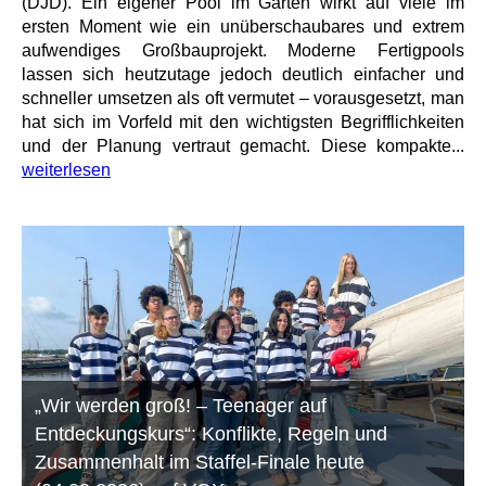
(DJD). Ein eigener Pool im Garten wirkt auf viele im
ersten Moment wie ein unüberschaubares und extrem
aufwendiges Großbauprojekt. Moderne Fertigpools
lassen sich heutzutage jedoch deutlich einfacher und
schneller umsetzen als oft vermutet – vorausgesetzt, man
hat sich im Vorfeld mit den wichtigsten Begrifflichkeiten
und der Planung vertraut gemacht. Diese kompakte...
weiterlesen
„Wir werden groß! – Teenager auf
Entdeckungskurs“: Konflikte, Regeln und
Zusammenhalt im Staffel-Finale heute