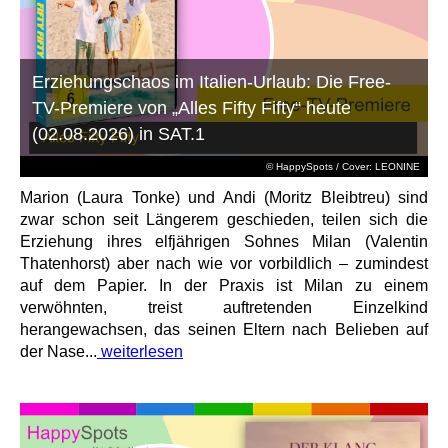
Erziehungschaos im Italien-Urlaub: Die Free-
TV-Premiere von „Alles Fifty Fifty“ heute
(02.08.2026) in SAT.1
© HappySpots / Cover: LEONINE
Marion (Laura Tonke) und Andi (Moritz Bleibtreu) sind
zwar schon seit Längerem geschieden, teilen sich die
Erziehung ihres elfjährigen Sohnes Milan (Valentin
Thatenhorst) aber nach wie vor vorbildlich – zumindest
auf dem Papier. In der Praxis ist Milan zu einem
verwöhnten, treist auftretenden Einzelkind
herangewachsen, das seinen Eltern nach Belieben auf
der Nase...
weiterlesen