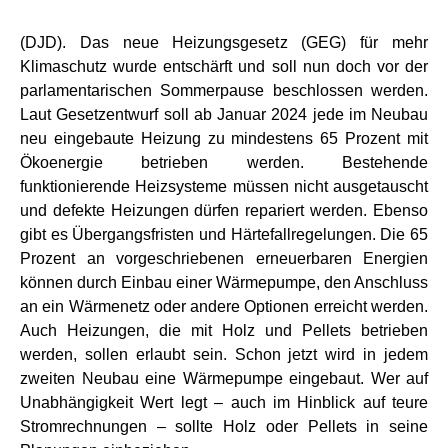
(DJD). Das neue Heizungsgesetz (GEG) für mehr
Klimaschutz wurde entschärft und soll nun doch vor der
parlamentarischen Sommerpause beschlossen werden.
Laut Gesetzentwurf soll ab Januar 2024 jede im Neubau
neu eingebaute Heizung zu mindestens 65 Prozent mit
Ökoenergie betrieben werden. Bestehende
funktionierende Heizsysteme müssen nicht ausgetauscht
und defekte Heizungen dürfen repariert werden. Ebenso
gibt es Übergangsfristen und Härtefallregelungen. Die 65
Prozent an vorgeschriebenen erneuerbaren Energien
können durch Einbau einer Wärmepumpe, den Anschluss
an ein Wärmenetz oder andere Optionen erreicht werden.
Auch Heizungen, die mit Holz und Pellets betrieben
werden, sollen erlaubt sein. Schon jetzt wird in jedem
zweiten Neubau eine Wärmepumpe eingebaut. Wer auf
Unabhängigkeit Wert legt – auch im Hinblick auf teure
Stromrechnungen – sollte Holz oder Pellets in seine