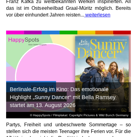
Franz Kafka zu weltbekannten Werken inspirierten. All
das ist im Ostseeheilbad Graal-Müritz möglich. Bereits
vor über einhundert Jahren reisten...
weiterlesen
Berlinale-Erfolg im Kino: Das emotionale
Highlight „Sunny Dancer“ mit Bella Ramsey
startet am 13. August 2026
© HappySpots / Filmplakat: Capelight Pictures & Wild Bunch Germany
Partys, Freiheit und unbeschwerte Sommertage – so
stellen sich die meisten Teenager ihre Ferien vor. Für die