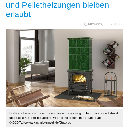
und Pelletheizungen bleiben
erlaubt
Mittwoch, 19.07.2023
|
Ein Kachelofen nutzt den regenerativen Energieträger Holz effizient und strahlt
über seine Keramik behagliche Wärme mit hohem Infrarotanteil ab.
© DJD/AdK/www.kachelofenwelt.de/Gutbrod