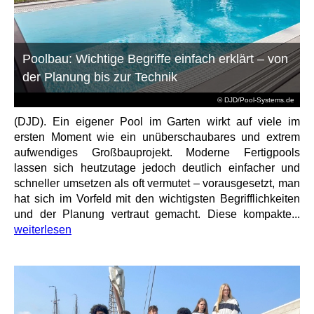
Poolbau: Wichtige Begriffe einfach erklärt – von
der Planung bis zur Technik
© DJD/Pool-Systems.de
(DJD). Ein eigener Pool im Garten wirkt auf viele im
ersten Moment wie ein unüberschaubares und extrem
aufwendiges Großbauprojekt. Moderne Fertigpools
lassen sich heutzutage jedoch deutlich einfacher und
schneller umsetzen als oft vermutet – vorausgesetzt, man
hat sich im Vorfeld mit den wichtigsten Begrifflichkeiten
und der Planung vertraut gemacht. Diese kompakte...
weiterlesen