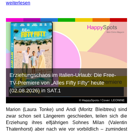
weiterlesen
Erziehungschaos im Italien-Urlaub: Die Free-
TV-Premiere von „Alles Fifty Fifty“ heute
(02.08.2026) in SAT.1
© HappySpots / Cover: LEONINE
Marion (Laura Tonke) und Andi (Moritz Bleibtreu) sind
zwar schon seit Längerem geschieden, teilen sich die
Erziehung ihres elfjährigen Sohnes Milan (Valentin
Thatenhorst) aber nach wie vor vorbildlich – zumindest