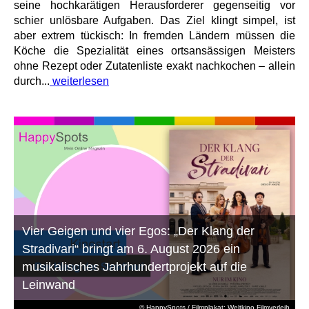
seine hochkarätigen Herausforderer gegenseitig vor
schier unlösbare Aufgaben. Das Ziel klingt simpel, ist
aber extrem tückisch: In fremden Ländern müssen die
Köche die Spezialität eines ortsansässigen Meisters
ohne Rezept oder Zutatenliste exakt nachkochen – allein
durch...
weiterlesen
Vier Geigen und vier Egos: „Der Klang der
Stradivari“ bringt am 6. August 2026 ein
musikalisches Jahrhundertprojekt auf die
Leinwand
© HappySpots / Filmplakat: Weltkino Filmverleih