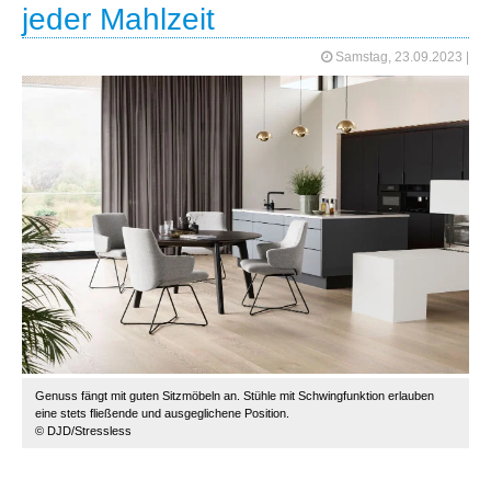
jeder Mahlzeit
Samstag, 23.09.2023
|
Genuss fängt mit guten Sitzmöbeln an. Stühle mit Schwingfunktion erlauben
eine stets fließende und ausgeglichene Position.
© DJD/Stressless