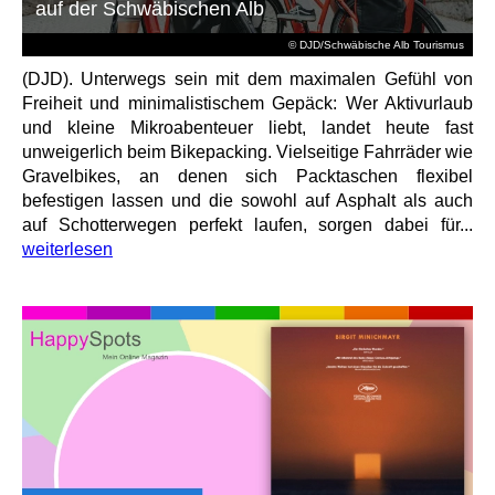
auf der Schwäbischen Alb
© DJD/Schwäbische Alb Tourismus
(DJD). Unterwegs sein mit dem maximalen Gefühl von
Freiheit und minimalistischem Gepäck: Wer Aktivurlaub
und kleine Mikroabenteuer liebt, landet heute fast
unweigerlich beim Bikepacking. Vielseitige Fahrräder wie
Gravelbikes, an denen sich Packtaschen flexibel
befestigen lassen und die sowohl auf Asphalt als auch
auf Schotterwegen perfekt laufen, sorgen dabei für...
weiterlesen