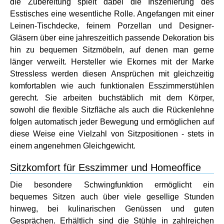
die Zubereitung spielt dabei die Inszenierung des
Esstisches eine wesentliche Rolle. Angefangen mit einer
Leinen-Tischdecke, feinem Porzellan und Designer-
Gläsern über eine jahreszeitlich passende Dekoration bis
hin zu bequemen Sitzmöbeln, auf denen man gerne
länger verweilt. Hersteller wie Ekornes mit der Marke
Stressless werden diesen Ansprüchen mit gleichzeitig
komfortablen wie auch funktionalen Esszimmerstühlen
gerecht. Sie arbeiten buchstäblich mit dem Körper,
sowohl die flexible Sitzfläche als auch die Rückenlehne
folgen automatisch jeder Bewegung und ermöglichen auf
diese Weise eine Vielzahl von Sitzpositionen - stets in
einem angenehmen Gleichgewicht.
Sitzkomfort für Esszimmer und Homeoffice
Die besondere Schwingfunktion ermöglicht ein
bequemes Sitzen auch über viele gesellige Stunden
hinweg, bei kulinarischen Genüssen und guten
Gesprächen. Erhältlich sind die Stühle in zahlreichen