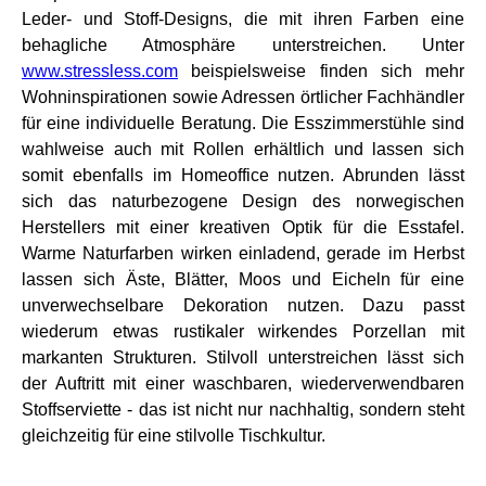
Leder- und Stoff-Designs, die mit ihren Farben eine
behagliche Atmosphäre unterstreichen. Unter
www.stressless.com
beispielsweise finden sich mehr
Wohninspirationen sowie Adressen örtlicher Fachhändler
für eine individuelle Beratung. Die Esszimmerstühle sind
wahlweise auch mit Rollen erhältlich und lassen sich
somit ebenfalls im Homeoffice nutzen. Abrunden lässt
sich das naturbezogene Design des norwegischen
Herstellers mit einer kreativen Optik für die Esstafel.
Warme Naturfarben wirken einladend, gerade im Herbst
lassen sich Äste, Blätter, Moos und Eicheln für eine
unverwechselbare Dekoration nutzen. Dazu passt
wiederum etwas rustikaler wirkendes Porzellan mit
markanten Strukturen. Stilvoll unterstreichen lässt sich
der Auftritt mit einer waschbaren, wiederverwendbaren
Stoffserviette - das ist nicht nur nachhaltig, sondern steht
gleichzeitig für eine stilvolle Tischkultur.