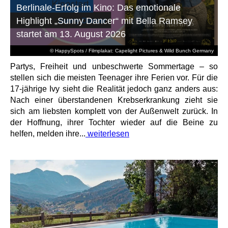
Berlinale-Erfolg im Kino: Das emotionale
Highlight „Sunny Dancer“ mit Bella Ramsey
startet am 13. August 2026
© HappySpots / Filmplakat: Capelight Pictures & Wild Bunch Germany
Partys, Freiheit und unbeschwerte Sommertage – so
stellen sich die meisten Teenager ihre Ferien vor. Für die
17-jährige Ivy sieht die Realität jedoch ganz anders aus:
Nach einer überstandenen Krebserkrankung zieht sie
sich am liebsten komplett von der Außenwelt zurück. In
der Hoffnung, ihrer Tochter wieder auf die Beine zu
helfen, melden ihre...
weiterlesen