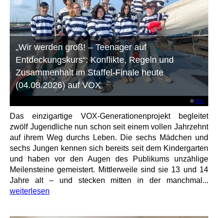
„Wir werden groß! – Teenager auf
Entdeckungskurs“: Konflikte, Regeln und
Zusammenhalt im Staffel-Finale heute
(04.08.2026) auf VOX
©
RTL
Das einzigartige VOX-Generationenprojekt begleitet
zwölf Jugendliche nun schon seit einem vollen Jahrzehnt
auf ihrem Weg durchs Leben. Die sechs Mädchen und
sechs Jungen kennen sich bereits seit dem Kindergarten
und haben vor den Augen des Publikums unzählige
Meilensteine gemeistert. Mittlerweile sind sie 13 und 14
Jahre alt – und stecken mitten in der manchmal...
weiterlesen