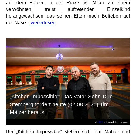
auf dem Papier. In der Praxis ist Milan zu einem
verwöhnten, treist auftretenden Einzelkind
herangewachsen, das seinen Eltern nach Belieben auf
der Nase...
weiterlesen
„Kitchen Impossible“: Das Vater-Sohn-Duo
Stemberg fordert heute (02.08.2026) Tim
Mälzer heraus
©
RTL
/ Hendrik Lüders
Bei „Kitchen Impossible“ stellen sich Tim Mälzer und