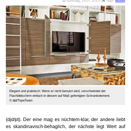
Sonntag, 19.07.2015
|
Tags:
Möbel
Elegant und praktisch: Wenn er nicht benutzt wird, verschwindet der
Flachbildschirm einfach in diesem auf Maß gefertigten Schrankelement.
© djd/TopaTeam
(djd/pt). Der eine mag es nüchtern-klar, der andere liebt
es skandinavisch-behaglich, der nächste legt Wert auf