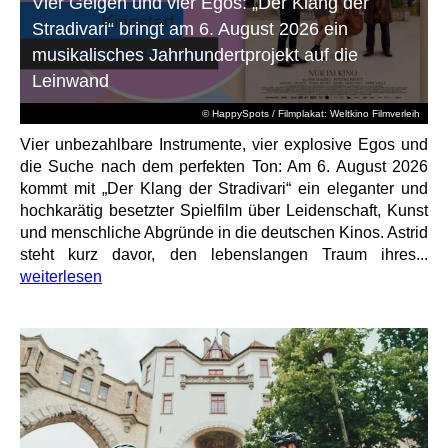
Vier Geigen und vier Egos: „Der Klang der
Stradivari“ bringt am 6. August 2026 ein
musikalisches Jahrhundertprojekt auf die
Leinwand
© HappySpots / Filmplakat: Weltkino Filmverleih
Vier unbezahlbare Instrumente, vier explosive Egos und
die Suche nach dem perfekten Ton: Am 6. August 2026
kommt mit „Der Klang der Stradivari“ ein eleganter und
hochkarätig besetzter Spielfilm über Leidenschaft, Kunst
und menschliche Abgründe in die deutschen Kinos. Astrid
steht kurz davor, den lebenslangen Traum ihres...
weiterlesen