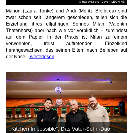
© HappySpots / Cover: LEONINE
Marion (Laura Tonke) und Andi (Moritz Bleibtreu) sind
zwar schon seit Längerem geschieden, teilen sich die
Erziehung ihres elfjährigen Sohnes Milan (Valentin
Thatenhorst) aber nach wie vor vorbildlich – zumindest
auf dem Papier. In der Praxis ist Milan zu einem
verwöhnten, treist auftretenden Einzelkind
herangewachsen, das seinen Eltern nach Belieben auf
der Nase...
weiterlesen
„Kitchen Impossible“: Das Vater-Sohn-Duo