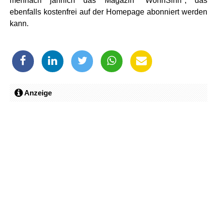
mehrfach jährlich das Magazin "WohnSinn", das
ebenfalls kostenfrei auf der Homepage abonniert werden
kann.
Anzeige