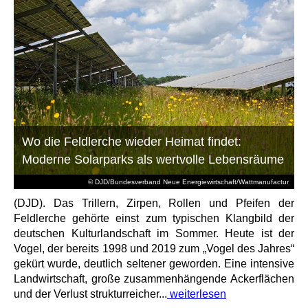
Wo die Feldlerche wieder Heimat findet:
Moderne Solarparks als wertvolle Lebensräume
© DJD/Bundesverband Neue Energiewirtschaft/Wattmanufactur
(DJD). Das Trillern, Zirpen, Rollen und Pfeifen der
Feldlerche gehörte einst zum typischen Klangbild der
deutschen Kulturlandschaft im Sommer. Heute ist der
Vogel, der bereits 1998 und 2019 zum „Vogel des Jahres“
gekürt wurde, deutlich seltener geworden. Eine intensive
Landwirtschaft, große zusammenhängende Ackerflächen
und der Verlust strukturreicher...
weiterlesen