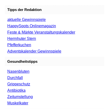
Tipps der Redaktion
aktuelle Gewinnspiele
HappySpots Onlinemagazin
Feste & Märkte Veranstaltungskalender
Herrnhuter Stern
Pfefferkuchen
Adventskalender Gewinnspiele
Gesundheitstipps
Nasenbluten
Durchfall
Grippeschutz
Antibiotika
Zeitumstellung
Muskelkater