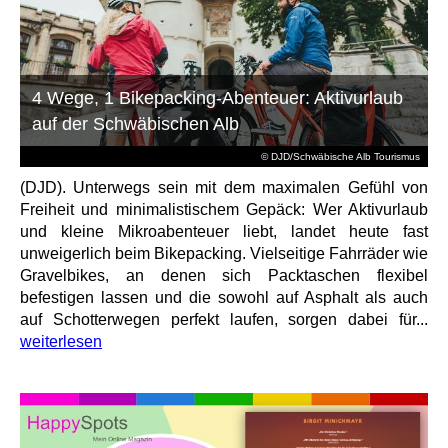
4 Wege, 1 Bikepacking-Abenteuer: Aktivurlaub
auf der Schwäbischen Alb
© DJD/Schwäbische Alb Tourismus
(DJD). Unterwegs sein mit dem maximalen Gefühl von
Freiheit und minimalistischem Gepäck: Wer Aktivurlaub
und kleine Mikroabenteuer liebt, landet heute fast
unweigerlich beim Bikepacking. Vielseitige Fahrräder wie
Gravelbikes, an denen sich Packtaschen flexibel
befestigen lassen und die sowohl auf Asphalt als auch
auf Schotterwegen perfekt laufen, sorgen dabei für...
weiterlesen