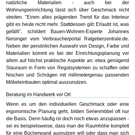
natürliche Materialien - auch bei der
Wohnungseinrichtung lässt sich über Geschmack nicht
streiten. "Einen alles prägenden Trend für das Interieur
gibt es heute nicht mehr. Stattdessen gilt: Erlaubt ist, was
gefällt", schildert Bauen-Wohnen-Experte Johannes
Neisinger vom Verbraucherportal Ratgeberzentrale.de.
Neben der persönlichen Auswahl von Design, Farbe und
Materialien kommt es bei der Einrichtungsplanung vor
allem auf höchst praktische Aspekte an: etwa genügend
Stauraum in Form von Regalsystemen zu schaffen oder
Nischen und Schrägen mit millimetergenau passenden
Möbeleinbauten optimal auszunutzen.
Beratung im Handwerk vor Ort
Wenn es um den individuellen Geschmack oder eine
ergonomische Planung geht, bilden Serienmöbel oft nur
die Basis. Denn häufig ist doch noch etwas anzupassen -
sei es beispielsweise, dass man die Raumhöhe komplett
für eine Bücherwand ausnutzen will oder dass man sich