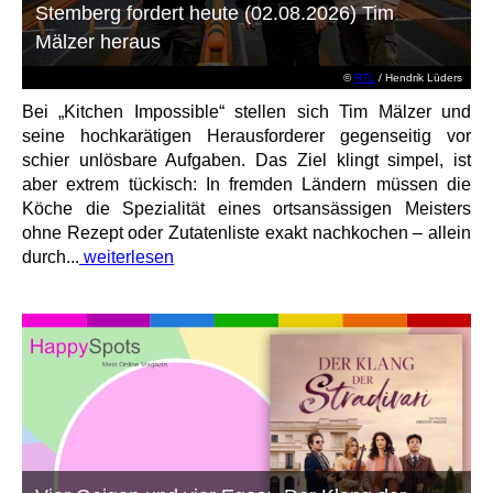
Stemberg fordert heute (02.08.2026) Tim
Mälzer heraus
©
RTL
/ Hendrik Lüders
Bei „Kitchen Impossible“ stellen sich Tim Mälzer und
seine hochkarätigen Herausforderer gegenseitig vor
schier unlösbare Aufgaben. Das Ziel klingt simpel, ist
aber extrem tückisch: In fremden Ländern müssen die
Köche die Spezialität eines ortsansässigen Meisters
ohne Rezept oder Zutatenliste exakt nachkochen – allein
durch...
weiterlesen