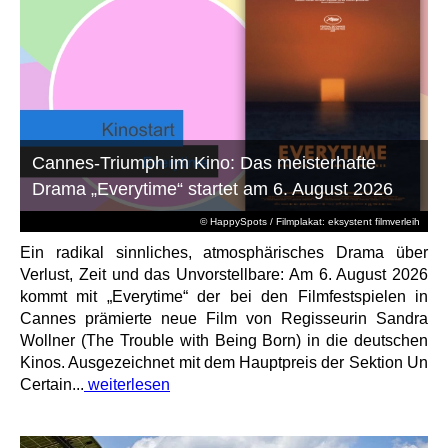
Cannes-Triumph im Kino: Das meisterhafte
Drama „Everytime“ startet am 6. August 2026
© HappySpots / Filmplakat: eksystent filmverleih
Ein radikal sinnliches, atmosphärisches Drama über
Verlust, Zeit und das Unvorstellbare: Am 6. August 2026
kommt mit „Everytime“ der bei den Filmfestspielen in
Cannes prämierte neue Film von Regisseurin Sandra
Wollner (The Trouble with Being Born) in die deutschen
Kinos. Ausgezeichnet mit dem Hauptpreis der Sektion Un
Certain...
weiterlesen