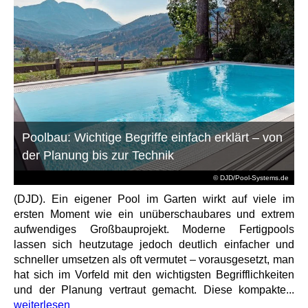
Poolbau: Wichtige Begriffe einfach erklärt – von
der Planung bis zur Technik
© DJD/Pool-Systems.de
(DJD). Ein eigener Pool im Garten wirkt auf viele im
ersten Moment wie ein unüberschaubares und extrem
aufwendiges Großbauprojekt. Moderne Fertigpools
lassen sich heutzutage jedoch deutlich einfacher und
schneller umsetzen als oft vermutet – vorausgesetzt, man
hat sich im Vorfeld mit den wichtigsten Begrifflichkeiten
und der Planung vertraut gemacht. Diese kompakte...
weiterlesen