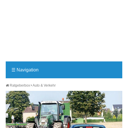
☰
Navigation
Ratgeberbox
Auto & Verkehr