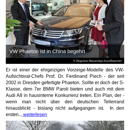
VW Phaeton ist in China begehrt
© Zbigniew Mazar/dpp-AutoReporter
Er ist einer der ehrgeizigen Vorzeige-Modelle des VW-
Aufsichtsrat-Chefs Prof. Dr. Ferdinand Piech - der seit
2002 in Dresden gefertigte Phaeton. Sollte er doch der S-
Klasse, dem 7er BMW Paroli bieten und auch mit dem
Audi A8 in hausinterne Konkurrenz treten. Ein Plan, der -
wenn man nicht über den deutschen Tellerrand
hinausblickt - bislang nicht aufgegangen ist. In den
ersten...
weiterlesen