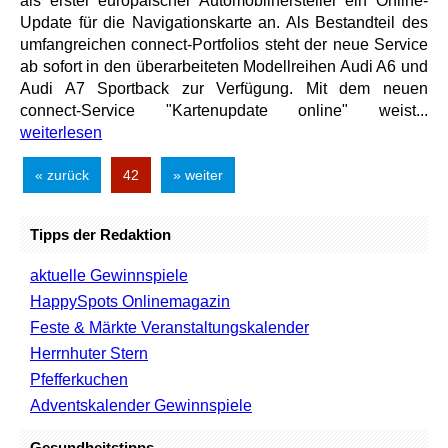
als erster europäischer Automobilhersteller ein Online-
Update für die Navigationskarte an. Als Bestandteil des
umfangreichen connect-Portfolios steht der neue Service
ab sofort in den überarbeiteten Modellreihen Audi A6 und
Audi A7 Sportback zur Verfügung. Mit dem neuen
connect-Service "Kartenupdate online" weist...
weiterlesen
« zurück
42
» weiter
Tipps der Redaktion
aktuelle Gewinnspiele
HappySpots Onlinemagazin
Feste & Märkte Veranstaltungskalender
Herrnhuter Stern
Pfefferkuchen
Adventskalender Gewinnspiele
Gesundheitstipps