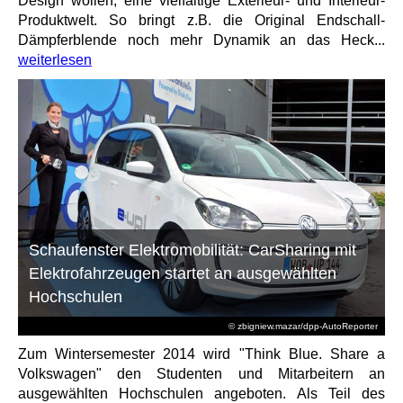
Design wollen, eine vielfältige Exterieur- und Interieur-
Produktwelt. So bringt z.B. die Original Endschall-
Dämpferblende noch mehr Dynamik an das Heck...
weiterlesen
Schaufenster Elektromobilität: CarSharing mit
Elektrofahrzeugen startet an ausgewählten
Hochschulen
© zbigniew.mazar/dpp-AutoReporter
Zum Wintersemester 2014 wird "Think Blue. Share a
Volkswagen" den Studenten und Mitarbeitern an
ausgewählten Hochschulen angeboten. Als Teil des