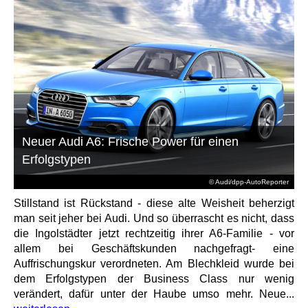
Neuer Audi A6: Frische Power für einen
Erfolgstypen
© Audi/dpp-AutoReporter
Stillstand ist Rückstand - diese alte Weisheit beherzigt
man seit jeher bei Audi. Und so überrascht es nicht, dass
die Ingolstädter jetzt rechtzeitig ihrer A6-Familie - vor
allem bei Geschäftskunden nachgefragt- eine
Auffrischungskur verordneten. Am Blechkleid wurde bei
dem Erfolgstypen der Business Class nur wenig
verändert, dafür unter der Haube umso mehr. Neue...