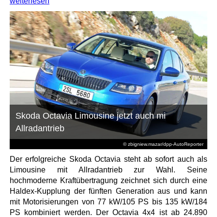
weiterlesen
Skoda Octavia Limousine jetzt auch mi
Allradantrieb
© zbigniew.mazar/dpp-AutoReporter
Der erfolgreiche Skoda Octavia steht ab sofort auch als
Limousine mit Allradantrieb zur Wahl. Seine
hochmoderne Kraftübertragung zeichnet sich durch eine
Haldex-Kupplung der fünften Generation aus und kann
mit Motorisierungen von 77 kW/105 PS bis 135 kW/184
PS kombiniert werden. Der Octavia 4x4 ist ab 24.890