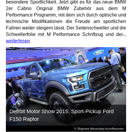
besondere Sportlichkeit. Jetzt gibt es für das neue BMW
2er Cabrio Original BMW Zubehör aus dem M
Performance Programm, mit dem sich durch optische und
technische Modifikationen die Freude am sportlichen
Fahren weiter steigern lässt. Der Seitenschweller und die
Schwellerfolie mit M Performance Schriftzug und der...
weiterlesen
Detroit Motor Show 2015: Sport-Pickup Ford
F150 Raptor
© Zbigniew Mazar/dpp-AutoReporter