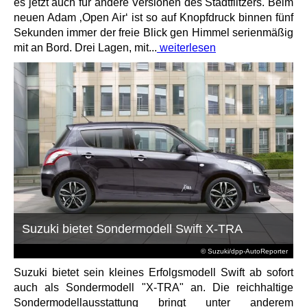
es jetzt auch für andere Versionen des Stadtflitzers. Beim
neuen Adam ‚Open Air‘ ist so auf Knopfdruck binnen fünf
Sekunden immer der freie Blick gen Himmel serienmäßig
mit an Bord. Drei Lagen, mit...
weiterlesen
Suzuki bietet Sondermodell Swift X-TRA
© Suzuki/dpp-AutoReporter
Suzuki bietet sein kleines Erfolgsmodell Swift ab sofort
auch als Sondermodell "X-TRA" an. Die reichhaltige
Sondermodellausstattung bringt unter anderem