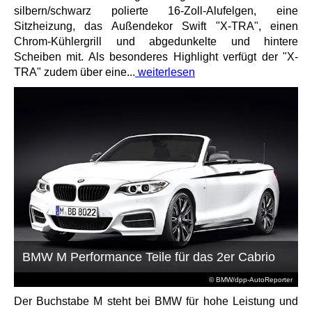
silbern/schwarz polierte 16-Zoll-Alufelgen, eine
Sitzheizung, das Außendekor Swift "X-TRA", einen
Chrom-Kühlergrill und abgedunkelte und hintere
Scheiben mit. Als besonderes Highlight verfügt der "X-
TRA" zudem über eine...
weiterlesen
BMW M Performance Teile für das 2er Cabrio
© BMW/dpp-AutoReporter
Der Buchstabe M steht bei BMW für hohe Leistung und