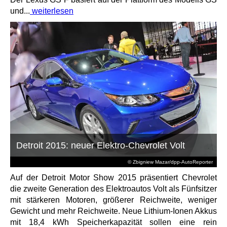
und...
weiterlesen
Detroit 2015: neuer Elektro-Chevrolet Volt
© Zbigniew Mazar/dpp-AutoReporter
Auf der Detroit Motor Show 2015 präsentiert Chevrolet
die zweite Generation des Elektroautos Volt als Fünfsitzer
mit stärkeren Motoren, größerer Reichweite, weniger
Gewicht und mehr Reichweite. Neue Lithium-Ionen Akkus
mit 18,4 kWh Speicherkapazität sollen eine rein