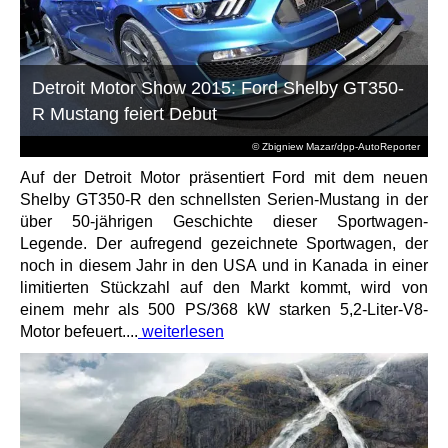
Detroit Motor Show 2015: Ford Shelby GT350-
R Mustang feiert Debut
© Zbigniew Mazar/dpp-AutoReporter
Auf der Detroit Motor präsentiert Ford mit dem neuen
Shelby GT350-R den schnellsten Serien-Mustang in der
über 50-jährigen Geschichte dieser Sportwagen-
Legende. Der aufregend gezeichnete Sportwagen, der
noch in diesem Jahr in den USA und in Kanada in einer
limitierten Stückzahl auf den Markt kommt, wird von
einem mehr als 500 PS/368 kW starken 5,2-Liter-V8-
Motor befeuert....
weiterlesen