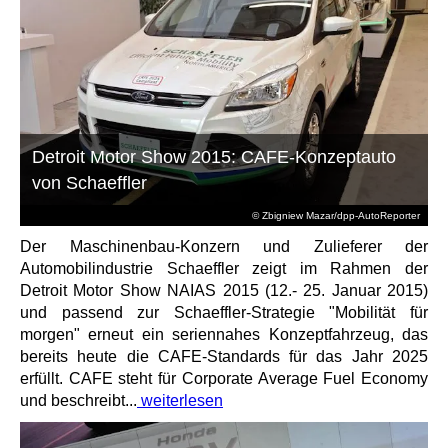
Detroit Motor Show 2015: CAFE-Konzeptauto
von Schaeffler
© Zbigniew Mazar/dpp-AutoReporter
Der Maschinenbau-Konzern und Zulieferer der
Automobilindustrie Schaeffler zeigt im Rahmen der
Detroit Motor Show NAIAS 2015 (12.- 25. Januar 2015)
und passend zur Schaeffler-Strategie "Mobilität für
morgen" erneut ein seriennahes Konzeptfahrzeug, das
bereits heute die CAFE-Standards für das Jahr 2025
erfüllt. CAFE steht für Corporate Average Fuel Economy
und beschreibt...
weiterlesen