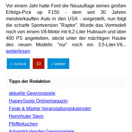
Vor einem Jahr hatte Ford die Neuauflage seines großen
Erfolgs-Pick up F150 - dem seit 30 Jahren
meistverkauften Auto in den USA - vorgestellt, nun folgt
die scharfe Sportversion "Raptor". Wurde das Vormodell
noch von einem V8-Motor mit 6,2-Liter Hubraum und über
400 PS angetieben, steckt unter der mächtigen Haube
des neuen Modells "nur" noch ein 3,5-Liter-V6...
weiterlesen
« zurück
33
» weiter
Tipps der Redaktion
aktuelle Gewinnspiele
HappySpots Onlinemagazin
Feste & Märkte Veranstaltungskalender
Herrnhuter Stern
Pfefferkuchen
Adventskalender Gewinnspiele