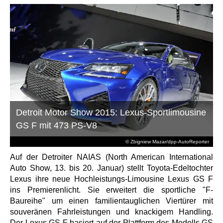
Detroit Motor Show 2015: Lexus-Sportlimousine
GS F mit 473 PS-V8
© Zbigniew Mazar/dpp-AutoReporter
Auf der Detroiter NAIAS (North American International
Auto Show, 13. bis 20. Januar) stellt Toyota-Edeltochter
Lexus ihre neue Hochleistungs-Limousine Lexus GS F
ins Premierenlicht. Sie erweitert die sportliche "F-
Baureihe" um einen familientauglichen Viertürer mit
souveränen Fahrleistungen und knackigem Handling.
Der Lexus GS F basiert auf der Plattform des Modells GS