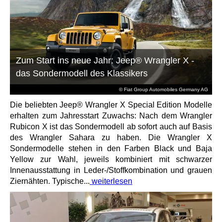
Zum Start ins neue Jahr: Jeep® Wrangler X -
das Sondermodell des Klassikers
© Fiat Group Automobiles Germany AG
Die beliebten Jeep® Wrangler X Special Edition Modelle
erhalten zum Jahresstart Zuwachs: Nach dem Wrangler
Rubicon X ist das Sondermodell ab sofort auch auf Basis
des Wrangler Sahara zu haben. Die Wrangler X
Sondermodelle stehen in den Farben Black und Baja
Yellow zur Wahl, jeweils kombiniert mit schwarzer
Innenausstattung in Leder-/Stoffkombination und grauen
Ziernähten. Typische...
weiterlesen