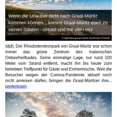
Wenn die Urlauber nicht nach Graal-Müritz
kommen können... kommt Graal-Müritz eben zu
seinen Gästen - virtuell und mit viel Herz
© djd/www.graal-müritz.de/André Pristaff
(djd). Der Rhododendronpark von Graal-Müritz war schon
immer das grüne Zentrum des malerischen
Ostseeheilbades. Seine einmalige Lage, nur rund 100
Meter vom Strand entfernt, macht ihn bis heute zum
beliebten Treffpunkt für Gäste und Einheimische. Weil die
Besucher wegen der Corona-Pandemie aktuell noch
nicht anreisen dürfen, bringen die Graal-Müritzer ihre...
weiterlesen