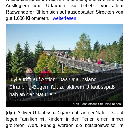
Ausflüglern und Urlaubern so beliebt. Vor allem
Radwanderer fühlen sich auf ausgebauten Strecken von
gut 1.000 Kilometern...
weiterlesen
Idylle trifft auf Action: Das Urlaubsland
Straubing-Bogen lädt zu aktivem Urlaubsspaß
nah an der Natur ein
© djd/Landratsamt Straubing-Bogen
(djd). Aktiver Urlaubsspaß ganz nah an der Natur: Darauf
legen Familien mit Kindern in den Ferien einen immer
größeren Wert. Fündig werden sie beispielsweise im