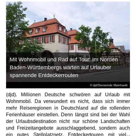
Mit Wohnmobil und Rad auf Tour: Im Norden
Baden-Württembergs warten auf Urlauber
spannende Entdeckerrouten
© djd/Gemeinde Mainhardt
(djd). Millionen Deutsche schwören auf Urlaub mit
Wohnmobil. Da verwundert es nicht, dass sich immer
mehr Reiseregionen in Deutschland auf die rollenden
Ferienhäuser einstellen. Denn längst sind bei der Wahl
der Urlaubsdestination nicht nur schöne Landschaften
und Freizeitangebote ausschlaggebend, sondern auch
ein gutes Stellplatznetz. Entdeckertouren mit viel...