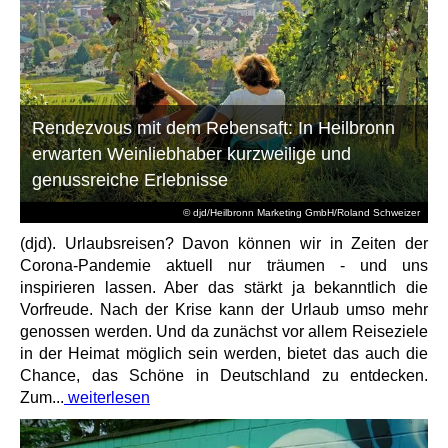
Rendezvous mit dem Rebensaft: In Heilbronn
erwarten Weinliebhaber kurzweilige und
genussreiche Erlebnisse
© djd/Heilbronn Marketing GmbH/Roland Schweizer
(djd). Urlaubsreisen? Davon können wir in Zeiten der
Corona-Pandemie aktuell nur träumen - und uns
inspirieren lassen. Aber das stärkt ja bekanntlich die
Vorfreude. Nach der Krise kann der Urlaub umso mehr
genossen werden. Und da zunächst vor allem Reiseziele
in der Heimat möglich sein werden, bietet das auch die
Chance, das Schöne in Deutschland zu entdecken.
Zum...
weiterlesen