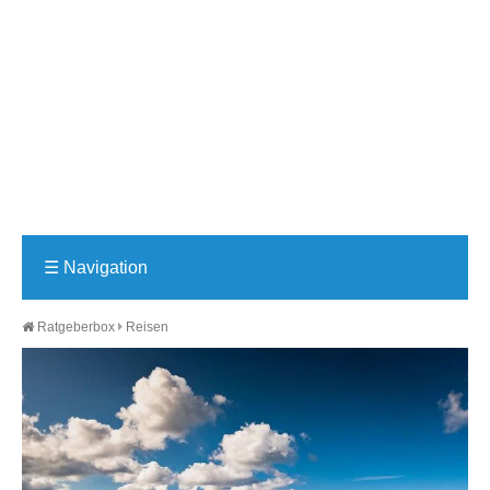
☰
Navigation
Ratgeberbox
Reisen