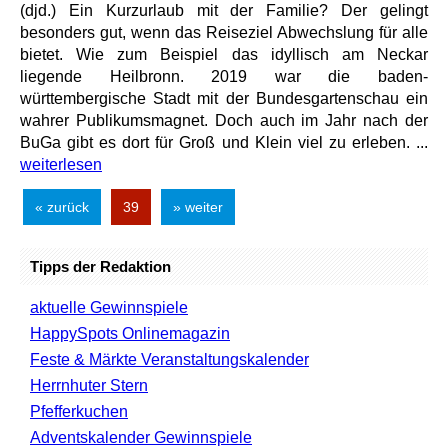
(djd.) Ein Kurzurlaub mit der Familie? Der gelingt
besonders gut, wenn das Reiseziel Abwechslung für alle
bietet. Wie zum Beispiel das idyllisch am Neckar
liegende Heilbronn. 2019 war die baden-
württembergische Stadt mit der Bundesgartenschau ein
wahrer Publikumsmagnet. Doch auch im Jahr nach der
BuGa gibt es dort für Groß und Klein viel zu erleben. ...
weiterlesen
« zurück
39
» weiter
Tipps der Redaktion
aktuelle Gewinnspiele
HappySpots Onlinemagazin
Feste & Märkte Veranstaltungskalender
Herrnhuter Stern
Pfefferkuchen
Adventskalender Gewinnspiele