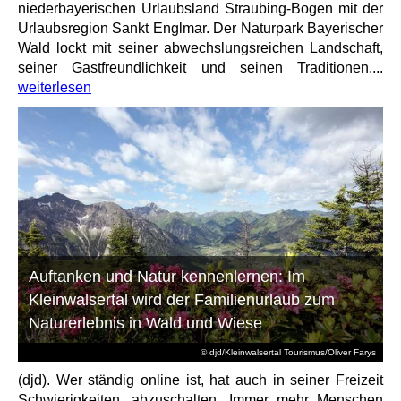
niederbayerischen Urlaubsland Straubing-Bogen mit der
Urlaubsregion Sankt Englmar. Der Naturpark Bayerischer
Wald lockt mit seiner abwechslungsreichen Landschaft,
seiner Gastfreundlichkeit und seinen Traditionen....
weiterlesen
Auftanken und Natur kennenlernen: Im
Kleinwalsertal wird der Familienurlaub zum
Naturerlebnis in Wald und Wiese
© djd/Kleinwalsertal Tourismus/Oliver Farys
(djd). Wer ständig online ist, hat auch in seiner Freizeit
Schwierigkeiten, abzuschalten. Immer mehr Menschen