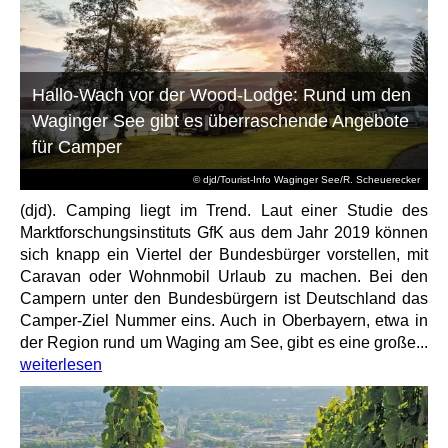
Hallo-Wach vor der Wood-Lodge: Rund um den
Waginger See gibt es überraschende Angebote
für Camper
© djd/Tourist-Info Waginger See/R. Scheuerecker
(djd). Camping liegt im Trend. Laut einer Studie des
Marktforschungsinstituts GfK aus dem Jahr 2019 können
sich knapp ein Viertel der Bundesbürger vorstellen, mit
Caravan oder Wohnmobil Urlaub zu machen. Bei den
Campern unter den Bundesbürgern ist Deutschland das
Camper-Ziel Nummer eins. Auch in Oberbayern, etwa in
der Region rund um Waging am See, gibt es eine große...
weiterlesen