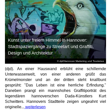
Kunst unter freiem Himmel in Hannover:
Stadtspaziergänge zu Streetart und Graffiti,
Design und Architektur
© djd/Hannover Marketing und Tourismus
(djd). An einer Hauswand erblüht eine schillernde
Unterwasserwelt, von einer anderen grüßt das
Krümelmonster und an der dritten steht knallbunt
gesprüht: "Das Leben ist eine herrliche Erfindung."
Daneben prangt ein mannshohes Graffitiporträt des
legendären hannoverschen Dada-Künstlers Kurt
Schwitters. Hannovers Stadtteile zeigen ungeahnt viel
originelle...
weiterlesen