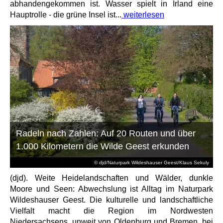
abhandengekommen ist. Wasser spielt in Irland eine
Hauptrolle - die grüne Insel ist...
weiterlesen
Radeln nach Zahlen: Auf 20 Routen und über
1.000 Kilometern die Wilde Geest erkunden
© djd/Naturpark Wildeshauser Geest/Klaus Sekuly
(djd). Weite Heidelandschaften und Wälder, dunkle
Moore und Seen: Abwechslung ist Alltag im Naturpark
Wildeshauser Geest. Die kulturelle und landschaftliche
Vielfalt macht die Region im Nordwesten
Niedersachsens, unweit von Oldenburg und Bremen, bei