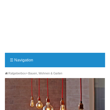
☰
Navigation
Ratgeberbox
Bauen, Wohnen & Garten