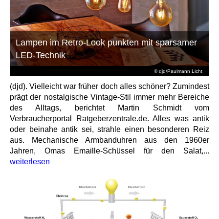
Lampen im Retro-Look punkten mit sparsamer
LED-Technik
© djd/Paulmann Licht
(djd). Vielleicht war früher doch alles schöner? Zumindest
prägt der nostalgische Vintage-Stil immer mehr Bereiche
des Alltags, berichtet Martin Schmidt vom
Verbraucherportal Ratgeberzentrale.de. Alles was antik
oder beinahe antik sei, strahle einen besonderen Reiz
aus. Mechanische Armbanduhren aus den 1960er
Jahren, Omas Emaille-Schüssel für den Salat,...
weiterlesen