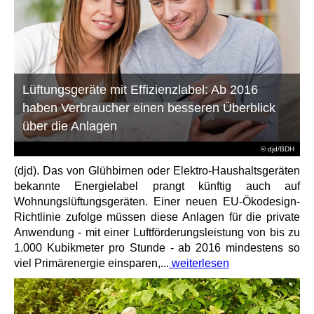
Lüftungsgeräte mit Effizienzlabel: Ab 2016
haben Verbraucher einen besseren Überblick
über die Anlagen
© djd/BDH
(djd). Das von Glühbirnen oder Elektro-Haushaltsgeräten
bekannte Energielabel prangt künftig auch auf
Wohnungslüftungsgeräten. Einer neuen EU-Ökodesign-
Richtlinie zufolge müssen diese Anlagen für die private
Anwendung - mit einer Luftförderungsleistung von bis zu
1.000 Kubikmeter pro Stunde - ab 2016 mindestens so
viel Primärenergie einsparen,...
weiterlesen