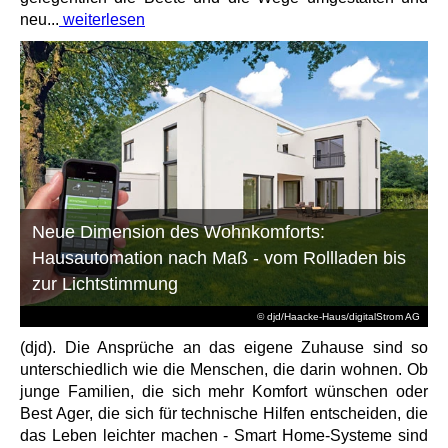
neu...
weiterlesen
Neue Dimension des Wohnkomforts:
Hausautomation nach Maß - vom Rollladen bis
zur Lichtstimmung
© djd/Haacke-Haus/digitalStrom AG
(djd). Die Ansprüche an das eigene Zuhause sind so
unterschiedlich wie die Menschen, die darin wohnen. Ob
junge Familien, die sich mehr Komfort wünschen oder
Best Ager, die sich für technische Hilfen entscheiden, die
das Leben leichter machen - Smart Home-Systeme sind