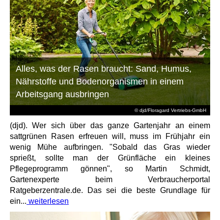
Alles, was der Rasen braucht: Sand, Humus,
Nährstoffe und Bodenorganismen in einem
Arbeitsgang ausbringen
© djd/Floragard Vertriebs-GmbH
(djd). Wer sich über das ganze Gartenjahr an einem
sattgrünen Rasen erfreuen will, muss im Frühjahr ein
wenig Mühe aufbringen. "Sobald das Gras wieder
sprießt, sollte man der Grünfläche ein kleines
Pflegeprogramm gönnen", so Martin Schmidt,
Gartenexperte beim Verbraucherportal
Ratgeberzentrale.de. Das sei die beste Grundlage für
ein...
weiterlesen