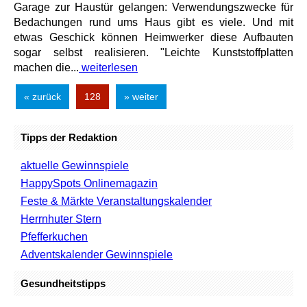
Garage zur Haustür gelangen: Verwendungszwecke für
Bedachungen rund ums Haus gibt es viele. Und mit
etwas Geschick können Heimwerker diese Aufbauten
sogar selbst realisieren. "Leichte Kunststoffplatten
machen die...
weiterlesen
« zurück
128
» weiter
Tipps der Redaktion
aktuelle Gewinnspiele
HappySpots Onlinemagazin
Feste & Märkte Veranstaltungskalender
Herrnhuter Stern
Pfefferkuchen
Adventskalender Gewinnspiele
Gesundheitstipps