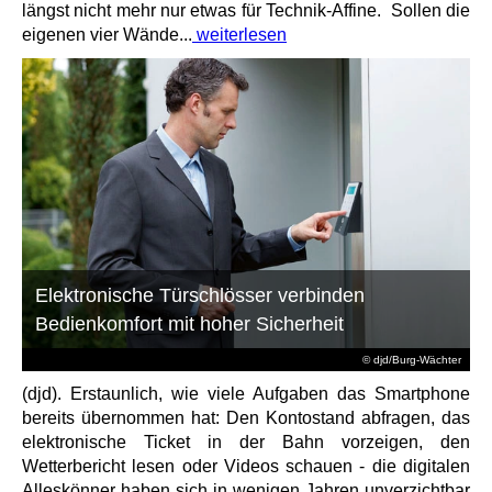
längst nicht mehr nur etwas für Technik-Affine. Sollen die
eigenen vier Wände...
weiterlesen
Elektronische Türschlösser verbinden
Bedienkomfort mit hoher Sicherheit
© djd/Burg-Wächter
(djd). Erstaunlich, wie viele Aufgaben das Smartphone
bereits übernommen hat: Den Kontostand abfragen, das
elektronische Ticket in der Bahn vorzeigen, den
Wetterbericht lesen oder Videos schauen - die digitalen
Alleskönner haben sich in wenigen Jahren unverzichtbar