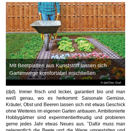
Mit Beetplatten aus Kunststoff lassen sich
Gartenwege komfortabel erschließen
© djd/Otto Graf
(djd). Immer frisch und lecker, garantiert bio und man
weiß genau, wo es herkommt: Saisonale Gemüse,
Kräuter, Obst und Beeren lassen sich mit etwas Geschick
ohne Weiteres im eigenen Garten anbauen. Ambitionierte
Hobbygärtner sind experimentierfreudig und probieren
gerne jedes Jahr etwas Neues aus. "Dafür muss man
gelegentlich die Beete und die Wege umgestalten und