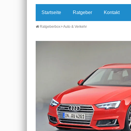
Startseite
Ratgeber
Kontakt
Ratgeberbox
Auto & Verkehr