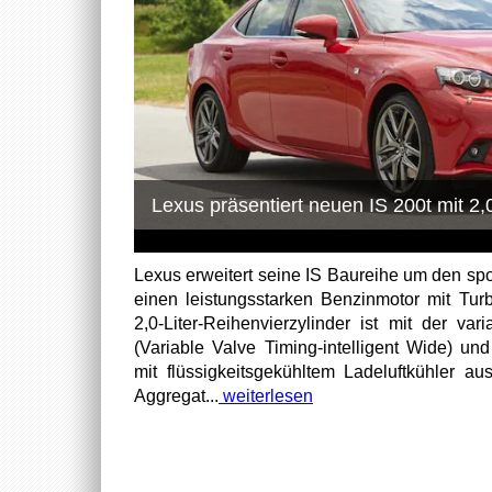
Lexus präsentiert neuen IS 200t mit 2,
Lexus erweitert seine IS Baureihe um den spor
einen leistungsstarken Benzinmotor mit Tur
2,0-Liter-Reihenvierzylinder ist mit der va
(Variable Valve Timing-intelligent Wide) un
mit flüssigkeitsgekühltem Ladeluftkühler au
Aggregat...
weiterlesen