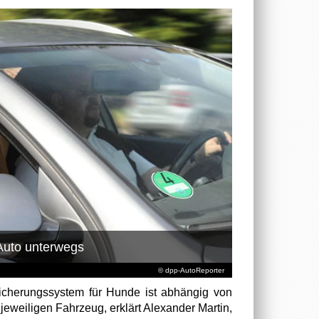
Auto unterwegs
© dpp-AutoReporter
Sicherungssystem für Hunde ist abhängig von
eweiligen Fahrzeug, erklärt Alexander Martin,