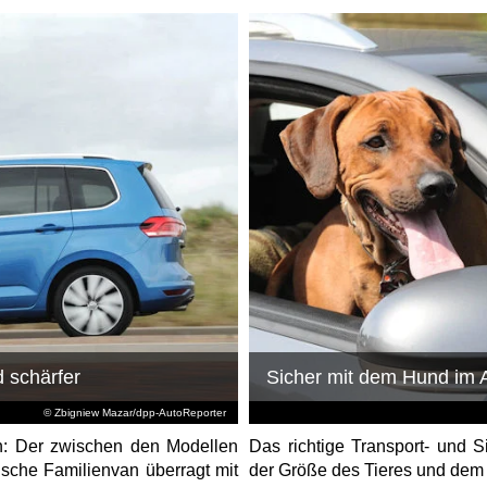
 schärfer
Sicher mit dem Hund im 
© Zbigniew Mazar/dpp-AutoReporter
n: Der zwischen den Modellen
Das richtige Transport- und 
ische Familienvan überragt mit
der Größe des Tieres und dem j