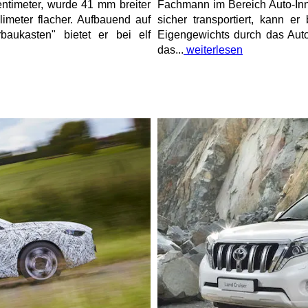
timeter, wurde 41 mm breiter
Fachmann im Bereich Auto-Inn
imeter flacher. Aufbauend auf
sicher transportiert, kann e
baukasten" bietet er bei elf
Eigengewichts durch das Auto
das...
weiterlesen