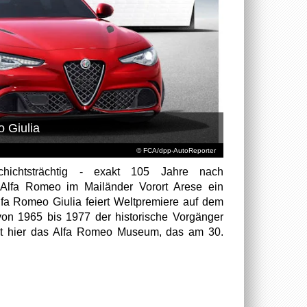
 Giulia
© FCA/dpp-AutoReporter
ichtsträchtig - exakt 105 Jahre nach
 Alfa Romeo im Mailänder Vorort Arese ein
lfa Romeo Giulia feiert Weltpremiere auf dem
on 1965 bis 1977 der historische Vorgänger
bt hier das Alfa Romeo Museum, das am 30.