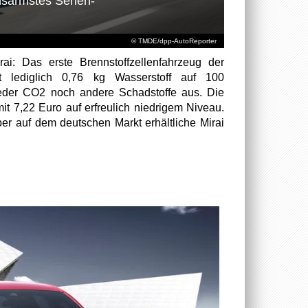
chsärmstes Serien-
© TMDE/dpp-AutoReporter
ai: Das erste Brennstoffzellenfahrzeug der
t lediglich 0,76 kg Wasserstoff auf 100
weder CO2 noch andere Schadstoffe aus. Die
mit 7,22 Euro auf erfreulich niedrigem Niveau.
er auf dem deutschen Markt erhältliche Mirai