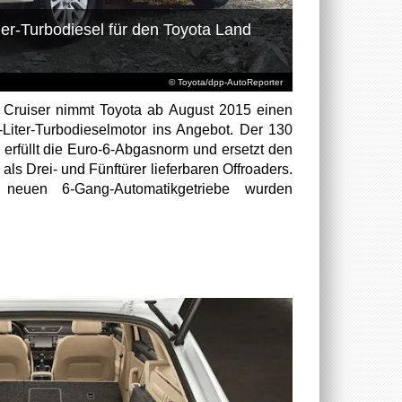
der-Turbodiesel für den Toyota Land
© Toyota/dpp-AutoReporter
 Cruiser nimmt Toyota ab August 2015 einen
-Liter-Turbodieselmotor ins Angebot. Der 130
 erfüllt die Euro-6-Abgasnorm und ersetzt den
 als Drei- und Fünftürer lieferbaren Offroaders.
neuen 6-Gang-Automatikgetriebe wurden