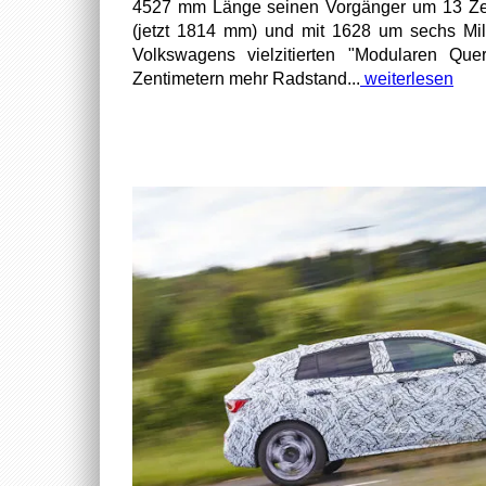
4527 mm Länge seinen Vorgänger um 13 Zen
(jetzt 1814 mm) und mit 1628 um sechs Mill
Volkswagens vielzitierten "Modularen Quer
Zentimetern mehr Radstand...
weiterlesen