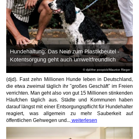
Hundehaltung: Das Nein zum Plastikbeutel -
Kotentsorgung geht auch umweltfreundlich
© djd/the poopick/Maurice Rieger
(djd). Fast zehn Millionen Hunde leben in Deutschland,
die etwa zweimal täglich ihr "großes Geschäft" im Freien
verrichten. Man geht also von gut 15 Millionen stinkenden
Häufchen täglich aus. Städte und Kommunen haben
darauf längst mit einer Entsorgungspflicht für Hundehalter
reagiert, was allgemein zu mehr Sauberkeit auf
öffentlichen Gehwegen und...
weiterlesen