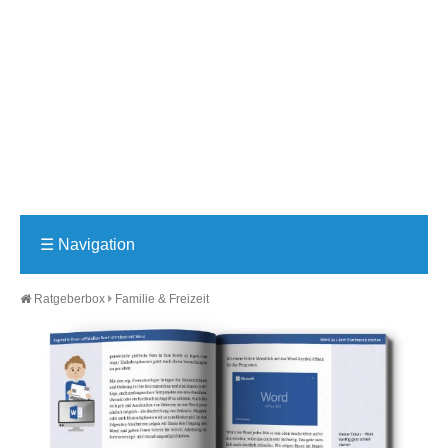
☰
Navigation
Ratgeberbox
Familie & Freizeit