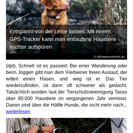
Entspannt von der Leine lassen: Mit einem
GPS-Tracker kann man entlaufene Haustiere
leichter aufspüren
© djd/www.prothelis.de
(djd). Schnell ist es passiert: Bei einer Wanderung oder
beim Joggen gibt man dem Vierbeiner freien Auslauf, der
wittert einen Hasen, und weg ist er. Das Tier
wiederzufinden, ist dann oft schwerer als gedacht.
Tatsächlich wurden laut der Tierschutzvereinigung Tasso
über 80.000 Haustiere im vergangenen Jahr vermisst.
Davon sind über die Hälfte Hunde, die nicht mehr nach...
weiterlesen