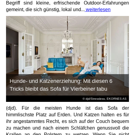
Begriff sind kleine, erfrischende Outdoor-Erfahrungen
gemeint, die sich günstig, lokal und...
weiterlesen
Hunde- und Katzenerziehung: Mit diesen 6
Tricks bleibt das Sofa für Vierbeiner tabu
© djd/Stressless, EKORNES AS
(djd). Für die meisten Hunde ist das Sofa der
himmlischste Platz auf Erden. Und Katzen halten es für
ihr angestammtes Recht, es sich auf der Couch bequem
zu machen und nach einem Schläfchen genussvoll die
Krallen an den Polstern zu wetzen. Wenn Sie nicht