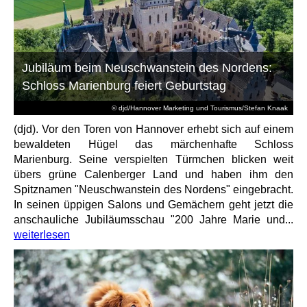
Jubiläum beim Neuschwanstein des Nordens:
Schloss Marienburg feiert Geburtstag
© djd/Hannover Marketing und Tourismus/Stefan Knaak
(djd). Vor den Toren von Hannover erhebt sich auf einem
bewaldeten Hügel das märchenhafte Schloss
Marienburg. Seine verspielten Türmchen blicken weit
übers grüne Calenberger Land und haben ihm den
Spitznamen "Neuschwanstein des Nordens" eingebracht.
In seinen üppigen Salons und Gemächern geht jetzt die
anschauliche Jubiläumsschau "200 Jahre Marie und...
weiterlesen