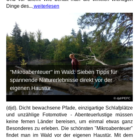
Dinge des...
weiterlesen
"Mikroabenteuer" im Wald: Sieben Tipps für
spannende Naturerlebnisse direkt vor der
eigenen Haustür
© djd/PEFC
(djd). Dicht bewachsene Pfade, einzigartige Schlafplätze
und unzählige Fotomotive - Abenteuerlustige müssen
keine fernen Länder bereisen, um einmal etwas ganz
Besonderes zu erleben. Die schönsten "Mikroabenteuer"
findet man im Wald vor der eigenen Haustür. Mit dem