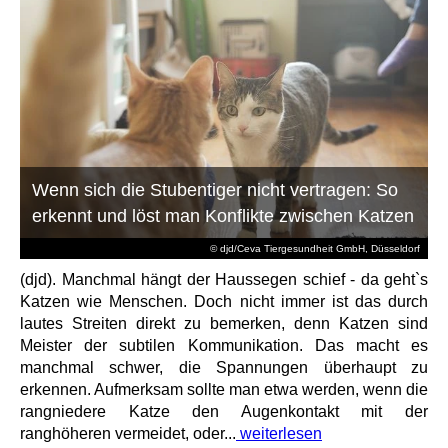
Wenn sich die Stubentiger nicht vertragen: So
erkennt und löst man Konflikte zwischen Katzen
© djd/Ceva Tiergesundheit GmbH, Düsseldorf
(djd). Manchmal hängt der Haussegen schief - da geht`s
Katzen wie Menschen. Doch nicht immer ist das durch
lautes Streiten direkt zu bemerken, denn Katzen sind
Meister der subtilen Kommunikation. Das macht es
manchmal schwer, die Spannungen überhaupt zu
erkennen. Aufmerksam sollte man etwa werden, wenn die
rangniedere Katze den Augenkontakt mit der
ranghöheren vermeidet, oder...
weiterlesen