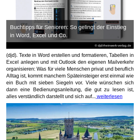
Buchtipps für Senioren: So gelingt der Einstieg
in Word, Excel und Co.
© djd/rheinwerk-verlag.de
(djd). Texte in Word erstellen und formatieren, Tabellen in
Excel anlegen und mit Outlook den eigenen Mailverkehr
organisieren: Was für viele Menschen privat und beruflich
Alltag ist, kommt manchem Späteinsteiger erst einmal wie
ein Buch mit sieben Siegeln vor. Viele wünschen sich
dann eine Bedienungsanleitung, die gut zu lesen ist,
alles verständlich darstellt und sich auf...
weiterlesen