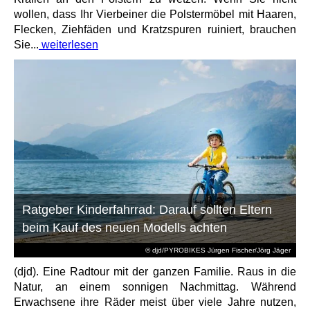
wollen, dass Ihr Vierbeiner die Polstermöbel mit Haaren,
Flecken, Ziehfäden und Kratzspuren ruiniert, brauchen
Sie...
weiterlesen
Ratgeber Kinderfahrrad: Darauf sollten Eltern
beim Kauf des neuen Modells achten
© djd/PYROBIKES Jürgen Fischer/Jörg Jäger
(djd). Eine Radtour mit der ganzen Familie. Raus in die
Natur, an einem sonnigen Nachmittag. Während
Erwachsene ihre Räder meist über viele Jahre nutzen,