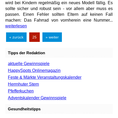
wird bei Kindern regelmäßig ein neues Modell fällig. Es
sollte sicher und robust sein - vor allem aber muss es
passen. Einen Fehler sollten Eltern auf keinen Fall
machen: Das Fahrrad von vornherein eine Nummer...
weiterlesen
« zurück
25
» weiter
Tipps der Redaktion
aktuelle Gewinnspiele
HappySpots Onlinemagazin
Feste & Märkte Veranstaltungskalender
Herrnhuter Stern
Pfefferkuchen
Adventskalender Gewinnspiele
Gesundheitstipps