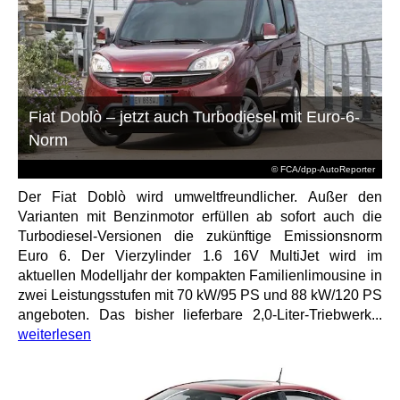
Fiat Doblò – jetzt auch Turbodiesel mit Euro-6-
Norm
© FCA/dpp-AutoReporter
Der Fiat Doblò wird umweltfreundlicher. Außer den
Varianten mit Benzinmotor erfüllen ab sofort auch die
Turbodiesel-Versionen die zukünftige Emissionsnorm
Euro 6. Der Vierzylinder 1.6 16V MultiJet wird im
aktuellen Modelljahr der kompakten Familienlimousine in
zwei Leistungsstufen mit 70 kW/95 PS und 88 kW/120 PS
angeboten. Das bisher lieferbare 2,0-Liter-Triebwerk...
weiterlesen