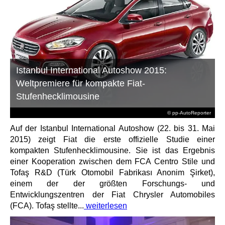
Istanbul International Autoshow 2015:
Weltpremiere für kompakte Fiat-
Stufenhecklimousine
© pp-AutoReporter
Auf der Istanbul International Autoshow (22. bis 31. Mai
2015) zeigt Fiat die erste offizielle Studie einer
kompakten Stufenhecklimousine. Sie ist das Ergebnis
einer Kooperation zwischen dem FCA Centro Stile und
Tofaş R&D (Türk Otomobil Fabrikası Anonim Şirket),
einem der der größten Forschungs- und
Entwicklungszentren der Fiat Chrysler Automobiles
(FCA). Tofaş stellte...
weiterlesen