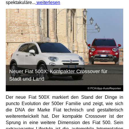
spektakuläre...
weiterlesen
Neuer Fiat 500X: Kompakter Crossover für
Stadt und Land
© FCA/dpp-AutoReporter
Der neue Fiat 500X markiert den Stand der Dinge in
puncto Evolution der 500er Familie und zeigt, wie sich
die DNA der Marke Fiat technisch und gestalterisch
weiterentwickelt hat. Der kompakte Crossover ist der
Sprung in eine weitere Dimension des Fiat 500. Sein
extravaganter Lifestyle ist die automobile Interpretation