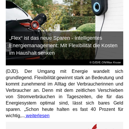
„Flex“ ist das neue Sparen - Intelligentes
Energiemanagement: Mit Flexibilität die Kosten
im Haushalt senken
© DJD/E.ON/Max Kruse
(DJD). Der Umgang mit Energie wandelt sich
grundlegend. Flexibilität gewinnt stark an Bedeutung und
kommt zunehmend im Alltag der Verbraucherinnen und
Verbraucher an. Denn mit dem zeitlichen Verschieben
von Stromverbräuchen in Tageszeiten, die für das
Energiesystem optimal sind, lässt sich bares Geld
sparen. „Schon heute halten es fast 40 Prozent für
wichtig,...
weiterlesen