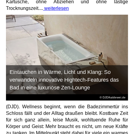
Kartusche, ohne Abziehen und ohne lästige
Trocknungszeit....
weiterlesen
Eintauchen in Wärme, Licht und Klang: So
verwandeln innovative Hightech-Features das
Bad in eine luxuriöse Zen-Lounge
© DJD/kaldewei.de
(DJD). Wellness beginnt, wenn die Badezimmertür ins
Schloss fällt und der Alltag draußen bleibt. Kostbare Zeit
für sich ganz allein, leise Musik, wohltuende Ruhe für
Körper und Geist: Mehr braucht es nicht, um neue Kräfte
zu tanken. Im Mittelpunkt steht dabei für viele ein warmes