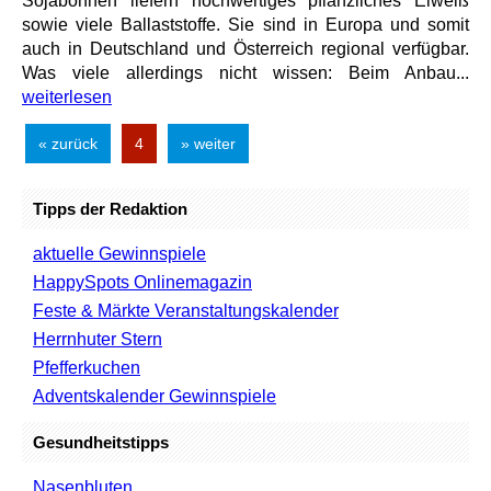
Sojabohnen liefern hochwertiges pflanzliches Eiweiß
sowie viele Ballaststoffe. Sie sind in Europa und somit
auch in Deutschland und Österreich regional verfügbar.
Was viele allerdings nicht wissen: Beim Anbau...
weiterlesen
« zurück
4
» weiter
Tipps der Redaktion
aktuelle Gewinnspiele
HappySpots Onlinemagazin
Feste & Märkte Veranstaltungskalender
Herrnhuter Stern
Pfefferkuchen
Adventskalender Gewinnspiele
Gesundheitstipps
Nasenbluten