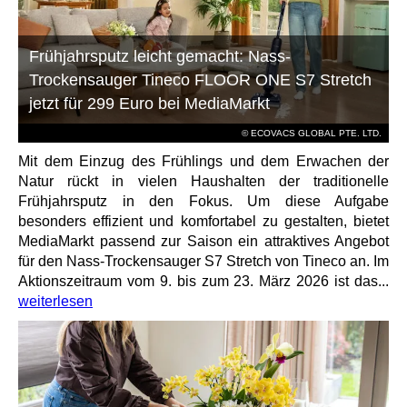
Frühjahrsputz leicht gemacht: Nass-
Trockensauger Tineco FLOOR ONE S7 Stretch
jetzt für 299 Euro bei MediaMarkt
© ECOVACS GLOBAL PTE. LTD.
Mit dem Einzug des Frühlings und dem Erwachen der
Natur rückt in vielen Haushalten der traditionelle
Frühjahrsputz in den Fokus. Um diese Aufgabe
besonders effizient und komfortabel zu gestalten, bietet
MediaMarkt passend zur Saison ein attraktives Angebot
für den Nass-Trockensauger S7 Stretch von Tineco an. Im
Aktionszeitraum vom 9. bis zum 23. März 2026 ist das...
weiterlesen