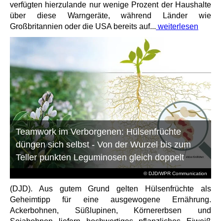
verfügten hierzulande nur wenige Prozent der Haushalte
über diese Warngeräte, während Länder wie
Großbritannien oder die USA bereits auf...
weiterlesen
Teamwork im Verborgenen: Hülsenfrüchte
düngen sich selbst - Von der Wurzel bis zum
Teller punkten Leguminosen gleich doppelt
© DJD/WPR Communication
(DJD). Aus gutem Grund gelten Hülsenfrüchte als
Geheimtipp für eine ausgewogene Ernährung.
Ackerbohnen, Süßlupinen, Körnererbsen und