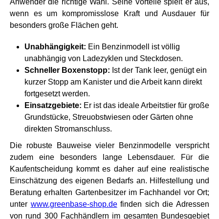
Anwender die richtige Wahl. Seine Vorteile spielt er aus,
wenn es um kompromisslose Kraft und Ausdauer für
besonders große Flächen geht.
Unabhängigkeit:
Ein Benzinmodell ist völlig
unabhängig von Ladezyklen und Steckdosen.
Schneller Boxenstopp:
Ist der Tank leer, genügt ein
kurzer Stopp am Kanister und die Arbeit kann direkt
fortgesetzt werden.
Einsatzgebiete:
Er ist das ideale Arbeitstier für große
Grundstücke, Streuobstwiesen oder Gärten ohne
direkten Stromanschluss.
Die robuste Bauweise vieler Benzinmodelle verspricht
zudem eine besonders lange Lebensdauer. Für die
Kaufentscheidung kommt es daher auf eine realistische
Einschätzung des eigenen Bedarfs an. Hilfestellung und
Beratung erhalten Gartenbesitzer im Fachhandel vor Ort;
unter
www.greenbase-shop.de
finden sich die Adressen
von rund 300 Fachhändlern im gesamten Bundesgebiet