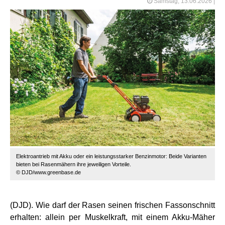
Samstag, 13.06.2026
|
Elektroantrieb mit Akku oder ein leistungsstarker Benzinmotor: Beide Varianten
bieten bei Rasenmähern ihre jeweiligen Vorteile.
© DJD/www.greenbase.de
(DJD). Wie darf der Rasen seinen frischen Fassonschnitt
erhalten: allein per Muskelkraft, mit einem Akku-Mäher