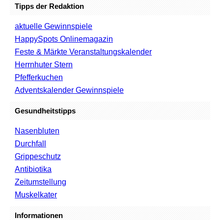
Tipps der Redaktion
aktuelle Gewinnspiele
HappySpots Onlinemagazin
Feste & Märkte Veranstaltungskalender
Herrnhuter Stern
Pfefferkuchen
Adventskalender Gewinnspiele
Gesundheitstipps
Nasenbluten
Durchfall
Grippeschutz
Antibiotika
Zeitumstellung
Muskelkater
Informationen