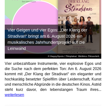
Vier Geigen und vier Egos: „Der Klang der
Stradivari“ bringt am 6. August 2026 ein
musikalisches Jahrhundertprojekt auf die
Leinwand
© HappySpots / Filmplakat: Weltkino Filmverleih
Vier unbezahlbare Instrumente, vier explosive Egos und
die Suche nach dem perfekten Ton: Am 6. August 2026
kommt mit „Der Klang der Stradivari“ ein eleganter und
hochkarätig besetzter Spielfilm über Leidenschaft, Kunst
und menschliche Abgründe in die deutschen Kinos. Astrid
steht kurz davor, den lebenslangen Traum ihres...
weiterlesen