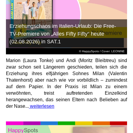
Erziehungschaos im Italien-Urlaub: Die Free-
TV-Premiere von „Alles Fifty Fifty“ heute
(02.08.2026) in SAT.1
© HappySpots / Cover: LEONINE
Marion (Laura Tonke) und Andi (Moritz Bleibtreu) sind
zwar schon seit Längerem geschieden, teilen sich die
Erziehung ihres elfjährigen Sohnes Milan (Valentin
Thatenhorst) aber nach wie vor vorbildlich – zumindest
auf dem Papier. In der Praxis ist Milan zu einem
verwöhnten, treist auftretenden Einzelkind
herangewachsen, das seinen Eltern nach Belieben auf
der Nase...
weiterlesen