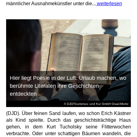
männlicher Ausnahmekünstler unter die...
weiterlesen
Hier liegt Poesie in der Luft: Urlaub machen, wo
berühmte Literaten ihre Geschichten
entdeckten
© DJD/Tourismus- und Kur GmbH Graal-Müritz
(DJD). Über feinen Sand laufen, wo schon Erich Kästner
als Kind spielte. Durch das geschichtsträchtige Haus
gehen, in dem Kurt Tucholsky seine Flitterwochen
verbrachte. Oder unter schattigen Bäumen wandeln, die