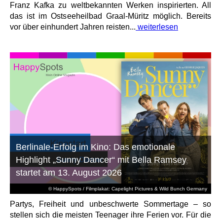
Franz Kafka zu weltbekannten Werken inspirierten. All
das ist im Ostseeheilbad Graal-Müritz möglich. Bereits
vor über einhundert Jahren reisten...
weiterlesen
Berlinale-Erfolg im Kino: Das emotionale
Highlight „Sunny Dancer“ mit Bella Ramsey
startet am 13. August 2026
© HappySpots / Filmplakat: Capelight Pictures & Wild Bunch Germany
Partys, Freiheit und unbeschwerte Sommertage – so
stellen sich die meisten Teenager ihre Ferien vor. Für die