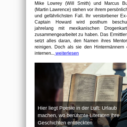
Mike Lowrey (Will Smith) und Marcus Bu
(Martin Lawrence) stehen vor ihrem persönlic
und gefährlichsten Fall. Ihr verstorbener Ex
Captain Howard wird posthum beschuld
jahrelang mit mexikanischen Drogenkart
zusammengearbeitet zu haben. Das Ermittle
setzt alles daran, den Namen ihres Mento
reinigen. Doch als sie den Hintermännern 
internen...
weiterlesen
Hier liegt Poesie in der Luft: Urlaub
machen, wo berühmte Literaten ihre
Geschichten entdeckten