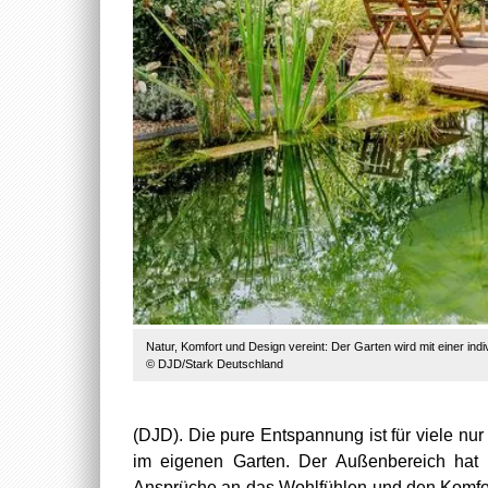
Natur, Komfort und Design vereint: Der Garten wird mit einer in
© DJD/Stark Deutschland
(DJD). Die pure Entspannung ist für viele nur
im eigenen Garten. Der Außenbereich hat 
Ansprüche an das Wohlfühlen und den Komfort