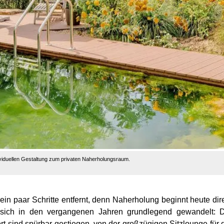
dividuellen Gestaltung zum privaten Naherholungsraum.
 ein paar Schritte entfernt, denn Naherholung beginnt heute dir
sich in den vergangenen Jahren grundlegend gewandelt: D
 sind spürbar gestiegen, von der großzügigen Sitzlounge für 