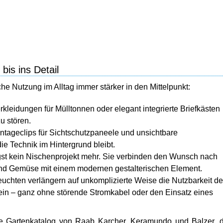
bis ins Detail
he Nutzung im Alltag immer stärker in den Mittelpunkt:
rkleidungen für Mülltonnen oder elegant integrierte Briefkästen
u stören.
tageclips für Sichtschutzpaneele und unsichtbare
e Technik im Hintergrund bleibt.
st kein Nischenprojekt mehr. Sie verbinden den Wunsch nach
nd Gemüse mit einem modernen gestalterischen Element.
uchten verlängern auf unkomplizierte Weise die Nutzbarkeit de
in – ganz ohne störende Stromkabel oder den Einsatz eines
elle Gartenkatalog von Raab Karcher, Keramundo und Balzer, 