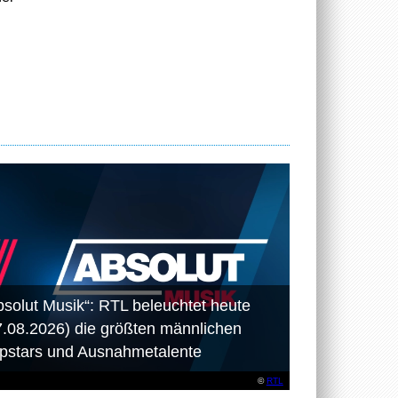
bsolut Musik“: RTL beleuchtet heute
7.08.2026) die größten männlichen
pstars und Ausnahmetalente
©
RTL