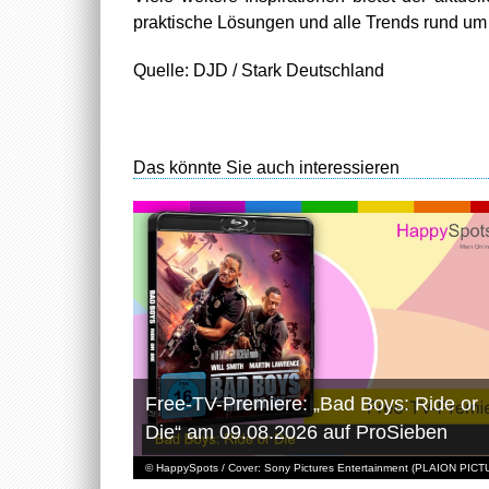
praktische Lösungen und alle Trends rund um 
Quelle: DJD / Stark Deutschland
Das könnte Sie auch interessieren
Free-TV-Premiere: „Bad Boys: Ride or
Die“ am 09.08.2026 auf ProSieben
© HappySpots / Cover: Sony Pictures Entertainment (PLAION PIC