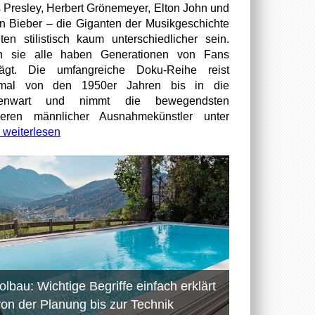
s Presley, Herbert Grönemeyer, Elton John und
in Bieber – die Giganten der Musikgeschichte
ten stilistisch kaum unterschiedlicher sein.
h sie alle haben Generationen von Fans
rägt. Die umfangreiche Doku-Reihe reist
smal von den 1950er Jahren bis in die
enwart und nimmt die bewegendsten
ieren männlicher Ausnahmekünstler unter
weiterlesen
olbau: Wichtige Begriffe einfach erklärt
von der Planung bis zur Technik