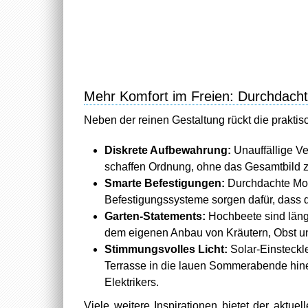
Mehr Komfort im Freien: Durchdacht 
Neben der reinen Gestaltung rückt die praktisc
Diskrete Aufbewahrung:
Unauffällige Ve
schaffen Ordnung, ohne das Gesamtbild z
Smarte Befestigungen:
Durchdachte Mon
Befestigungssysteme sorgen dafür, dass di
Garten-Statements:
Hochbeete sind läng
dem eigenen Anbau von Kräutern, Obst u
Stimmungsvolles Licht:
Solar-Einsteckle
Terrasse in die lauen Sommerabende hine
Elektrikers.
Viele weitere Inspirationen bietet der aktu