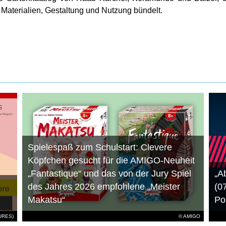
Materialien, Gestaltung und Nutzung bündelt.
Spielespaß zum Schulstart: Clevere
Köpfchen gesucht für die AMIGO-Neuheit
„Fantastique“ und das von der Jury Spiel
„A
des Jahres 2026 empfohlene „Meister
(0
Makatsu“
Po
TURES)
© AMIGO