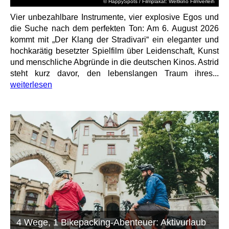
© HappySpots / Filmplakat: Weltkino Filmverleih
Vier unbezahlbare Instrumente, vier explosive Egos und
die Suche nach dem perfekten Ton: Am 6. August 2026
kommt mit „Der Klang der Stradivari“ ein eleganter und
hochkarätig besetzter Spielfilm über Leidenschaft, Kunst
und menschliche Abgründe in die deutschen Kinos. Astrid
steht kurz davor, den lebenslangen Traum ihres...
weiterlesen
4 Wege, 1 Bikepacking-Abenteuer: Aktivurlaub