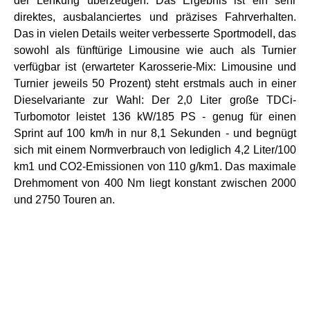
der Lenkung überzeugen. Das Ergebnis ist ein sehr
direktes, ausbalanciertes und präzises Fahrverhalten.
Das in vielen Details weiter verbesserte Sportmodell, das
sowohl als fünftürige Limousine wie auch als Turnier
verfügbar ist (erwarteter Karosserie-Mix: Limousine und
Turnier jeweils 50 Prozent) steht erstmals auch in einer
Dieselvariante zur Wahl: Der 2,0 Liter große TDCi-
Turbomotor leistet 136 kW/185 PS - genug für einen
Sprint auf 100 km/h in nur 8,1 Sekunden - und begnügt
sich mit einem Normverbrauch von lediglich 4,2 Liter/100
km1 und CO2-Emissionen von 110 g/km1. Das maximale
Drehmoment von 400 Nm liegt konstant zwischen 2000
und 2750 Touren an.