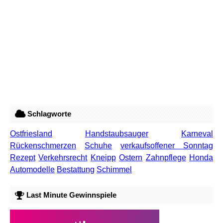
Schlagworte
Ostfriesland
Handstaubsauger
Karneval
Rückenschmerzen
Schuhe
verkaufsoffener Sonntag
Rezept
Verkehrsrecht
Kneipp
Ostern
Zahnpflege
Honda
Automodelle
Bestattung
Schimmel
Last Minute Gewinnspiele