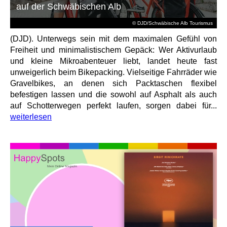
auf der Schwäbischen Alb
© DJD/Schwäbische Alb Tourismus
(DJD). Unterwegs sein mit dem maximalen Gefühl von
Freiheit und minimalistischem Gepäck: Wer Aktivurlaub
und kleine Mikroabenteuer liebt, landet heute fast
unweigerlich beim Bikepacking. Vielseitige Fahrräder wie
Gravelbikes, an denen sich Packtaschen flexibel
befestigen lassen und die sowohl auf Asphalt als auch
auf Schotterwegen perfekt laufen, sorgen dabei für...
weiterlesen