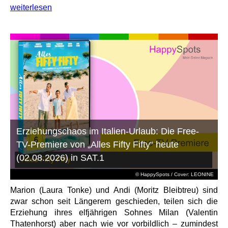
weiterlesen
Erziehungschaos im Italien-Urlaub: Die Free-
TV-Premiere von „Alles Fifty Fifty“ heute
(02.08.2026) in SAT.1
© HappySpots / Cover: LEONINE
Marion (Laura Tonke) und Andi (Moritz Bleibtreu) sind
zwar schon seit Längerem geschieden, teilen sich die
Erziehung ihres elfjährigen Sohnes Milan (Valentin
Thatenhorst) aber nach wie vor vorbildlich – zumindest