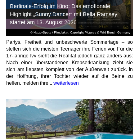
Berlinale-Erfolg im Kino: Das emotionale
Highlight „Sunny Dancer“ mit Bella Ramsey
startet am 13. August 2026
© HappySpots / Filmplakat: Capelight Pictures & Wild Bunch Germany
Partys, Freiheit und unbeschwerte Sommertage – so
stellen sich die meisten Teenager ihre Ferien vor. Für die
17-jährige Ivy sieht die Realität jedoch ganz anders aus:
Nach einer überstandenen Krebserkrankung zieht sie
sich am liebsten komplett von der Außenwelt zurück. In
der Hoffnung, ihrer Tochter wieder auf die Beine zu
helfen, melden ihre...
weiterlesen