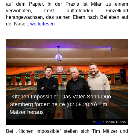
auf dem Papier. In der Praxis ist Milan zu einem
verwöhnten, treist auftretenden Einzelkind
herangewachsen, das seinen Eltern nach Belieben auf
der Nase...
weiterlesen
„Kitchen Impossible“: Das Vater-Sohn-Duo
Stemberg fordert heute (02.08.2026) Tim
Mälzer heraus
©
RTL
/ Hendrik Lüders
Bei „Kitchen Impossible“ stellen sich Tim Mälzer und