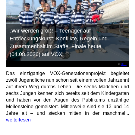
„Wir werden groß! – Teenager auf
Entdeckungskurs“: Konflikte, Regeln und
Zusammenhalt im Staffel-Finale heute
(04.08.2026) auf VOX
©
RTL
Das einzigartige VOX-Generationenprojekt begleitet
zwölf Jugendliche nun schon seit einem vollen Jahrzehnt
auf ihrem Weg durchs Leben. Die sechs Mädchen und
sechs Jungen kennen sich bereits seit dem Kindergarten
und haben vor den Augen des Publikums unzählige
Meilensteine gemeistert. Mittlerweile sind sie 13 und 14
Jahre alt – und stecken mitten in der manchmal...
weiterlesen