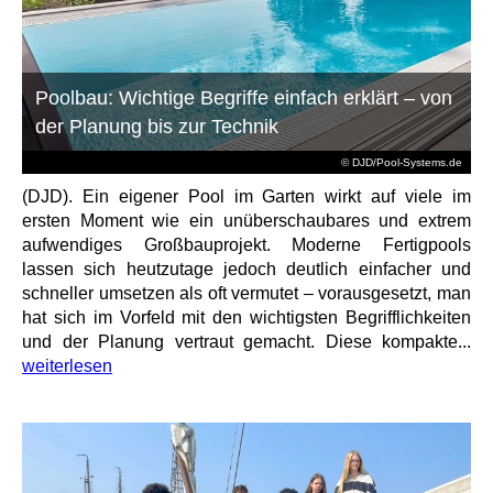
Poolbau: Wichtige Begriffe einfach erklärt – von
der Planung bis zur Technik
© DJD/Pool-Systems.de
(DJD). Ein eigener Pool im Garten wirkt auf viele im
ersten Moment wie ein unüberschaubares und extrem
aufwendiges Großbauprojekt. Moderne Fertigpools
lassen sich heutzutage jedoch deutlich einfacher und
schneller umsetzen als oft vermutet – vorausgesetzt, man
hat sich im Vorfeld mit den wichtigsten Begrifflichkeiten
und der Planung vertraut gemacht. Diese kompakte...
weiterlesen