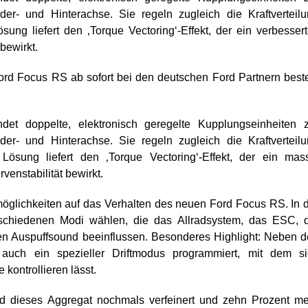
r- und Hinterachse. Sie regeln zugleich die Kraftverteil
ung liefert den ‚Torque Vectoring‘-Effekt, der ein verbesser
bewirkt.
rd Focus RS ab sofort bei den deutschen Ford Partnern beste
det doppelte, elektronisch geregelte Kupplungseinheiten 
r- und Hinterachse. Sie regeln zugleich die Kraftverteil
ösung liefert den ‚Torque Vectoring‘-Effekt, der ein mas
enstabilität bewirkt.
smöglichkeiten auf das Verhalten des neuen Ford Focus RS. In 
schiedenen Modi wählen, die das Allradsystem, das ESC, d
n Auspuffsound beeinflussen. Besonderes Highlight: Neben 
auch ein spezieller Driftmodus programmiert, mit dem si
kontrollieren lässt.
rd dieses Aggregat nochmals verfeinert und zehn Prozent m