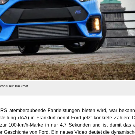
von 0 auf 100 km/h.
 RS atemberaubende Fahrleistungen bieten wird, war bekann
stellung (IAA) in Frankfurt nennt Ford jetzt konkrete Zahlen: 
 zur 100-km/h-Marke in nur 4,7 Sekunden und ist damit das
er Geschichte von Ford. Ein neues Video deutet die dynamisc