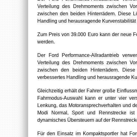
Verteilung des Drehmoments zwischen Vorde
zwischen den beiden Hinterrädern. Diese Lös
Handling und herausragende Kurvenstabilität 
Zum Preis von 39.000 Euro kann der neue Fo
werden.
Der Ford Performance-Allradantrieb verwen
Verteilung des Drehmoments zwischen Vorde
zwischen den beiden Hinterrädern. Diese L
verbessertes Handling und herausragende Kurv
Gleichzeitig erhält der Fahrer große Einflus
Fahrmodus-Auswahl kann er unter vier ver
Lenkung, das Motoransprechverhalten und de
Modi Normal, Sport und Rennstrecke ist 
dynamisches Übersteuern auf der Rennstrecke 
Für den Einsatz im Kompaktsportler hat Fo