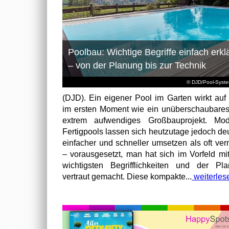
Poolbau: Wichtige Begriffe einfach erklä
– von der Planung bis zur Technik
© DJD/Pool-Syst
(DJD). Ein eigener Pool im Garten wirkt auf 
im ersten Moment wie ein unüberschaubare
extrem aufwendiges Großbauprojekt. Mod
Fertigpools lassen sich heutzutage jedoch deu
einfacher und schneller umsetzen als oft ver
– vorausgesetzt, man hat sich im Vorfeld mi
wichtigsten Begrifflichkeiten und der Pl
vertraut gemacht. Diese kompakte...
weiterles