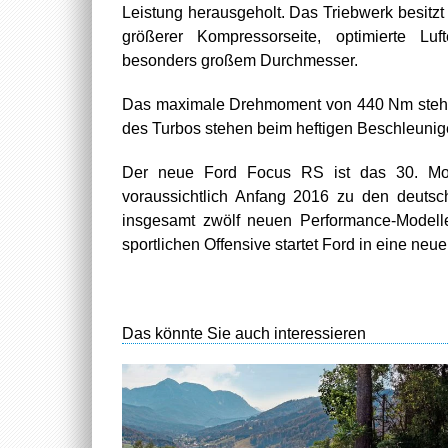
Leistung herausgeholt. Das Triebwerk besitzt
größerer Kompressorseite, optimierte Luf
besonders großem Durchmesser.
Das maximale Drehmoment von 440 Nm steht 
des Turbos stehen beim heftigen Beschleuni
Der neue Ford Focus RS ist das 30. Mo
voraussichtlich Anfang 2016 zu den deutsch
insgesamt zwölf neuen Performance-Modellen
sportlichen Offensive startet Ford in eine ne
Das könnte Sie auch interessieren