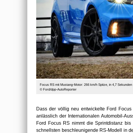
Focus RS mit Mustang-Motor: 266 km/h Spitze, in 4,7 Sekunden 
© Ford/dpp-AutoReporter
Dass der völlig neu entwickelte Ford Focus
anlässlich der Internationalen Automobil-Aus
Ford Focus RS nimmt die Sprintdistanz bis
schnellsten beschleunigende RS-Modell in d