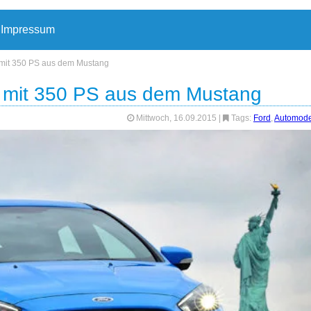
Impressum
 mit 350 PS aus dem Mustang
 mit 350 PS aus dem Mustang
Mittwoch, 16.09.2015
|
Tags:
Ford
,
Automode