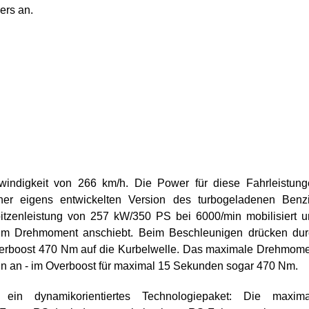
ers an.
indigkeit von 266 km/h. Die Power für diese Fahrleistung
r eigens entwickelten Version des turbogeladenen Benzi
Spitzenleistung von 257 kW/350 PS bei 6000/min mobilisiert 
m Drehmoment anschiebt. Beim Beschleunigen drücken dur
verboost 470 Nm auf die Kurbelwelle. Das maximale Drehmom
n an - im Overboost für maximal 15 Sekunden sogar 470 Nm.
ein dynamikorientiertes Technologiepaket: Die maxima