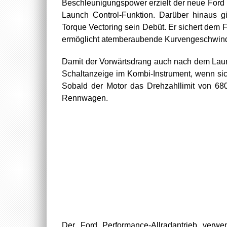
Beschleunigungspower erzielt der neue Ford
Launch Control-Funktion. Darüber hinaus gi
Torque Vectoring sein Debüt. Er sichert dem
ermöglicht atemberaubende Kurvengeschwind
Damit der Vorwärtsdrang auch nach dem Launch
Schaltanzeige im Kombi-Instrument, wenn si
Sobald der Motor das Drehzahllimit von 6800
Rennwagen.
Der Ford Performance-Allradantrieb verwen