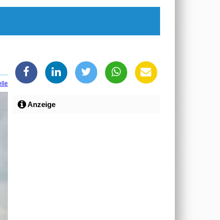
lle
Anzeige