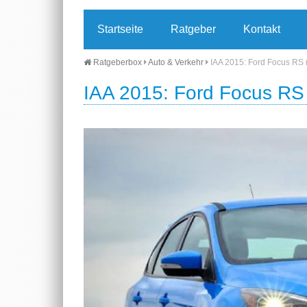
Startseite
Ratgeber
Kontakt
Ratgeberbox
Auto & Verkehr
IAA 2015: Ford Focus RS
IAA 2015: Ford Focus RS