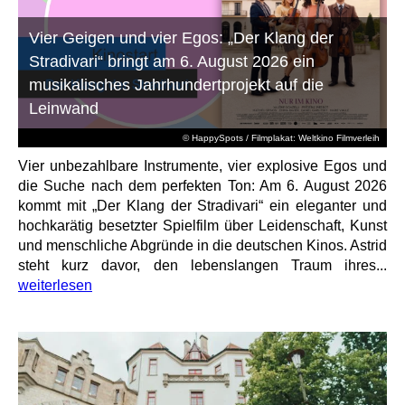
Vier Geigen und vier Egos: „Der Klang der
Stradivari“ bringt am 6. August 2026 ein
musikalisches Jahrhundertprojekt auf die
Leinwand
© HappySpots / Filmplakat: Weltkino Filmverleih
Vier unbezahlbare Instrumente, vier explosive Egos und
die Suche nach dem perfekten Ton: Am 6. August 2026
kommt mit „Der Klang der Stradivari“ ein eleganter und
hochkarätig besetzter Spielfilm über Leidenschaft, Kunst
und menschliche Abgründe in die deutschen Kinos. Astrid
steht kurz davor, den lebenslangen Traum ihres...
weiterlesen