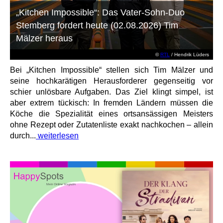
„Kitchen Impossible“: Das Vater-Sohn-Duo
Stemberg fordert heute (02.08.2026) Tim
Mälzer heraus
©
RTL
/ Hendrik Lüders
Bei „Kitchen Impossible“ stellen sich Tim Mälzer und
seine hochkarätigen Herausforderer gegenseitig vor
schier unlösbare Aufgaben. Das Ziel klingt simpel, ist
aber extrem tückisch: In fremden Ländern müssen die
Köche die Spezialität eines ortsansässigen Meisters
ohne Rezept oder Zutatenliste exakt nachkochen – allein
durch...
weiterlesen