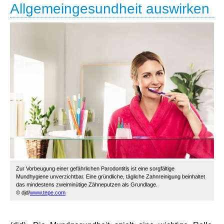
Allgemeingesundheit auswirken
Zur Vorbeugung einer gefährlichen Parodontitis ist eine sorgfältige
Mundhygiene unverzichtbar. Eine gründliche, tägliche Zahnreinigung beinhaltet
das mindestens zweiminütige Zähneputzen als Grundlage.
© djd/
www.tepe.com