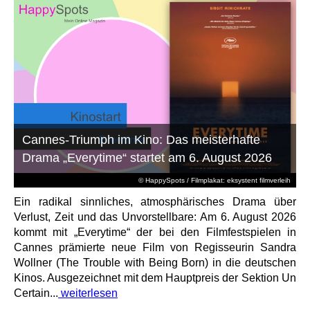
Cannes-Triumph im Kino: Das meisterhafte
Drama „Everytime“ startet am 6. August 2026
© HappySpots / Filmplakat: eksystent filmverleih
Ein radikal sinnliches, atmosphärisches Drama über
Verlust, Zeit und das Unvorstellbare: Am 6. August 2026
kommt mit „Everytime“ der bei den Filmfestspielen in
Cannes prämierte neue Film von Regisseurin Sandra
Wollner (The Trouble with Being Born) in die deutschen
Kinos. Ausgezeichnet mit dem Hauptpreis der Sektion Un
Certain...
weiterlesen