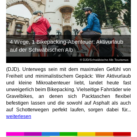
4 Wege, 1 Bikepacking-Abenteuer: Aktivurlaub
auf der Schwäbischen Alb
© DJD/Schwäbische Alb Tourismus
(DJD). Unterwegs sein mit dem maximalen Gefühl von
Freiheit und minimalistischem Gepäck: Wer Aktivurlaub
und kleine Mikroabenteuer liebt, landet heute fast
unweigerlich beim Bikepacking. Vielseitige Fahrräder wie
Gravelbikes, an denen sich Packtaschen flexibel
befestigen lassen und die sowohl auf Asphalt als auch
auf Schotterwegen perfekt laufen, sorgen dabei für...
weiterlesen