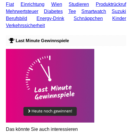
Fiat
Einrichtung
Wien
Studieren
Produktrückruf
Mehrwertsteuer
Diabetes
Tee
Smartwatch
Suzuki
Berufsbild
Energy-Drink
Schnäppchen
Kinder
Verkehrssicherheit
Last Minute Gewinnspiele
Das könnte Sie auch interessieren