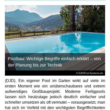
Poolbau: Wichtige Begriffe einfach erklärt – von
der Planung bis zur Technik
© DJD/Pool-Systems.de
(DJD). Ein eigener Pool im Garten wirkt auf viele im
ersten Moment wie ein unüberschaubares und extrem
aufwendiges Großbauprojekt. Moderne Fertigpools
lassen sich heutzutage jedoch deutlich einfacher und
schneller umsetzen als oft vermutet – vorausgesetzt, man
hat sich im Vorfeld mit den wichtigsten Begrifflichkeiten