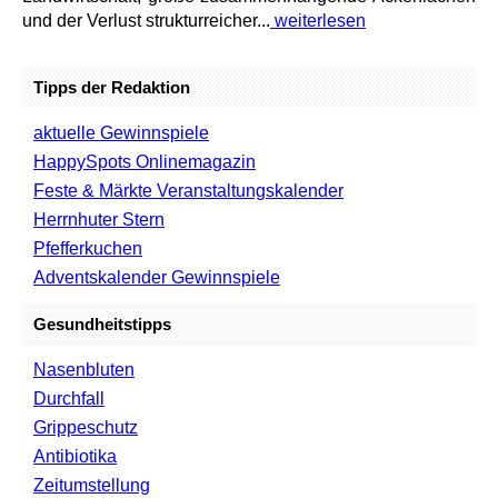
und der Verlust strukturreicher...
weiterlesen
Tipps der Redaktion
aktuelle Gewinnspiele
HappySpots Onlinemagazin
Feste & Märkte Veranstaltungskalender
Herrnhuter Stern
Pfefferkuchen
Adventskalender Gewinnspiele
Gesundheitstipps
Nasenbluten
Durchfall
Grippeschutz
Antibiotika
Zeitumstellung