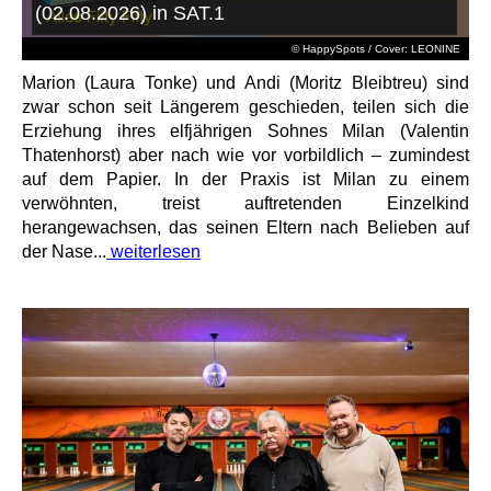
(02.08.2026) in SAT.1
© HappySpots / Cover: LEONINE
Marion (Laura Tonke) und Andi (Moritz Bleibtreu) sind
zwar schon seit Längerem geschieden, teilen sich die
Erziehung ihres elfjährigen Sohnes Milan (Valentin
Thatenhorst) aber nach wie vor vorbildlich – zumindest
auf dem Papier. In der Praxis ist Milan zu einem
verwöhnten, treist auftretenden Einzelkind
herangewachsen, das seinen Eltern nach Belieben auf
der Nase...
weiterlesen