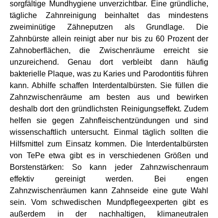
sorgfältige Mundhygiene unverzichtbar. Eine gründliche,
tägliche Zahnreinigung beinhaltet das mindestens
zweiminütige Zähneputzen als Grundlage. Die
Zahnbürste allein reinigt aber nur bis zu 60 Prozent der
Zahnoberflächen, die Zwischenräume erreicht sie
unzureichend. Genau dort verbleibt dann häufig
bakterielle Plaque, was zu Karies und Parodontitis führen
kann. Abhilfe schaffen Interdentalbürsten. Sie füllen die
Zahnzwischenräume am besten aus und bewirken
deshalb dort den gründlichsten Reinigungseffekt. Zudem
helfen sie gegen Zahnfleischentzündungen und sind
wissenschaftlich untersucht. Einmal täglich sollten die
Hilfsmittel zum Einsatz kommen. Die Interdentalbürsten
von TePe etwa gibt es in verschiedenen Größen und
Borstenstärken: So kann jeder Zahnzwischenraum
effektiv gereinigt werden. Bei engen
Zahnzwischenräumen kann Zahnseide eine gute Wahl
sein. Vom schwedischen Mundpflegeexperten gibt es
außerdem in der nachhaltigen, klimaneutralen