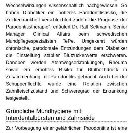
Wechselwirkungen wissenschaftlich nachgewiesen. So
haben Diabetiker ein höheres Parodontitisrisiko, die
Zuckerkrankheit verschlechtert zudem die Prognose der
Parodontitistherapie", erläutert Dr. Ralf Seltmann, Senior
Manager Clinical Affairs beim schwedischen
Mundpflegespezialisten TePe. Umgekehrt würden
chronische, parodontale Entzündungen dem Diabetiker
die Einstellung stabiler Blutzuckerwerte erschweren.
Daneben werden Atemwegserkrankungen, Rheuma
sowie ein erhöhtes Risiko für Bluthochdruck in
Zusammenhang mit Parodontitis gebracht. Auch bei der
Schuppenflechte wurde eine Relation zwischen
Zahnfleischzustand und Schweregrad der Erkrankung
festgestellt.
Gründliche Mundhygiene mit
Interdentalbürsten und Zahnseide
Zur Vorbeugung einer gefährlichen Parodontitis ist eine