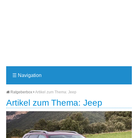
☰
Navigation
Ratgeberbox
Artikel zum Thema: Jeep
Artikel zum Thema: Jeep