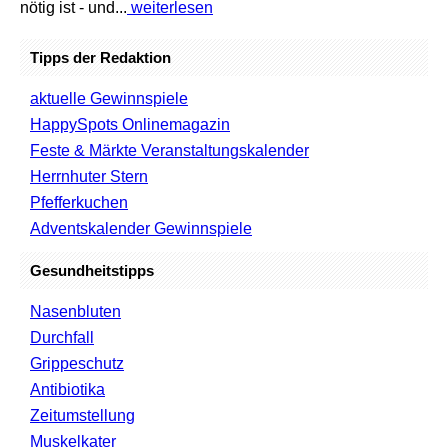
nötig ist - und...
weiterlesen
Tipps der Redaktion
aktuelle Gewinnspiele
HappySpots Onlinemagazin
Feste & Märkte Veranstaltungskalender
Herrnhuter Stern
Pfefferkuchen
Adventskalender Gewinnspiele
Gesundheitstipps
Nasenbluten
Durchfall
Grippeschutz
Antibiotika
Zeitumstellung
Muskelkater