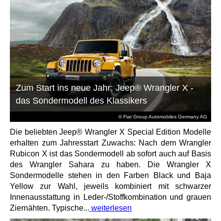
Zum Start ins neue Jahr: Jeep® Wrangler X -
das Sondermodell des Klassikers
© Fiat Group Automobiles Germany AG
Die beliebten Jeep® Wrangler X Special Edition Modelle
erhalten zum Jahresstart Zuwachs: Nach dem Wrangler
Rubicon X ist das Sondermodell ab sofort auch auf Basis
des Wrangler Sahara zu haben. Die Wrangler X
Sondermodelle stehen in den Farben Black und Baja
Yellow zur Wahl, jeweils kombiniert mit schwarzer
Innenausstattung in Leder-/Stoffkombination und grauen
Ziernähten. Typische...
weiterlesen