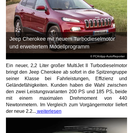
Jeep Cherokee mit neuem Turbodieselmotor
und erweitertem Modellprogramm
© FCA/dpp-AutoReporter
Ein neuer, 2,2 Liter großer MultiJet II Turbodieselmotor
bringt den Jeep Cherokee ab sofort in die Spitzengruppe
seiner Klasse bei Fahrleistungen, Effizienz und
Geländefähigkeiten. Kunden haben die Wahl zwischen
den zwei Leistungsvarianten 200 PS und 185 PS, beide
mit einem maximalen Drehmoment von 440
Newtonmetern. Im Vergleich zum Vorgängermotor liefert
der neue 2.2...
weiterlesen