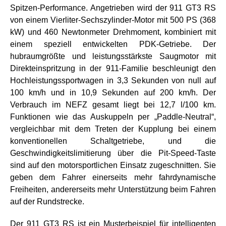
Spitzen-Performance. Angetrieben wird der 911 GT3 RS
von einem Vierliter-Sechszylinder-Motor mit 500 PS (368
kW) und 460 Newtonmeter Drehmoment, kombiniert mit
einem speziell entwickelten PDK-Getriebe. Der
hubraumgrößte und leistungsstärkste Saugmotor mit
Direkteinspritzung in der 911-Familie beschleunigt den
Hochleistungssportwagen in 3,3 Sekunden von null auf
100 km/h und in 10,9 Sekunden auf 200 km/h. Der
Verbrauch im NEFZ gesamt liegt bei 12,7 l/100 km.
Funktionen wie das Auskuppeln per „Paddle-Neutral“,
vergleichbar mit dem Treten der Kupplung bei einem
konventionellen Schaltgetriebe, und die
Geschwindigkeitslimitierung über die Pit-Speed-Taste
sind auf den motorsportlichen Einsatz zugeschnitten. Sie
geben dem Fahrer einerseits mehr fahrdynamische
Freiheiten, andererseits mehr Unterstützung beim Fahren
auf der Rundstrecke.
Der 911 GT3 RS ist ein Musterbeispiel für intelligenten