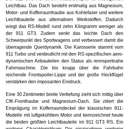
Leichtbau. Das Dach besteht erstmalig aus Magnesium,
Motor- und Kofferraumhaube aus Kohlefaser und weitere
Leichtbauteile aus alternativen Werkstoffen. Dadurch
wiegt das RS-Modell rund zehn Kilogramm weniger als
der 911 GT3. Zudem senkt das leichte Dach den
Schwerpunkt des Sportwagens und verbessert damit die
überragende Querdynamik. Die Karosserie stammt vom
911 Turbo und verdeutlicht mit den RS-spezifischen aero-
dynamischen Anbauteilen den Status als rennsportnahe
Fahrmaschine. Die bis knapp über die Fahrbahn
reichende Frontspoiler-Lippe und der große Heckflügel
verstärken den imposanten Eindruck.
Eine 30 Zentimeter breite Vertiefung zieht sich mittig über
CfK-Fronthaube und Magnesium-Dach. Sie zitiert die
Einprägung im Kofferraumdeckel der klassischen 911-
Modelle mit luftgekühltem Motor und kennzeichnet heute
die beiden größten Leichtbauteile im 911 GT3 RS. Ein
weiteres Charakteristikum: Die einzigartigen vorderen