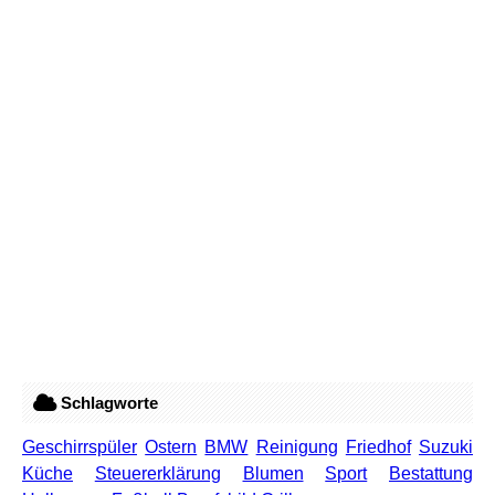
Schlagworte
Geschirrspüler
Ostern
BMW
Reinigung
Friedhof
Suzuki
Küche
Steuererklärung
Blumen
Sport
Bestattung