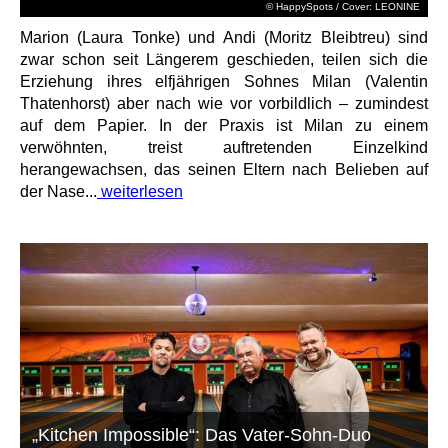
© HappySpots / Cover: LEONINE
Marion (Laura Tonke) und Andi (Moritz Bleibtreu) sind
zwar schon seit Längerem geschieden, teilen sich die
Erziehung ihres elfjährigen Sohnes Milan (Valentin
Thatenhorst) aber nach wie vor vorbildlich – zumindest
auf dem Papier. In der Praxis ist Milan zu einem
verwöhnten, treist auftretenden Einzelkind
herangewachsen, das seinen Eltern nach Belieben auf
der Nase...
weiterlesen
„Kitchen Impossible“: Das Vater-Sohn-Duo