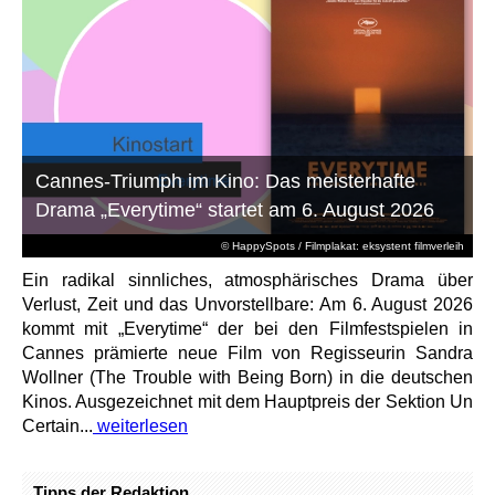
Cannes-Triumph im Kino: Das meisterhafte
Drama „Everytime“ startet am 6. August 2026
© HappySpots / Filmplakat: eksystent filmverleih
Ein radikal sinnliches, atmosphärisches Drama über
Verlust, Zeit und das Unvorstellbare: Am 6. August 2026
kommt mit „Everytime“ der bei den Filmfestspielen in
Cannes prämierte neue Film von Regisseurin Sandra
Wollner (The Trouble with Being Born) in die deutschen
Kinos. Ausgezeichnet mit dem Hauptpreis der Sektion Un
Certain...
weiterlesen
Tipps der Redaktion