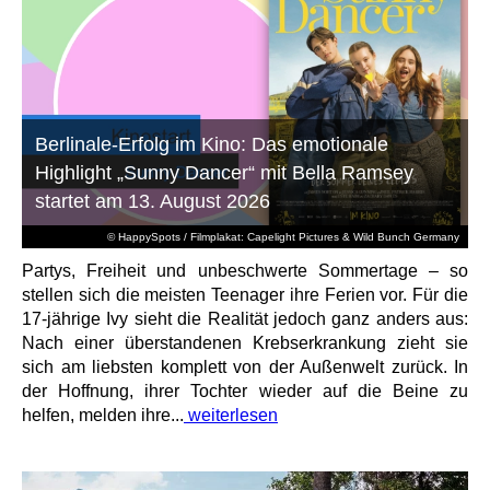
Berlinale-Erfolg im Kino: Das emotionale
Highlight „Sunny Dancer“ mit Bella Ramsey
startet am 13. August 2026
© HappySpots / Filmplakat: Capelight Pictures & Wild Bunch Germany
Partys, Freiheit und unbeschwerte Sommertage – so
stellen sich die meisten Teenager ihre Ferien vor. Für die
17-jährige Ivy sieht die Realität jedoch ganz anders aus:
Nach einer überstandenen Krebserkrankung zieht sie
sich am liebsten komplett von der Außenwelt zurück. In
der Hoffnung, ihrer Tochter wieder auf die Beine zu
helfen, melden ihre...
weiterlesen