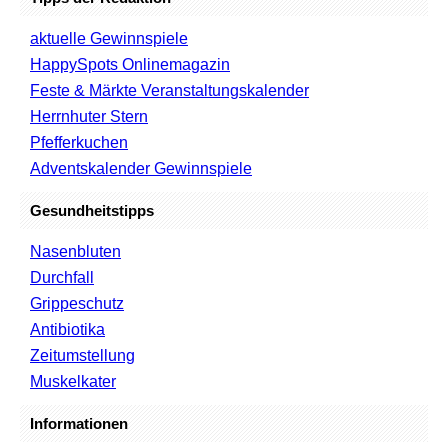
aktuelle Gewinnspiele
HappySpots Onlinemagazin
Feste & Märkte Veranstaltungskalender
Herrnhuter Stern
Pfefferkuchen
Adventskalender Gewinnspiele
Gesundheitstipps
Nasenbluten
Durchfall
Grippeschutz
Antibiotika
Zeitumstellung
Muskelkater
Informationen