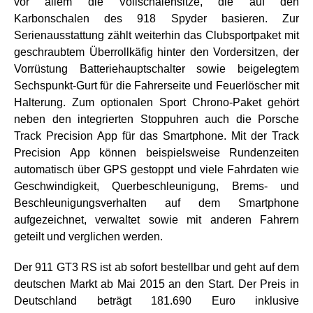
vor allem die Vollschalensitze, die auf den
Karbonschalen des 918 Spyder basieren. Zur
Serienausstattung zählt weiterhin das Clubsportpaket mit
geschraubtem Überrollkäfig hinter den Vordersitzen, der
Vorrüstung Batteriehauptschalter sowie beigelegtem
Sechspunkt-Gurt für die Fahrerseite und Feuerlöscher mit
Halterung. Zum optionalen Sport Chrono-Paket gehört
neben den integrierten Stoppuhren auch die Porsche
Track Precision App für das Smartphone. Mit der Track
Precision App können beispielsweise Rundenzeiten
automatisch über GPS gestoppt und viele Fahrdaten wie
Geschwindigkeit, Querbeschleunigung, Brems- und
Beschleunigungsverhalten auf dem Smartphone
aufgezeichnet, verwaltet sowie mit anderen Fahrern
geteilt und verglichen werden.
Der 911 GT3 RS ist ab sofort bestellbar und geht auf dem
deutschen Markt ab Mai 2015 an den Start. Der Preis in
Deutschland beträgt 181.690 Euro inklusive