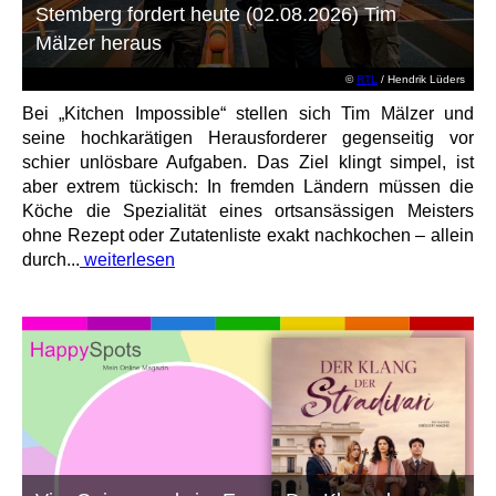
Stemberg fordert heute (02.08.2026) Tim
Mälzer heraus
©
RTL
/ Hendrik Lüders
Bei „Kitchen Impossible“ stellen sich Tim Mälzer und
seine hochkarätigen Herausforderer gegenseitig vor
schier unlösbare Aufgaben. Das Ziel klingt simpel, ist
aber extrem tückisch: In fremden Ländern müssen die
Köche die Spezialität eines ortsansässigen Meisters
ohne Rezept oder Zutatenliste exakt nachkochen – allein
durch...
weiterlesen