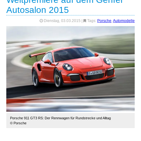
Autosalon 2015
Dienstag, 03.03.2015
|
Tags:
Porsche
,
Automodelle
Porsche 911 GT3 RS: Der Rennwagen für Rundstrecke und Alltag
© Porsche