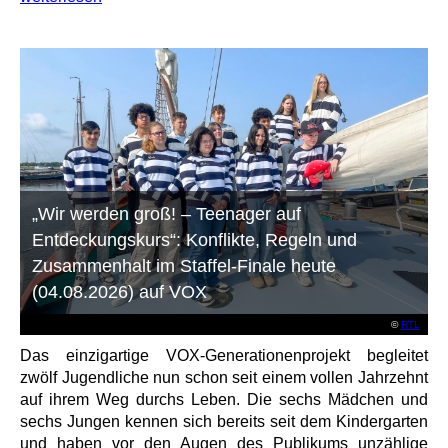
„Wir werden groß! – Teenager auf
Entdeckungskurs“: Konflikte, Regeln und
Zusammenhalt im Staffel-Finale heute
(04.08.2026) auf VOX
©
RTL
Das einzigartige VOX-Generationenprojekt begleitet
zwölf Jugendliche nun schon seit einem vollen Jahrzehnt
auf ihrem Weg durchs Leben. Die sechs Mädchen und
sechs Jungen kennen sich bereits seit dem Kindergarten
und haben vor den Augen des Publikums unzählige