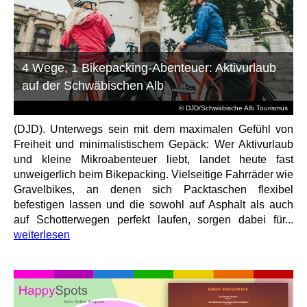
4 Wege, 1 Bikepacking-Abenteuer: Aktivurlaub
auf der Schwäbischen Alb
© DJD/Schwäbische Alb Tourismus
(DJD). Unterwegs sein mit dem maximalen Gefühl von
Freiheit und minimalistischem Gepäck: Wer Aktivurlaub
und kleine Mikroabenteuer liebt, landet heute fast
unweigerlich beim Bikepacking. Vielseitige Fahrräder wie
Gravelbikes, an denen sich Packtaschen flexibel
befestigen lassen und die sowohl auf Asphalt als auch
auf Schotterwegen perfekt laufen, sorgen dabei für...
weiterlesen