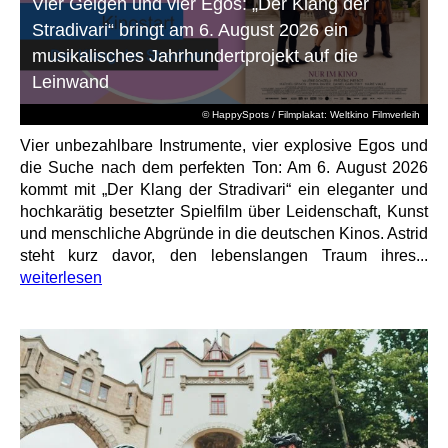
Vier Geigen und vier Egos: „Der Klang der
Stradivari“ bringt am 6. August 2026 ein
musikalisches Jahrhundertprojekt auf die
Leinwand
© HappySpots / Filmplakat: Weltkino Filmverleih
Vier unbezahlbare Instrumente, vier explosive Egos und
die Suche nach dem perfekten Ton: Am 6. August 2026
kommt mit „Der Klang der Stradivari“ ein eleganter und
hochkarätig besetzter Spielfilm über Leidenschaft, Kunst
und menschliche Abgründe in die deutschen Kinos. Astrid
steht kurz davor, den lebenslangen Traum ihres...
weiterlesen