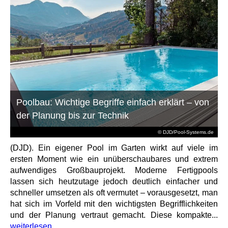
Poolbau: Wichtige Begriffe einfach erklärt – von
der Planung bis zur Technik
© DJD/Pool-Systems.de
(DJD). Ein eigener Pool im Garten wirkt auf viele im
ersten Moment wie ein unüberschaubares und extrem
aufwendiges Großbauprojekt. Moderne Fertigpools
lassen sich heutzutage jedoch deutlich einfacher und
schneller umsetzen als oft vermutet – vorausgesetzt, man
hat sich im Vorfeld mit den wichtigsten Begrifflichkeiten
und der Planung vertraut gemacht. Diese kompakte...
weiterlesen