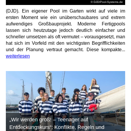
© DJD/Pool-Systems.de
(DJD). Ein eigener Pool im Garten wirkt auf viele im
ersten Moment wie ein unüberschaubares und extrem
aufwendiges Großbauprojekt. Moderne Fertigpools
lassen sich heutzutage jedoch deutlich einfacher und
schneller umsetzen als oft vermutet – vorausgesetzt, man
hat sich im Vorfeld mit den wichtigsten Begrifflichkeiten
und der Planung vertraut gemacht. Diese kompakte...
weiterlesen
„Wir werden groß! – Teenager auf
Entdeckungskurs“: Konflikte, Regeln und