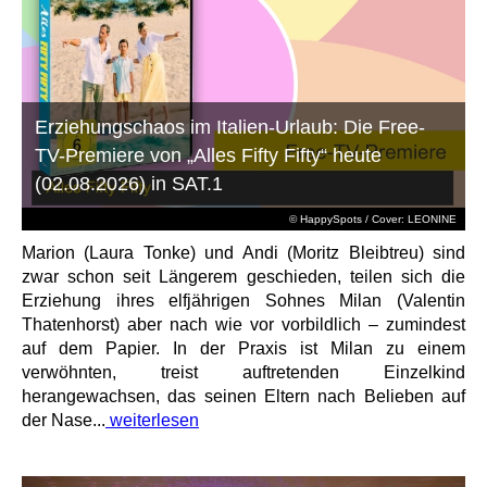
Erziehungschaos im Italien-Urlaub: Die Free-
TV-Premiere von „Alles Fifty Fifty“ heute
(02.08.2026) in SAT.1
© HappySpots / Cover: LEONINE
Marion (Laura Tonke) und Andi (Moritz Bleibtreu) sind
zwar schon seit Längerem geschieden, teilen sich die
Erziehung ihres elfjährigen Sohnes Milan (Valentin
Thatenhorst) aber nach wie vor vorbildlich – zumindest
auf dem Papier. In der Praxis ist Milan zu einem
verwöhnten, treist auftretenden Einzelkind
herangewachsen, das seinen Eltern nach Belieben auf
der Nase...
weiterlesen