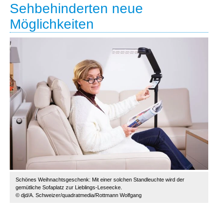
Sehbehinderten neue
Möglichkeiten
Schönes Weihnachtsgeschenk: Mit einer solchen Standleuchte wird der
gemütliche Sofaplatz zur Lieblings-Leseecke.
© djd/A. Schweizer/quadratmedia/Rottmann Wolfgang