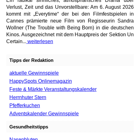
Ein radikal sinnliches, atmosphärisches Drama über
Verlust, Zeit und das Unvorstellbare: Am 6. August 2026
kommt mit „Everytime“ der bei den Filmfestspielen in
Cannes prämierte neue Film von Regisseurin Sandra
Wollner (The Trouble with Being Born) in die deutschen
Kinos. Ausgezeichnet mit dem Hauptpreis der Sektion Un
Certain...
weiterlesen
Tipps der Redaktion
aktuelle Gewinnspiele
HappySpots Onlinemagazin
Feste & Märkte Veranstaltungskalender
Herrnhuter Stern
Pfefferkuchen
Adventskalender Gewinnspiele
Gesundheitstipps
Nasenbluten