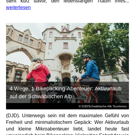
steht kurz davor, den lebenslangen Traum ihres...
weiterlesen
4 Wege, 1 Bikepacking-Abenteuer: Aktivurlaub
auf der Schwäbischen Alb
© DJD/Schwäbische Alb Tourismus
(DJD). Unterwegs sein mit dem maximalen Gefühl von
Freiheit und minimalistischem Gepäck: Wer Aktivurlaub
und kleine Mikroabenteuer liebt, landet heute fast