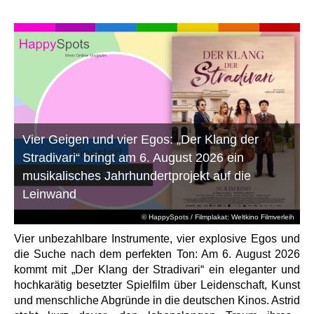
Vier Geigen und vier Egos: „Der Klang der
Stradivari“ bringt am 6. August 2026 ein
musikalisches Jahrhundertprojekt auf die
Leinwand
© HappySpots / Filmplakat: Weltkino Filmverleih
Vier unbezahlbare Instrumente, vier explosive Egos und
die Suche nach dem perfekten Ton: Am 6. August 2026
kommt mit „Der Klang der Stradivari“ ein eleganter und
hochkarätig besetzter Spielfilm über Leidenschaft, Kunst
und menschliche Abgründe in die deutschen Kinos. Astrid