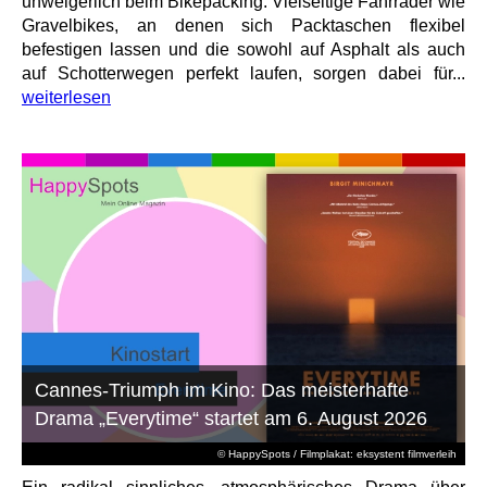
unweigerlich beim Bikepacking. Vielseitige Fahrräder wie
Gravelbikes, an denen sich Packtaschen flexibel
befestigen lassen und die sowohl auf Asphalt als auch
auf Schotterwegen perfekt laufen, sorgen dabei für...
weiterlesen
Cannes-Triumph im Kino: Das meisterhafte
Drama „Everytime“ startet am 6. August 2026
© HappySpots / Filmplakat: eksystent filmverleih