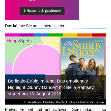
Das könnte Sie auch interessieren
Berlinale-Erfolg im Kino: Das emotionale
Highlight „Sunny Dancer“ mit Bella Ramsey
startet am 13. August 2026
© HappySpots / Filmplakat: Capelight Pictures & Wild Bunch Germany
Partys, Freiheit und unbeschwerte Sommertage – so