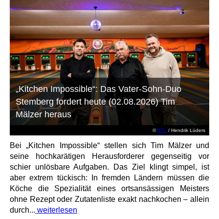
„Kitchen Impossible“: Das Vater-Sohn-Duo
Stemberg fordert heute (02.08.2026) Tim
Mälzer heraus
©
RTL
/ Hendrik Lüders
Bei „Kitchen Impossible“ stellen sich Tim Mälzer und
seine hochkarätigen Herausforderer gegenseitig vor
schier unlösbare Aufgaben. Das Ziel klingt simpel, ist
aber extrem tückisch: In fremden Ländern müssen die
Köche die Spezialität eines ortsansässigen Meisters
ohne Rezept oder Zutatenliste exakt nachkochen – allein
durch...
weiterlesen