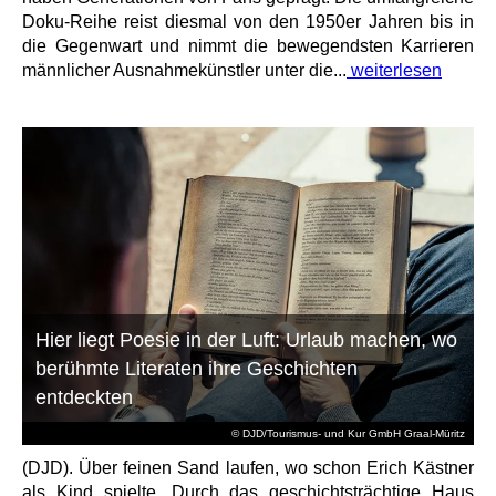
Doku-Reihe reist diesmal von den 1950er Jahren bis in
die Gegenwart und nimmt die bewegendsten Karrieren
männlicher Ausnahmekünstler unter die...
weiterlesen
Hier liegt Poesie in der Luft: Urlaub machen, wo
berühmte Literaten ihre Geschichten
entdeckten
© DJD/Tourismus- und Kur GmbH Graal-Müritz
(DJD). Über feinen Sand laufen, wo schon Erich Kästner
als Kind spielte. Durch das geschichtsträchtige Haus