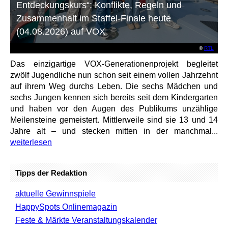
Entdeckungskurs“: Konflikte, Regeln und
Zusammenhalt im Staffel-Finale heute
(04.08.2026) auf VOX
©
RTL
Das einzigartige VOX-Generationenprojekt begleitet
zwölf Jugendliche nun schon seit einem vollen Jahrzehnt
auf ihrem Weg durchs Leben. Die sechs Mädchen und
sechs Jungen kennen sich bereits seit dem Kindergarten
und haben vor den Augen des Publikums unzählige
Meilensteine gemeistert. Mittlerweile sind sie 13 und 14
Jahre alt – und stecken mitten in der manchmal...
weiterlesen
Tipps der Redaktion
aktuelle Gewinnspiele
HappySpots Onlinemagazin
Feste & Märkte Veranstaltungskalender