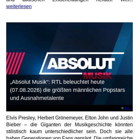
weiterlesen
„Absolut Musik“: RTL beleuchtet heute
(07.08.2026) die größten männlichen Popstars
und Ausnahmetalente
©
RTL
Elvis Presley, Herbert Grönemeyer, Elton John und Justin
Bieber – die Giganten der Musikgeschichte könnten
stilistisch kaum unterschiedlicher sein. Doch sie alle
haben Generationen von Fans geprägt. Die umfangreiche