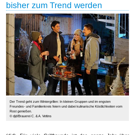
bisher zum Trend werden
Der Trend geht zum Wintergrillen: In kleinen Gruppen und im engsten
Freundes- und Familienkreis feiern und dabei kulinarische Köstlichkeiten vom
Rost genießen.
© djd/Brauerei C. & A. Veltins