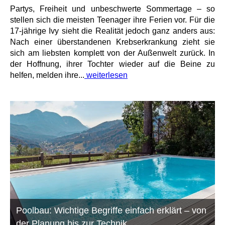
Partys, Freiheit und unbeschwerte Sommertage – so
stellen sich die meisten Teenager ihre Ferien vor. Für die
17-jährige Ivy sieht die Realität jedoch ganz anders aus:
Nach einer überstandenen Krebserkrankung zieht sie
sich am liebsten komplett von der Außenwelt zurück. In
der Hoffnung, ihrer Tochter wieder auf die Beine zu
helfen, melden ihre...
weiterlesen
Poolbau: Wichtige Begriffe einfach erklärt – von
der Planung bis zur Technik