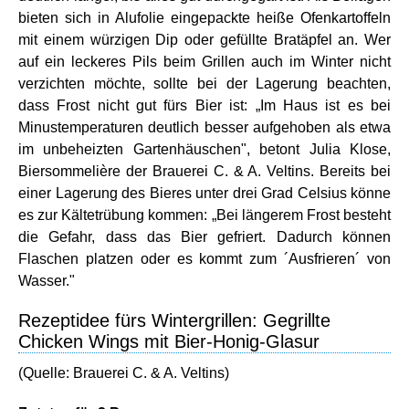
bieten sich in Alufolie eingepackte heiße Ofenkartoffeln
mit einem würzigen Dip oder gefüllte Bratäpfel an. Wer
auf ein leckeres Pils beim Grillen auch im Winter nicht
verzichten möchte, sollte bei der Lagerung beachten,
dass Frost nicht gut fürs Bier ist: „Im Haus ist es bei
Minustemperaturen deutlich besser aufgehoben als etwa
im unbeheizten Gartenhäuschen", betont Julia Klose,
Biersommelière der Brauerei C. & A. Veltins. Bereits bei
einer Lagerung des Bieres unter drei Grad Celsius könne
es zur Kältetrübung kommen: „Bei längerem Frost besteht
die Gefahr, dass das Bier gefriert. Dadurch können
Flaschen platzen oder es kommt zum ´Ausfrieren´ von
Wasser."
Rezeptidee fürs Wintergrillen: Gegrillte
Chicken Wings mit Bier-Honig-Glasur
(Quelle: Brauerei C. & A. Veltins)