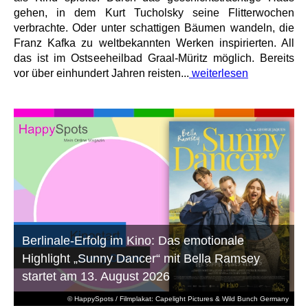
gehen, in dem Kurt Tucholsky seine Flitterwochen
verbrachte. Oder unter schattigen Bäumen wandeln, die
Franz Kafka zu weltbekannten Werken inspirierten. All
das ist im Ostseeheilbad Graal-Müritz möglich. Bereits
vor über einhundert Jahren reisten...
weiterlesen
Berlinale-Erfolg im Kino: Das emotionale
Highlight „Sunny Dancer“ mit Bella Ramsey
startet am 13. August 2026
© HappySpots / Filmplakat: Capelight Pictures & Wild Bunch Germany