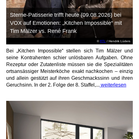
Sterne-Patisserie trifft heute (09.08.2026) bei
VOX auf Emotionen: „Kitchen Impossible“ mit
Tim Mälzer vs. René Frank
©
RTL
/ Hendrik Lüders
Bei „Kitchen Impossible“ stellen sich Tim Mälzer und
seine Kontrahenten schier unlösbaren Aufgaben. Ohne
Rezeptur oder Zutatenliste müssen sie die Spezialitäten
ortsansässiger Meisterköche exakt nachkochen – einzig
und allein gestützt auf ihren Geschmackssinn und ihren
Geruchsinn. In der 2. Folge der 8. Staffel,...
weiterlesen