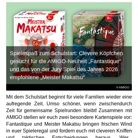
Spielespaß zum Schulstart: Clevere Köpfchen
gesucht für die AMIGO-Neuheit „Fantastique“
und das von der Jury Spiel des Jahres 2026
empfohlene „Meister Makatsu“
© AMIGO
Mit dem Schulstart beginnt für viele Familien wieder eine
aufregende Zeit. Umso schöner, wenn zwischendurch
Zeit für gemeinsame Spielrunden bleibt! Zusammen mit
AMIGO stellen wir euch zwei besondere Kartenspiele vor:
Fantastique und Meister Makatsu bringen frischen Wind
in euer Spieleregal und fordern euch mit cleveren Kniffen
und taktischen Entscheidungen heraus. Wer...