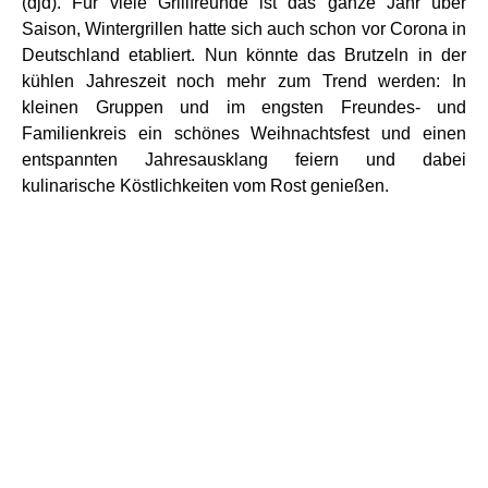
(djd). Für viele Grillfreunde ist das ganze Jahr über
Saison, Wintergrillen hatte sich auch schon vor Corona in
Deutschland etabliert. Nun könnte das Brutzeln in der
kühlen Jahreszeit noch mehr zum Trend werden: In
kleinen Gruppen und im engsten Freundes- und
Familienkreis ein schönes Weihnachtsfest und einen
entspannten Jahresausklang feiern und dabei
kulinarische Köstlichkeiten vom Rost genießen.