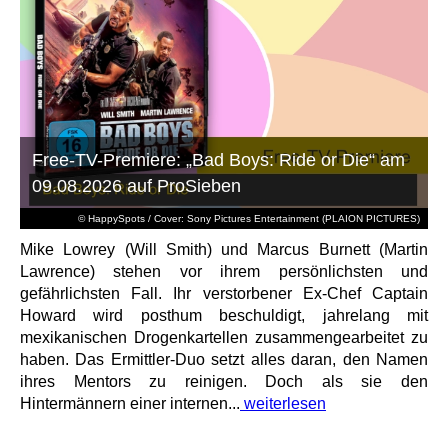
Free-TV-Premiere: „Bad Boys: Ride or Die“ am
09.08.2026 auf ProSieben
© HappySpots / Cover: Sony Pictures Entertainment (PLAION PICTURES)
Mike Lowrey (Will Smith) und Marcus Burnett (Martin
Lawrence) stehen vor ihrem persönlichsten und
gefährlichsten Fall. Ihr verstorbener Ex-Chef Captain
Howard wird posthum beschuldigt, jahrelang mit
mexikanischen Drogenkartellen zusammengearbeitet zu
haben. Das Ermittler-Duo setzt alles daran, den Namen
ihres Mentors zu reinigen. Doch als sie den
Hintermännern einer internen...
weiterlesen