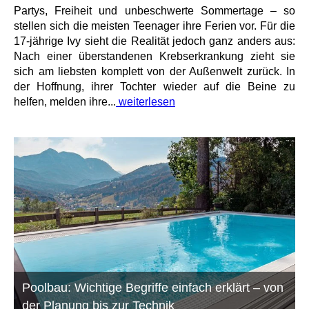
Partys, Freiheit und unbeschwerte Sommertage – so
stellen sich die meisten Teenager ihre Ferien vor. Für die
17-jährige Ivy sieht die Realität jedoch ganz anders aus:
Nach einer überstandenen Krebserkrankung zieht sie
sich am liebsten komplett von der Außenwelt zurück. In
der Hoffnung, ihrer Tochter wieder auf die Beine zu
helfen, melden ihre...
weiterlesen
Poolbau: Wichtige Begriffe einfach erklärt – von
der Planung bis zur Technik