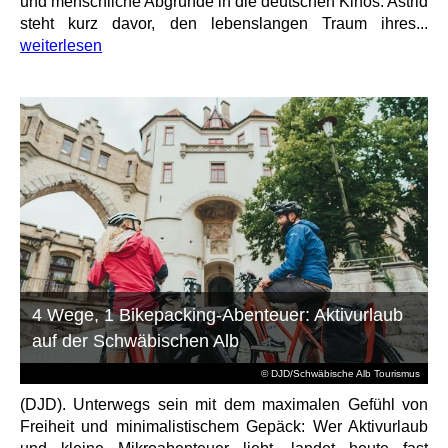
und menschliche Abgründe in die deutschen Kinos. Astrid
steht kurz davor, den lebenslangen Traum ihres...
weiterlesen
4 Wege, 1 Bikepacking-Abenteuer: Aktivurlaub
auf der Schwäbischen Alb
© DJD/Schwäbische Alb Tourismus
(DJD). Unterwegs sein mit dem maximalen Gefühl von
Freiheit und minimalistischem Gepäck: Wer Aktivurlaub