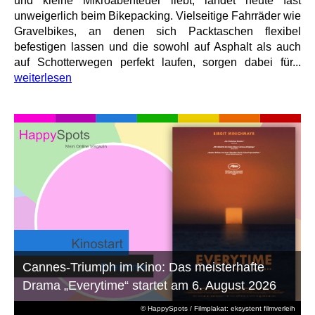
und kleine Mikroabenteuer liebt, landet heute fast
unweigerlich beim Bikepacking. Vielseitige Fahrräder wie
Gravelbikes, an denen sich Packtaschen flexibel
befestigen lassen und die sowohl auf Asphalt als auch
auf Schotterwegen perfekt laufen, sorgen dabei für...
weiterlesen
Cannes-Triumph im Kino: Das meisterhafte
Drama „Everytime“ startet am 6. August 2026
© HappySpots / Filmplakat: eksystent filmverleih