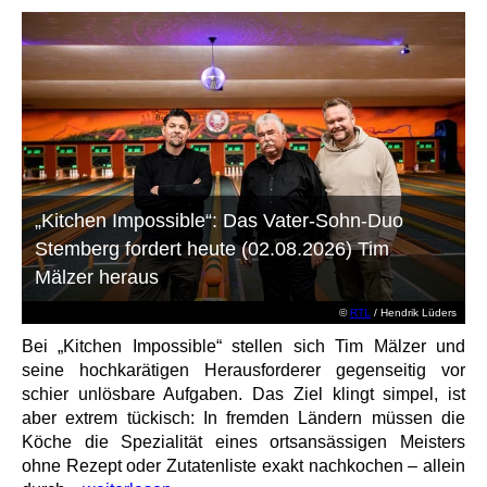
„Kitchen Impossible“: Das Vater-Sohn-Duo
Stemberg fordert heute (02.08.2026) Tim
Mälzer heraus
©
RTL
/ Hendrik Lüders
Bei „Kitchen Impossible“ stellen sich Tim Mälzer und
seine hochkarätigen Herausforderer gegenseitig vor
schier unlösbare Aufgaben. Das Ziel klingt simpel, ist
aber extrem tückisch: In fremden Ländern müssen die
Köche die Spezialität eines ortsansässigen Meisters
ohne Rezept oder Zutatenliste exakt nachkochen – allein