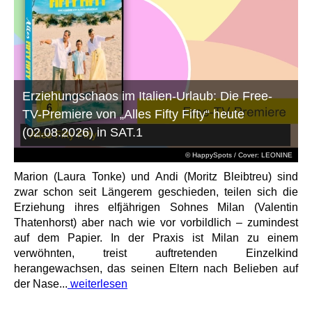
Erziehungschaos im Italien-Urlaub: Die Free-
TV-Premiere von „Alles Fifty Fifty“ heute
(02.08.2026) in SAT.1
© HappySpots / Cover: LEONINE
Marion (Laura Tonke) und Andi (Moritz Bleibtreu) sind
zwar schon seit Längerem geschieden, teilen sich die
Erziehung ihres elfjährigen Sohnes Milan (Valentin
Thatenhorst) aber nach wie vor vorbildlich – zumindest
auf dem Papier. In der Praxis ist Milan zu einem
verwöhnten, treist auftretenden Einzelkind
herangewachsen, das seinen Eltern nach Belieben auf
der Nase...
weiterlesen