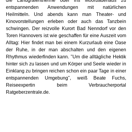
die Landgrafentherme oder ins Moorbadehaus zu
entspannenden Anwendungen mit natürlichen
Heilmitteln. Und abends kann man Theater- und
Kinovorstellungen erleben oder auch das Tanzbein
schwingen. Der reizvolle Kurort Bad Nenndorf vor den
Toren Hannovers ist wie geschaffen für eine Auszeit vom
Alltag: Hier findet man bei einem Kurzurlaub eine Oase
der Ruhe, in der man abschalten und den eigenen
Rhythmus wiederfinden kann. "Um die alltägliche Hektik
hinter sich zu lassen und um Körper und Seele wieder in
Einklang zu bringen reichen schon ein paar Tage in einer
entspannenden Umgebung", weiß Beate Fuchs,
Reiseexpertin beim Verbraucherportal
Ratgeberzentrale.de.