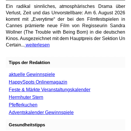
Ein radikal sinnliches, atmosphärisches Drama über
Verlust, Zeit und das Unvorstellbare: Am 6. August 2026
kommt mit „Everytime“ der bei den Filmfestspielen in
Cannes prämierte neue Film von Regisseurin Sandra
Wollner (The Trouble with Being Born) in die deutschen
Kinos. Ausgezeichnet mit dem Hauptpreis der Sektion Un
Certain...
weiterlesen
Tipps der Redaktion
aktuelle Gewinnspiele
HappySpots Onlinemagazin
Feste & Märkte Veranstaltungskalender
Herrnhuter Stern
Pfefferkuchen
Adventskalender Gewinnspiele
Gesundheitstipps