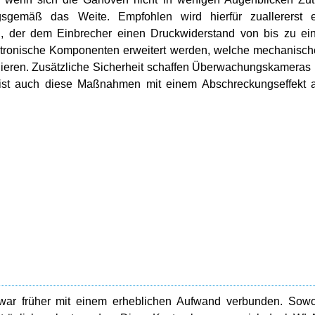
gsgemäß das Weite. Empfohlen wird hierfür zuallererst e
, der dem Einbrecher einen Druckwiderstand von bis zu ei
tronische Komponenten erweitert werden, welche mechanisc
nieren. Zusätzliche Sicherheit schaffen Überwachungskameras
st auch diese Maßnahmen mit einem Abschreckungseffekt a
ar früher mit einem erheblichen Aufwand verbunden. Sowo