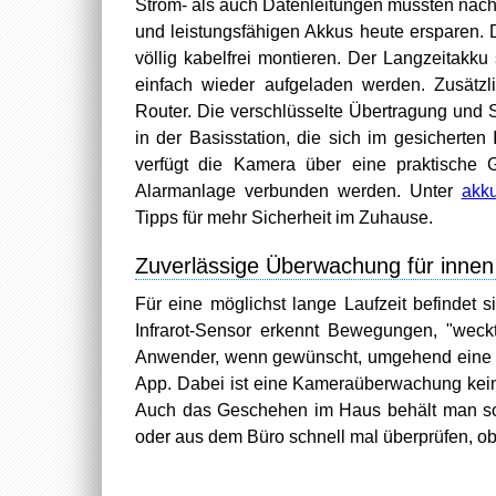
Strom- als auch Datenleitungen mussten nac
und leistungsfähigen Akkus heute ersparen.
völlig kabelfrei montieren. Der Langzeitakk
einfach wieder aufgeladen werden. Zusätzli
Router. Die verschlüsselte Übertragung und S
in der Basisstation, die sich im gesicherten
verfügt die Kamera über eine praktische G
Alarmanlage verbunden werden. Unter
akk
Tipps für mehr Sicherheit im Zuhause.
Zuverlässige Überwachung für inne
Für eine möglichst lange Laufzeit befindet
Infrarot-Sensor erkennt Bewegungen, "weck
Anwender, wenn gewünscht, umgehend eine M
App. Dabei ist eine Kameraüberwachung kein
Auch das Geschehen im Haus behält man so 
oder aus dem Büro schnell mal überprüfen, ob 