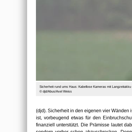
Sicherheit rund ums Haus: Kabellose Kameras mit Langzeitakku 
© djd/Abus/Axel Weiss
(djd). Sicherheit in den eigenen vier Wänden 
ist, vorbeugend etwas für den Einbruchschu
finanziell unterstützt. Die Prämisse lautet d
sondern vorher schon abzuschrecken. Denn 