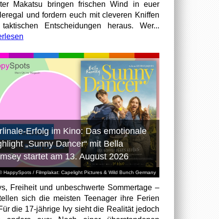
ter Makatsu bringen frischen Wind in euer
leregal und fordern euch mit cleveren Kniffen
taktischen Entscheidungen heraus. Wer...
erlesen
rlinale-Erfolg im Kino: Das emotionale
ghlight „Sunny Dancer“ mit Bella
msey startet am 13. August 2026
© HappySpots / Filmplakat: Capelight Pictures & Wild Bunch Germany
ys, Freiheit und unbeschwerte Sommertage –
tellen sich die meisten Teenager ihre Ferien
Für die 17-jährige Ivy sieht die Realität jedoch