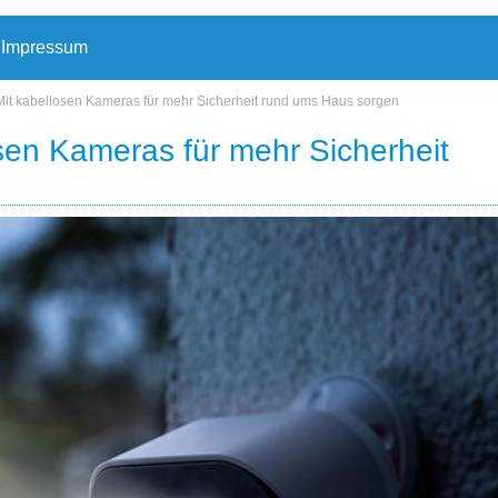
Impressum
: Mit kabellosen Kameras für mehr Sicherheit rund ums Haus sorgen
losen Kameras für mehr Sicherheit