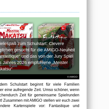
ielespaß zum Schulstart: Clevere
pfchen gesucht für die AMIGO-Neuheit
antastique“ und das von der Jury Spiel
s Jahres 2026 empfohlene „Meister
katsu“
© AMIGO
dem Schulstart beginnt für viele Familien
er eine aufregende Zeit. Umso schöner, wenn
chendurch Zeit für gemeinsame Spielrunden
bt! Zusammen mit AMIGO stellen wir euch zwei
ndere Kartenspiele vor: Fantastique und