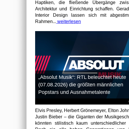
Haptiken, die fließende Übergänge zwis
Architektur und Einrichtung schaffen. Gera
Interior Design lassen sich mit abgesti
Rahmen...
weiterlesen
„Absolut Musik“: RTL beleuchtet heute
(07.08.2026) die größten männlichen
Popstars und Ausnahmetalente
Elvis Presley, Herbert Grönemeyer, Elton Joh
Justin Bieber – die Giganten der Musikgesch
könnten stilistisch kaum unterschiedlicher 