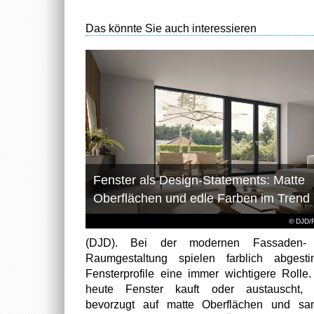
Das könnte Sie auch interessieren
Fenster als Design-Statements: Matte
Oberflächen und edle Farben im Trend
© DJD/
(DJD). Bei der modernen Fassaden-
Raumgestaltung spielen farblich abgest
Fensterprofile eine immer wichtigere Rolle
heute Fenster kauft oder austauscht, s
bevorzugt auf matte Oberflächen und sa