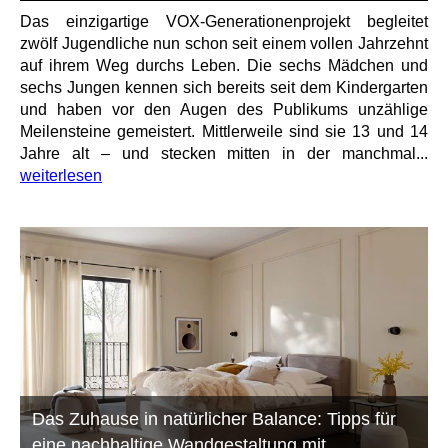
Das einzigartige VOX-Generationenprojekt begleitet
zwölf Jugendliche nun schon seit einem vollen Jahrzehnt
auf ihrem Weg durchs Leben. Die sechs Mädchen und
sechs Jungen kennen sich bereits seit dem Kindergarten
und haben vor den Augen des Publikums unzählige
Meilensteine gemeistert. Mittlerweile sind sie 13 und 14
Jahre alt – und stecken mitten in der manchmal...
weiterlesen
Das Zuhause in natürlicher Balance: Tipps für
eine nachhaltige Wandgestaltung mit