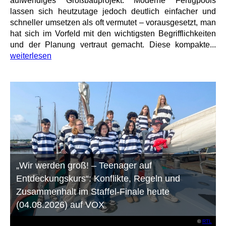
aufwendiges Großbauprojekt. Moderne Fertigpools
lassen sich heutzutage jedoch deutlich einfacher und
schneller umsetzen als oft vermutet – vorausgesetzt, man
hat sich im Vorfeld mit den wichtigsten Begrifflichkeiten
und der Planung vertraut gemacht. Diese kompakte...
weiterlesen
„Wir werden groß! – Teenager auf
Entdeckungskurs“: Konflikte, Regeln und
Zusammenhalt im Staffel-Finale heute
(04.08.2026) auf VOX
©
RTL