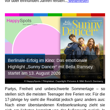
vor über einhundert Jahren reisten...
weiterlesen
Berlinale-Erfolg im Kino: Das emotionale
Highlight „Sunny Dancer“ mit Bella Ramsey
startet am 13. August 2026
© HappySpots / Filmplakat: Capelight Pictures & Wild Bunch Germany
Partys, Freiheit und unbeschwerte Sommertage – so
stellen sich die meisten Teenager ihre Ferien vor. Für die
17-jährige Ivy sieht die Realität jedoch ganz anders aus:
Nach einer überstandenen Krebserkrankung zieht sie