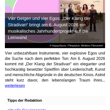
Vier Geigen und vier Egos: „Der Klang der
Stradivari“ bringt am 6. August 2026 ein
musikalisches Jahrhundertprojekt auf die
Leinwand
© HappySpots / Filmplakat: Weltkino Filmverleih
Vier unbezahlbare Instrumente, vier explosive Egos und
die Suche nach dem perfekten Ton: Am 6. August 2026
kommt mit „Der Klang der Stradivari“ ein eleganter und
hochkarätig besetzter Spielfilm über Leidenschaft, Kunst
und menschliche Abgründe in die deutschen Kinos. Astrid
steht kurz davor, den lebenslangen Traum ihres...
weiterlesen
Tipps der Redaktion