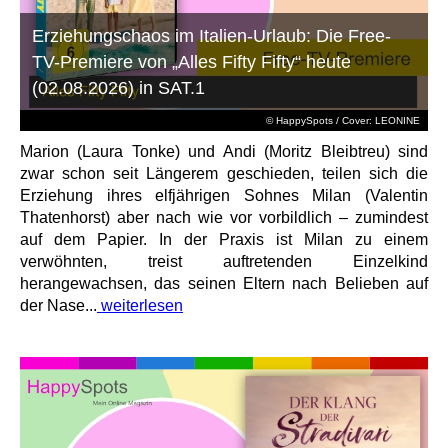
Erziehungschaos im Italien-Urlaub: Die Free-
TV-Premiere von „Alles Fifty Fifty“ heute
(02.08.2026) in SAT.1
© HappySpots / Cover: LEONINE
Marion (Laura Tonke) und Andi (Moritz Bleibtreu) sind
zwar schon seit Längerem geschieden, teilen sich die
Erziehung ihres elfjährigen Sohnes Milan (Valentin
Thatenhorst) aber nach wie vor vorbildlich – zumindest
auf dem Papier. In der Praxis ist Milan zu einem
verwöhnten, treist auftretenden Einzelkind
herangewachsen, das seinen Eltern nach Belieben auf
der Nase...
weiterlesen