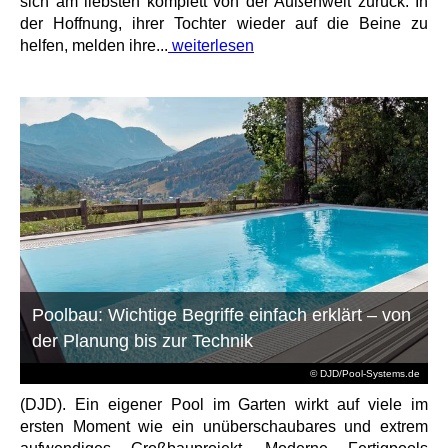
sich am liebsten komplett von der Außenwelt zurück. In
der Hoffnung, ihrer Tochter wieder auf die Beine zu
helfen, melden ihre...
weiterlesen
Poolbau: Wichtige Begriffe einfach erklärt – von
der Planung bis zur Technik
© DJD/Pool-Systems.de
(DJD). Ein eigener Pool im Garten wirkt auf viele im
ersten Moment wie ein unüberschaubares und extrem