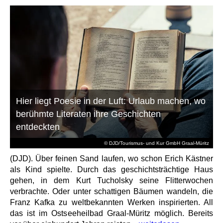
Hier liegt Poesie in der Luft: Urlaub machen, wo
berühmte Literaten ihre Geschichten
entdeckten
© DJD/Tourismus- und Kur GmbH Graal-Müritz
(DJD). Über feinen Sand laufen, wo schon Erich Kästner
als Kind spielte. Durch das geschichtsträchtige Haus
gehen, in dem Kurt Tucholsky seine Flitterwochen
verbrachte. Oder unter schattigen Bäumen wandeln, die
Franz Kafka zu weltbekannten Werken inspirierten. All
das ist im Ostseeheilbad Graal-Müritz möglich. Bereits