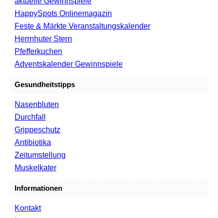
aktuelle Gewinnspiele
HappySpots Onlinemagazin
Feste & Märkte Veranstaltungskalender
Herrnhuter Stern
Pfefferkuchen
Adventskalender Gewinnspiele
Gesundheitstipps
Nasenbluten
Durchfall
Grippeschutz
Antibiotika
Zeitumstellung
Muskelkater
Informationen
Kontakt