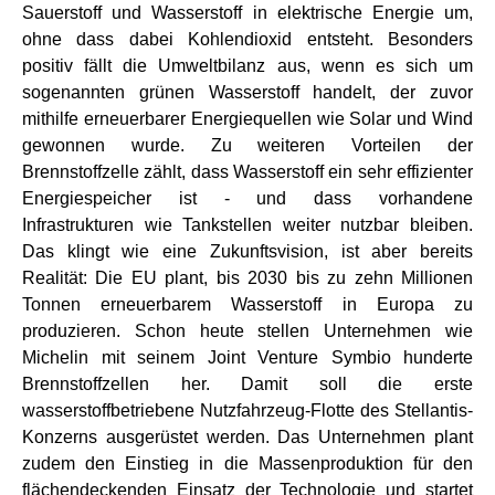
Sauerstoff und Wasserstoff in elektrische Energie um,
ohne dass dabei Kohlendioxid entsteht. Besonders
positiv fällt die Umweltbilanz aus, wenn es sich um
sogenannten grünen Wasserstoff handelt, der zuvor
mithilfe erneuerbarer Energiequellen wie Solar und Wind
gewonnen wurde. Zu weiteren Vorteilen der
Brennstoffzelle zählt, dass Wasserstoff ein sehr effizienter
Energiespeicher ist - und dass vorhandene
Infrastrukturen wie Tankstellen weiter nutzbar bleiben.
Das klingt wie eine Zukunftsvision, ist aber bereits
Realität: Die EU plant, bis 2030 bis zu zehn Millionen
Tonnen erneuerbarem Wasserstoff in Europa zu
produzieren. Schon heute stellen Unternehmen wie
Michelin mit seinem Joint Venture Symbio hunderte
Brennstoffzellen her. Damit soll die erste
wasserstoffbetriebene Nutzfahrzeug-Flotte des Stellantis-
Konzerns ausgerüstet werden. Das Unternehmen plant
zudem den Einstieg in die Massenproduktion für den
flächendeckenden Einsatz der Technologie und startet