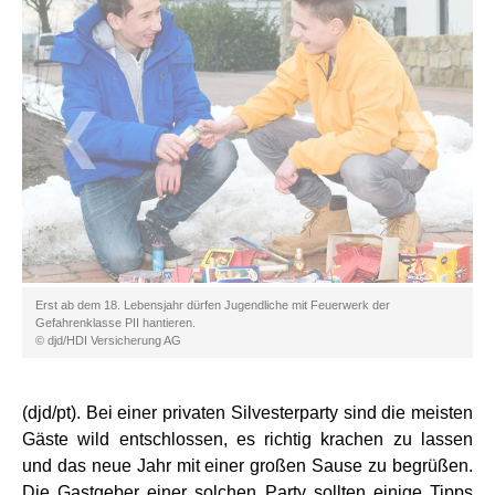
❮
❯
Erst ab dem 18. Lebensjahr dürfen Jugendliche mit Feuerwerk der
Gefahrenklasse PII hantieren.
© djd/HDI Versicherung AG
(djd/pt). Bei einer privaten Silvesterparty sind die meisten
Gäste wild entschlossen, es richtig krachen zu lassen
und das neue Jahr mit einer großen Sause zu begrüßen.
Die Gastgeber einer solchen Party sollten einige Tipps