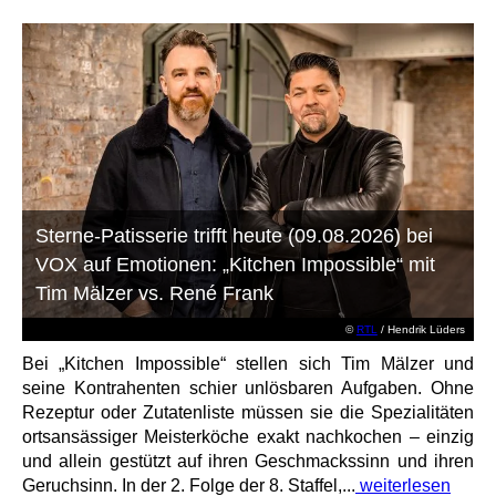
Sterne-Patisserie trifft heute (09.08.2026) bei
VOX auf Emotionen: „Kitchen Impossible“ mit
Tim Mälzer vs. René Frank
©
RTL
/ Hendrik Lüders
Bei „Kitchen Impossible“ stellen sich Tim Mälzer und
seine Kontrahenten schier unlösbaren Aufgaben. Ohne
Rezeptur oder Zutatenliste müssen sie die Spezialitäten
ortsansässiger Meisterköche exakt nachkochen – einzig
und allein gestützt auf ihren Geschmackssinn und ihren
Geruchsinn. In der 2. Folge der 8. Staffel,...
weiterlesen