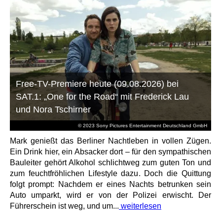
Free-TV-Premiere heute (09.08.2026) bei
SAT.1: „One for the Road“ mit Frederick Lau
und Nora Tschirner
© 2023 Sony Pictures Entertainment Deutschland GmbH
Mark genießt das Berliner Nachtleben in vollen Zügen.
Ein Drink hier, ein Absacker dort – für den sympathischen
Bauleiter gehört Alkohol schlichtweg zum guten Ton und
zum feuchtfröhlichen Lifestyle dazu. Doch die Quittung
folgt prompt: Nachdem er eines Nachts betrunken sein
Auto umparkt, wird er von der Polizei erwischt. Der
Führerschein ist weg, und um...
weiterlesen