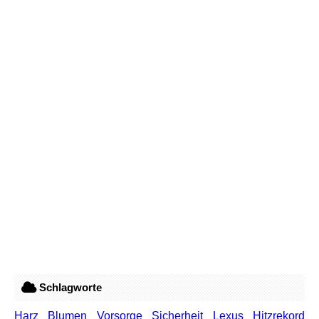
Schlagworte
Harz
Blumen
Vorsorge
Sicherheit
Lexus
Hitzrekord