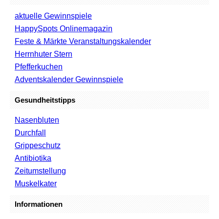
aktuelle Gewinnspiele
HappySpots Onlinemagazin
Feste & Märkte Veranstaltungskalender
Herrnhuter Stern
Pfefferkuchen
Adventskalender Gewinnspiele
Gesundheitstipps
Nasenbluten
Durchfall
Grippeschutz
Antibiotika
Zeitumstellung
Muskelkater
Informationen