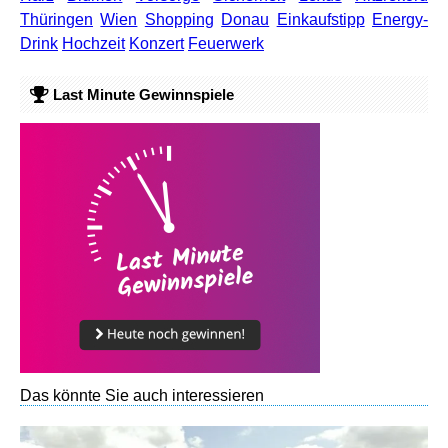
Thüringen
Wien
Shopping
Donau
Einkaufstipp
Energy-
Drink
Hochzeit
Konzert
Feuerwerk
Last Minute Gewinnspiele
Das könnte Sie auch interessieren