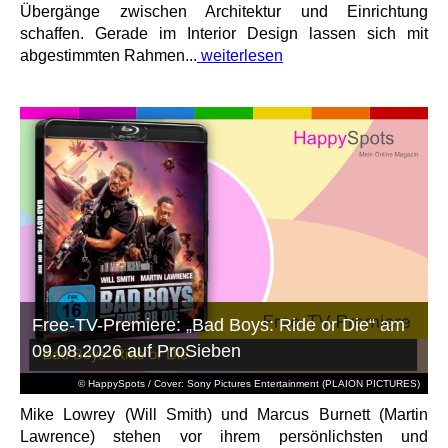
Übergänge zwischen Architektur und Einrichtung
schaffen. Gerade im Interior Design lassen sich mit
abgestimmten Rahmen...
weiterlesen
Free-TV-Premiere: „Bad Boys: Ride or Die“ am
09.08.2026 auf ProSieben
© HappySpots / Cover: Sony Pictures Entertainment (PLAION PICTURES)
Mike Lowrey (Will Smith) und Marcus Burnett (Martin
Lawrence) stehen vor ihrem persönlichsten und