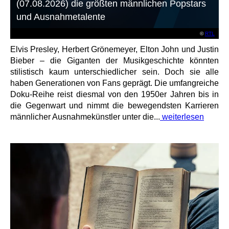
(07.08.2026) die größten männlichen Popstars
und Ausnahmetalente
©
RTL
Elvis Presley, Herbert Grönemeyer, Elton John und Justin
Bieber – die Giganten der Musikgeschichte könnten
stilistisch kaum unterschiedlicher sein. Doch sie alle
haben Generationen von Fans geprägt. Die umfangreiche
Doku-Reihe reist diesmal von den 1950er Jahren bis in
die Gegenwart und nimmt die bewegendsten Karrieren
männlicher Ausnahmekünstler unter die...
weiterlesen