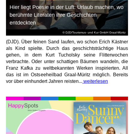
Hier liegt Poesie in der Luft: Urlaub machen, wo
berühmte Literaten ihre Geschichten
entdeckten
© DJD/Tourismus- und Kur GmbH Graal-Müritz
(DJD). Über feinen Sand laufen, wo schon Erich Kästner
als Kind spielte. Durch das geschichtsträchtige Haus
gehen, in dem Kurt Tucholsky seine Flitterwochen
verbrachte. Oder unter schattigen Bäumen wandeln, die
Franz Kafka zu weltbekannten Werken inspirierten. All
das ist im Ostseeheilbad Graal-Müritz möglich. Bereits
vor über einhundert Jahren reisten...
weiterlesen