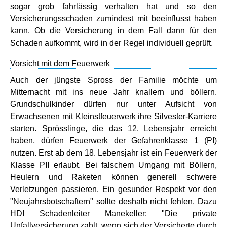
sogar grob fahrlässig verhalten hat und so den
Versicherungsschaden zumindest mit beeinflusst haben
kann. Ob die Versicherung in dem Fall dann für den
Schaden aufkommt, wird in der Regel individuell geprüft.
Vorsicht mit dem Feuerwerk
Auch der jüngste Spross der Familie möchte um
Mitternacht mit ins neue Jahr knallern und böllern.
Grundschulkinder dürfen nur unter Aufsicht von
Erwachsenen mit Kleinstfeuerwerk ihre Silvester-Karriere
starten. Sprösslinge, die das 12. Lebensjahr erreicht
haben, dürfen Feuerwerk der Gefahrenklasse 1 (PI)
nutzen. Erst ab dem 18. Lebensjahr ist ein Feuerwerk der
Klasse PII erlaubt. Bei falschem Umgang mit Böllern,
Heulern und Raketen können generell schwere
Verletzungen passieren. Ein gesunder Respekt vor den
"Neujahrsbotschaftern" sollte deshalb nicht fehlen. Dazu
HDI Schadenleiter Manekeller: "Die private
Unfallversicherung zahlt, wenn sich der Versicherte durch