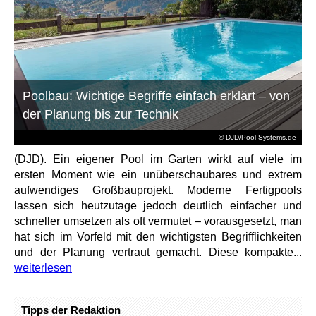
Poolbau: Wichtige Begriffe einfach erklärt – von
der Planung bis zur Technik
© DJD/Pool-Systems.de
(DJD). Ein eigener Pool im Garten wirkt auf viele im
ersten Moment wie ein unüberschaubares und extrem
aufwendiges Großbauprojekt. Moderne Fertigpools
lassen sich heutzutage jedoch deutlich einfacher und
schneller umsetzen als oft vermutet – vorausgesetzt, man
hat sich im Vorfeld mit den wichtigsten Begrifflichkeiten
und der Planung vertraut gemacht. Diese kompakte...
weiterlesen
Tipps der Redaktion