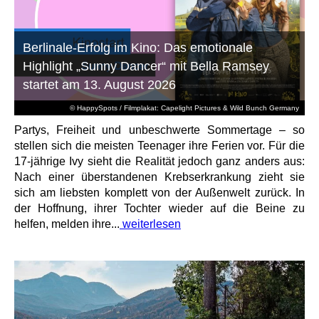
Berlinale-Erfolg im Kino: Das emotionale
Highlight „Sunny Dancer“ mit Bella Ramsey
startet am 13. August 2026
© HappySpots / Filmplakat: Capelight Pictures & Wild Bunch Germany
Partys, Freiheit und unbeschwerte Sommertage – so
stellen sich die meisten Teenager ihre Ferien vor. Für die
17-jährige Ivy sieht die Realität jedoch ganz anders aus:
Nach einer überstandenen Krebserkrankung zieht sie
sich am liebsten komplett von der Außenwelt zurück. In
der Hoffnung, ihrer Tochter wieder auf die Beine zu
helfen, melden ihre...
weiterlesen