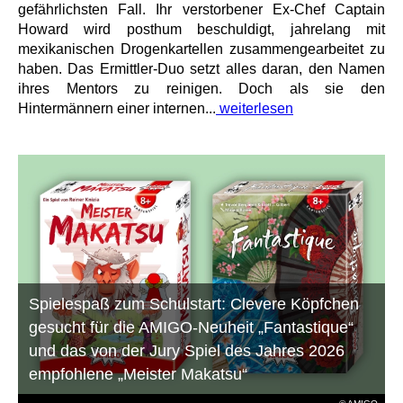
gefährlichsten Fall. Ihr verstorbener Ex-Chef Captain
Howard wird posthum beschuldigt, jahrelang mit
mexikanischen Drogenkartellen zusammengearbeitet zu
haben. Das Ermittler-Duo setzt alles daran, den Namen
ihres Mentors zu reinigen. Doch als sie den
Hintermännern einer internen...
weiterlesen
Spielespaß zum Schulstart: Clevere Köpfchen
gesucht für die AMIGO-Neuheit „Fantastique“
und das von der Jury Spiel des Jahres 2026
empfohlene „Meister Makatsu“