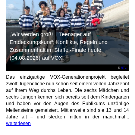
„Wir werden groß! – Teenager auf
Entdeckungskurs“: Konflikte, Regeln und
Zusammenhalt im Staffel-Finale heute
(04.08.2026) auf VOX
©
RTL
Das einzigartige VOX-Generationenprojekt begleitet
zwölf Jugendliche nun schon seit einem vollen Jahrzehnt
auf ihrem Weg durchs Leben. Die sechs Mädchen und
sechs Jungen kennen sich bereits seit dem Kindergarten
und haben vor den Augen des Publikums unzählige
Meilensteine gemeistert. Mittlerweile sind sie 13 und 14
Jahre alt – und stecken mitten in der manchmal...
weiterlesen