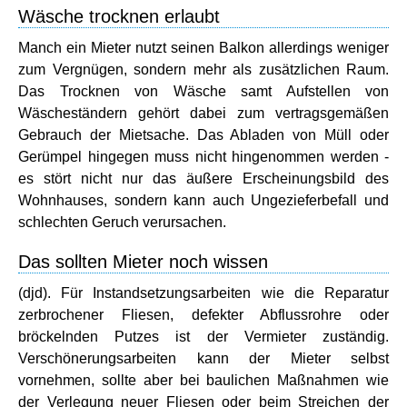
Wäsche trocknen erlaubt
Manch ein Mieter nutzt seinen Balkon allerdings weniger
zum Vergnügen, sondern mehr als zusätzlichen Raum.
Das Trocknen von Wäsche samt Aufstellen von
Wäscheständern gehört dabei zum vertragsgemäßen
Gebrauch der Mietsache. Das Abladen von Müll oder
Gerümpel hingegen muss nicht hingenommen werden -
es stört nicht nur das äußere Erscheinungsbild des
Wohnhauses, sondern kann auch Ungezieferbefall und
schlechten Geruch verursachen.
Das sollten Mieter noch wissen
(djd). Für Instandsetzungsarbeiten wie die Reparatur
zerbrochener Fliesen, defekter Abflussrohre oder
bröckelnden Putzes ist der Vermieter zuständig.
Verschönerungsarbeiten kann der Mieter selbst
vornehmen, sollte aber bei baulichen Maßnahmen wie
der Verlegung neuer Fliesen oder beim Streichen der