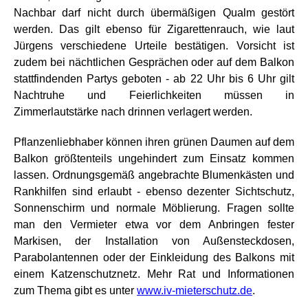
Nachbar darf nicht durch übermäßigen Qualm gestört
werden. Das gilt ebenso für Zigarettenrauch, wie laut
Jürgens verschiedene Urteile bestätigen. Vorsicht ist
zudem bei nächtlichen Gesprächen oder auf dem Balkon
stattfindenden Partys geboten - ab 22 Uhr bis 6 Uhr gilt
Nachtruhe und Feierlichkeiten müssen in
Zimmerlautstärke nach drinnen verlagert werden.
Pflanzenliebhaber können ihren grünen Daumen auf dem
Balkon größtenteils ungehindert zum Einsatz kommen
lassen. Ordnungsgemäß angebrachte Blumenkästen und
Rankhilfen sind erlaubt - ebenso dezenter Sichtschutz,
Sonnenschirm und normale Möblierung. Fragen sollte
man den Vermieter etwa vor dem Anbringen fester
Markisen, der Installation von Außensteckdosen,
Parabolantennen oder der Einkleidung des Balkons mit
einem Katzenschutznetz. Mehr Rat und Informationen
zum Thema gibt es unter
www.iv-mieterschutz.de
.