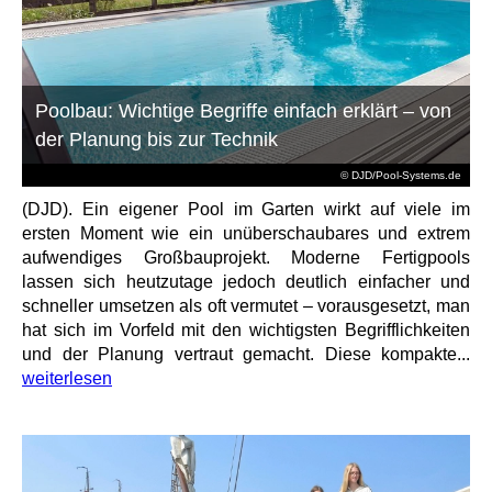
Poolbau: Wichtige Begriffe einfach erklärt – von
der Planung bis zur Technik
© DJD/Pool-Systems.de
(DJD). Ein eigener Pool im Garten wirkt auf viele im
ersten Moment wie ein unüberschaubares und extrem
aufwendiges Großbauprojekt. Moderne Fertigpools
lassen sich heutzutage jedoch deutlich einfacher und
schneller umsetzen als oft vermutet – vorausgesetzt, man
hat sich im Vorfeld mit den wichtigsten Begrifflichkeiten
und der Planung vertraut gemacht. Diese kompakte...
weiterlesen