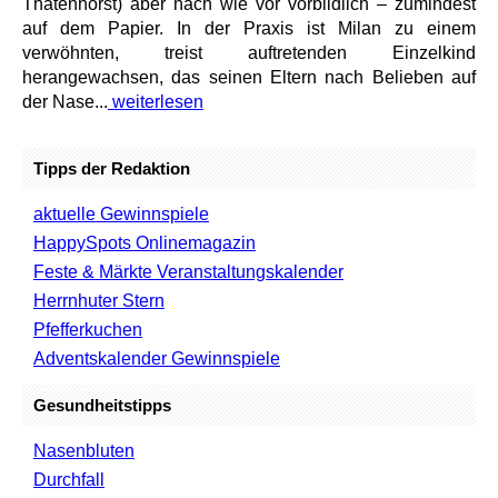
Thatenhorst) aber nach wie vor vorbildlich – zumindest
auf dem Papier. In der Praxis ist Milan zu einem
verwöhnten, treist auftretenden Einzelkind
herangewachsen, das seinen Eltern nach Belieben auf
der Nase...
weiterlesen
Tipps der Redaktion
aktuelle Gewinnspiele
HappySpots Onlinemagazin
Feste & Märkte Veranstaltungskalender
Herrnhuter Stern
Pfefferkuchen
Adventskalender Gewinnspiele
Gesundheitstipps
Nasenbluten
Durchfall