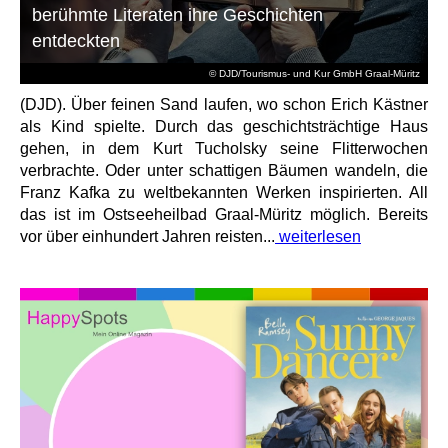
berühmte Literaten ihre Geschichten
entdeckten
© DJD/Tourismus- und Kur GmbH Graal-Müritz
(DJD). Über feinen Sand laufen, wo schon Erich Kästner
als Kind spielte. Durch das geschichtsträchtige Haus
gehen, in dem Kurt Tucholsky seine Flitterwochen
verbrachte. Oder unter schattigen Bäumen wandeln, die
Franz Kafka zu weltbekannten Werken inspirierten. All
das ist im Ostseeheilbad Graal-Müritz möglich. Bereits
vor über einhundert Jahren reisten...
weiterlesen