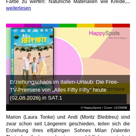
Farbe zu werfen: Natürliche Materialien wie Kreide,...
weiterlesen
Erziehungschaos im Italien-Urlaub: Die Free-
TV-Premiere von „Alles Fifty Fifty“ heute
(02.08.2026) in SAT.1
© HappySpots / Cover: LEONINE
Marion (Laura Tonke) und Andi (Moritz Bleibtreu) sind
zwar schon seit Längerem geschieden, teilen sich die
Erziehung ihres elfjährigen Sohnes Milan (Valentin