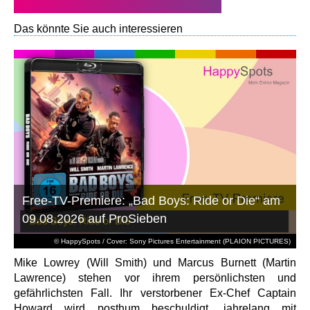
Das könnte Sie auch interessieren
Free-TV-Premiere: „Bad Boys: Ride or Die“ am
09.08.2026 auf ProSieben
© HappySpots / Cover: Sony Pictures Entertainment (PLAION PICTURES)
Mike Lowrey (Will Smith) und Marcus Burnett (Martin
Lawrence) stehen vor ihrem persönlichsten und
gefährlichsten Fall. Ihr verstorbener Ex-Chef Captain
Howard wird posthum beschuldigt, jahrelang mit