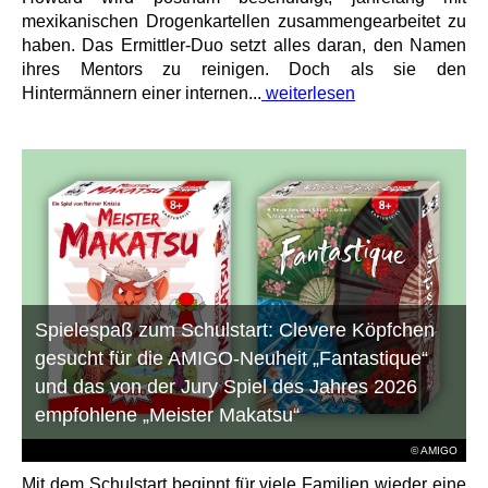
mexikanischen Drogenkartellen zusammengearbeitet zu
haben. Das Ermittler-Duo setzt alles daran, den Namen
ihres Mentors zu reinigen. Doch als sie den
Hintermännern einer internen...
weiterlesen
Spielespaß zum Schulstart: Clevere Köpfchen
gesucht für die AMIGO-Neuheit „Fantastique“
und das von der Jury Spiel des Jahres 2026
empfohlene „Meister Makatsu“
© AMIGO
Mit dem Schulstart beginnt für viele Familien wieder eine