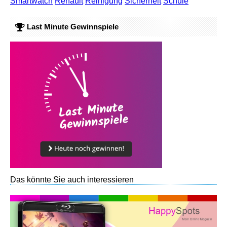
Smartwatch
Renault
Reinigung
Sicherheit
Schule
Last Minute Gewinnspiele
Das könnte Sie auch interessieren