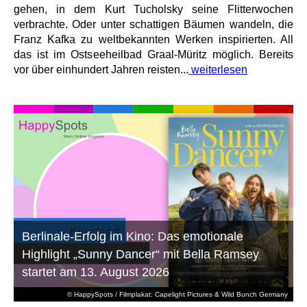
gehen, in dem Kurt Tucholsky seine Flitterwochen
verbrachte. Oder unter schattigen Bäumen wandeln, die
Franz Kafka zu weltbekannten Werken inspirierten. All
das ist im Ostseeheilbad Graal-Müritz möglich. Bereits
vor über einhundert Jahren reisten...
weiterlesen
Berlinale-Erfolg im Kino: Das emotionale
Highlight „Sunny Dancer“ mit Bella Ramsey
startet am 13. August 2026
© HappySpots / Filmplakat: Capelight Pictures & Wild Bunch Germany