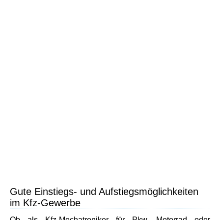
Gute Einstiegs- und Aufstiegsmöglichkeiten
im Kfz-Gewerbe
Ob als Kfz-Mechatroniker für Pkw, Motorrad oder