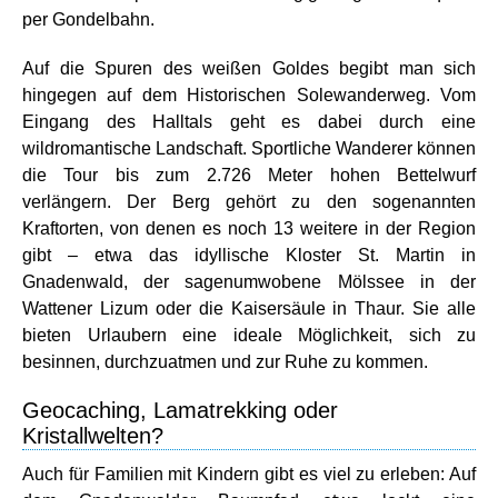
per Gondelbahn.
Auf die Spuren des weißen Goldes begibt man sich
hingegen auf dem Historischen Solewanderweg. Vom
Eingang des Halltals geht es dabei durch eine
wildromantische Landschaft. Sportliche Wanderer können
die Tour bis zum 2.726 Meter hohen Bettelwurf
verlängern. Der Berg gehört zu den sogenannten
Kraftorten, von denen es noch 13 weitere in der Region
gibt – etwa das idyllische Kloster St. Martin in
Gnadenwald, der sagenumwobene Mölssee in der
Wattener Lizum oder die Kaisersäule in Thaur. Sie alle
bieten Urlaubern eine ideale Möglichkeit, sich zu
besinnen, durchzuatmen und zur Ruhe zu kommen.
Geocaching, Lamatrekking oder
Kristallwelten?
Auch für Familien mit Kindern gibt es viel zu erleben: Auf