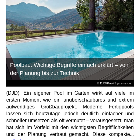
Poolbau: Wichtige Begriffe einfach erklärt – von
der Planung bis zur Technik
© DJD/Pool-Systems.de
(DJD). Ein eigener Pool im Garten wirkt auf viele im
ersten Moment wie ein unüberschaubares und extrem
aufwendiges Großbauprojekt. Moderne Fertigpools
lassen sich heutzutage jedoch deutlich einfacher und
schneller umsetzen als oft vermutet – vorausgesetzt, man
hat sich im Vorfeld mit den wichtigsten Begrifflichkeiten
und der Planung vertraut gemacht. Diese kompakte...