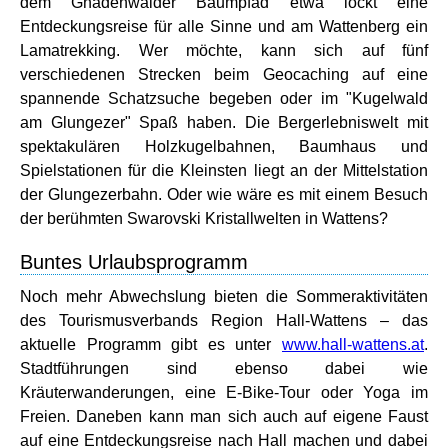
dem Gnadenwalder Baumpfad etwa lockt eine
Entdeckungsreise für alle Sinne und am Wattenberg ein
Lamatrekking. Wer möchte, kann sich auf fünf
verschiedenen Strecken beim Geocaching auf eine
spannende Schatzsuche begeben oder im "Kugelwald
am Glungezer" Spaß haben. Die Bergerlebniswelt mit
spektakulären Holzkugelbahnen, Baumhaus und
Spielstationen für die Kleinsten liegt an der Mittelstation
der Glungezerbahn. Oder wie wäre es mit einem Besuch
der berühmten Swarovski Kristallwelten in Wattens?
Buntes Urlaubsprogramm
Noch mehr Abwechslung bieten die Sommeraktivitäten
des Tourismusverbands Region Hall-Wattens – das
aktuelle Programm gibt es unter
www.hall-wattens.at
.
Stadtführungen sind ebenso dabei wie
Kräuterwanderungen, eine E-Bike-Tour oder Yoga im
Freien. Daneben kann man sich auch auf eigene Faust
auf eine Entdeckungsreise nach Hall machen und dabei