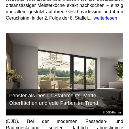
ortsansässiger Meisterköche exakt nachkochen – einzig
und allein gestützt auf ihren Geschmackssinn und ihren
Geruchsinn. In der 2. Folge der 8. Staffel,...
weiterlesen
Fenster als Design-Statements: Matte
Oberflächen und edle Farben im Trend
© DJD/Rehau
(DJD). Bei der modernen Fassaden- und
Raumgestaltung spielen farblich abgestimmte