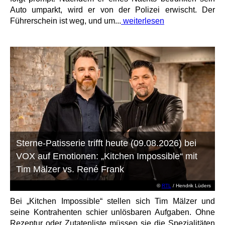
Auto umparkt, wird er von der Polizei erwischt. Der
Führerschein ist weg, und um...
weiterlesen
Sterne-Patisserie trifft heute (09.08.2026) bei
VOX auf Emotionen: „Kitchen Impossible“ mit
Tim Mälzer vs. René Frank
©
RTL
/ Hendrik Lüders
Bei „Kitchen Impossible“ stellen sich Tim Mälzer und
seine Kontrahenten schier unlösbaren Aufgaben. Ohne
Rezeptur oder Zutatenliste müssen sie die Spezialitäten