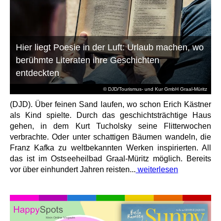
Hier liegt Poesie in der Luft: Urlaub machen, wo
berühmte Literaten ihre Geschichten
entdeckten
© DJD/Tourismus- und Kur GmbH Graal-Müritz
(DJD). Über feinen Sand laufen, wo schon Erich Kästner
als Kind spielte. Durch das geschichtsträchtige Haus
gehen, in dem Kurt Tucholsky seine Flitterwochen
verbrachte. Oder unter schattigen Bäumen wandeln, die
Franz Kafka zu weltbekannten Werken inspirierten. All
das ist im Ostseeheilbad Graal-Müritz möglich. Bereits
vor über einhundert Jahren reisten...
weiterlesen