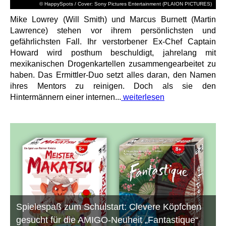
© HappySpots / Cover: Sony Pictures Entertainment (PLAION PICTURES)
Mike Lowrey (Will Smith) und Marcus Burnett (Martin
Lawrence) stehen vor ihrem persönlichsten und
gefährlichsten Fall. Ihr verstorbener Ex-Chef Captain
Howard wird posthum beschuldigt, jahrelang mit
mexikanischen Drogenkartellen zusammengearbeitet zu
haben. Das Ermittler-Duo setzt alles daran, den Namen
ihres Mentors zu reinigen. Doch als sie den
Hintermännern einer internen...
weiterlesen
Spielespaß zum Schulstart: Clevere Köpfchen
gesucht für die AMIGO-Neuheit „Fantastique“