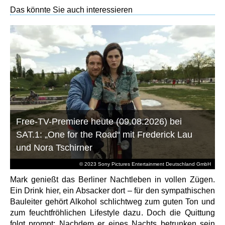
Das könnte Sie auch interessieren
Free-TV-Premiere heute (09.08.2026) bei
SAT.1: „One for the Road“ mit Frederick Lau
und Nora Tschirner
© 2023 Sony Pictures Entertainment Deutschland GmbH
Mark genießt das Berliner Nachtleben in vollen Zügen.
Ein Drink hier, ein Absacker dort – für den sympathischen
Bauleiter gehört Alkohol schlichtweg zum guten Ton und
zum feuchtfröhlichen Lifestyle dazu. Doch die Quittung
folgt prompt: Nachdem er eines Nachts betrunken sein