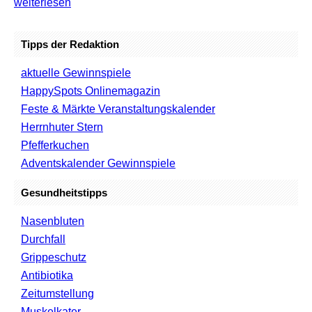
weiterlesen
Tipps der Redaktion
aktuelle Gewinnspiele
HappySpots Onlinemagazin
Feste & Märkte Veranstaltungskalender
Herrnhuter Stern
Pfefferkuchen
Adventskalender Gewinnspiele
Gesundheitstipps
Nasenbluten
Durchfall
Grippeschutz
Antibiotika
Zeitumstellung
Muskelkater