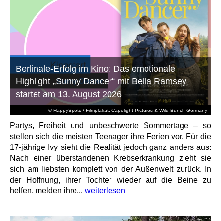
Berlinale-Erfolg im Kino: Das emotionale
Highlight „Sunny Dancer“ mit Bella Ramsey
startet am 13. August 2026
© HappySpots / Filmplakat: Capelight Pictures & Wild Bunch Germany
Partys, Freiheit und unbeschwerte Sommertage – so
stellen sich die meisten Teenager ihre Ferien vor. Für die
17-jährige Ivy sieht die Realität jedoch ganz anders aus:
Nach einer überstandenen Krebserkrankung zieht sie
sich am liebsten komplett von der Außenwelt zurück. In
der Hoffnung, ihrer Tochter wieder auf die Beine zu
helfen, melden ihre...
weiterlesen