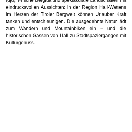
(djd). Frische Bergluft und spektakuläre Landschaften mit
eindrucksvollen Aussichten: In der Region Hall-Wattens
im Herzen der Tiroler Bergwelt können Urlauber Kraft
tanken und entschleunigen. Die ausgedehnte Natur lädt
zum Wandern und Mountainbiken ein – und die
historischen Gassen von Hall zu Stadtspaziergängen mit
Kulturgenuss.