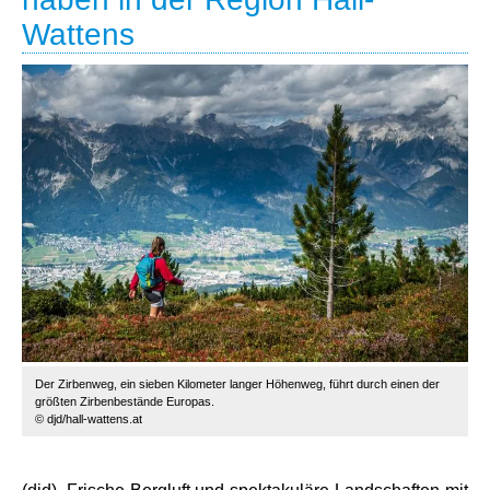
Wattens
Der Zirbenweg, ein sieben Kilometer langer Höhenweg, führt durch einen der
größten Zirbenbestände Europas.
© djd/hall-wattens.at