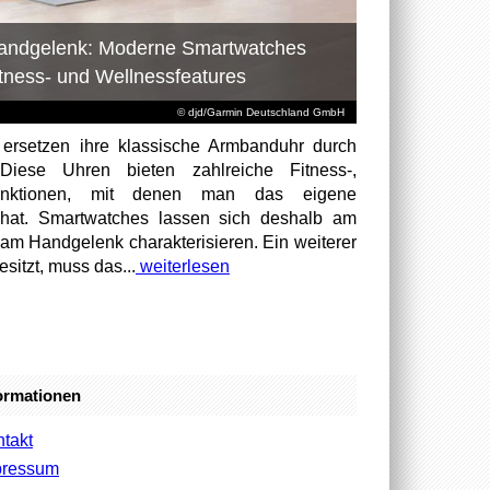
andgelenk: Moderne Smartwatches
itness- und Wellnessfeatures
© djd/Garmin Deutschland GmbH
ersetzen ihre klassische Armbanduhr durch
Diese Uhren bieten zahlreiche Fitness-,
funktionen, mit denen man das eigene
 hat. Smartwatches lassen sich deshalb am
am Handgelenk charakterisieren. Ein weiterer
sitzt, muss das...
weiterlesen
ormationen
takt
pressum