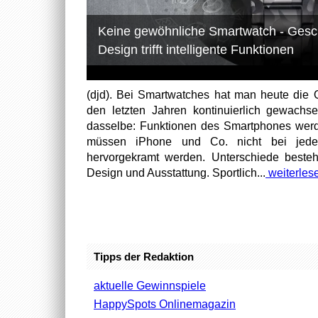
Keine gewöhnliche Smartwatch - Gesc
Design trifft intelligente Funktionen
(djd). Bei Smartwatches hat man heute die Q
den letzten Jahren kontinuierlich gewachse
dasselbe: Funktionen des Smartphones werd
müssen iPhone und Co. nicht bei jeder
hervorgekramt werden. Unterschiede beste
Design und Ausstattung. Sportlich...
weiterles
Tipps der Redaktion
aktuelle Gewinnspiele
HappySpots Onlinemagazin