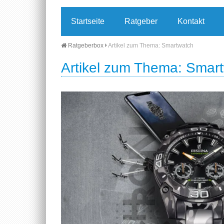
Startseite
Ratgeber
Kontakt
Ratgeberbox
Artikel zum Thema: Smartwatch
Artikel zum Thema: Smar