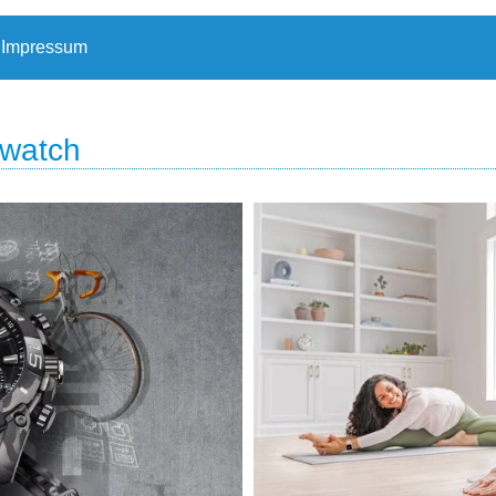
Impressum
twatch