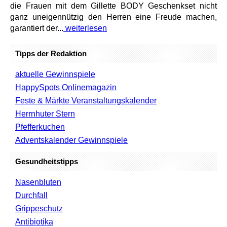
die Frauen mit dem Gillette BODY Geschenkset nicht
ganz uneigennützig den Herren eine Freude machen,
garantiert der...
weiterlesen
Tipps der Redaktion
aktuelle Gewinnspiele
HappySpots Onlinemagazin
Feste & Märkte Veranstaltungskalender
Herrnhuter Stern
Pfefferkuchen
Adventskalender Gewinnspiele
Gesundheitstipps
Nasenbluten
Durchfall
Grippeschutz
Antibiotika