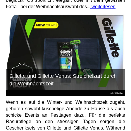
beglückt. Ob sportlich, elegant oder mit dem gewissen
Extra - bei der Weihnachtsauswahl des...
weiterlesen
Gillette und Gillette Venus: Streichelzart durch
die Weihnachtszeit
© Gillette
Wenn es auf die Winter- und Weihnachtszeit zugeht,
gehören sowohl kuschelige Abende zu Hause als auch
schicke Events an Festtagen dazu. Für die perfekte
Rasurpflege an den stressigen Tagen sorgen die
Geschenksets von Gillette und Gillette Venus. Während