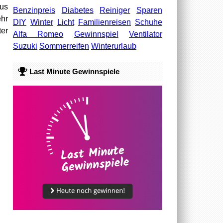
Bus
Benzinpreis
Diabetes
Reiniger
Sparen
hr
DIY
Winter
Licht
Familienreisen
Schuhe
ter
Alfa Romeo
Gewinnspiel
Ventilator
Suzuki
Sommerreifen
Winterurlaub
Last Minute Gewinnspiele