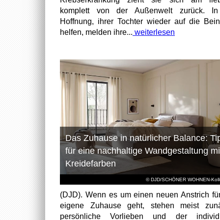
komplett von der Außenwelt zurück. In
Hoffnung, ihrer Tochter wieder auf die Bei
helfen, melden ihre...
weiterlesen
Das Zuhause in natürlicher Balance: Ti
für eine nachhaltige Wandgestaltung mi
Kreidefarben
© DJD/SCHÖNER WOHNEN-Kolle
(DJD). Wenn es um einen neuen Anstrich fü
eigene Zuhause geht, stehen meist zunä
persönliche Vorlieben und der individu