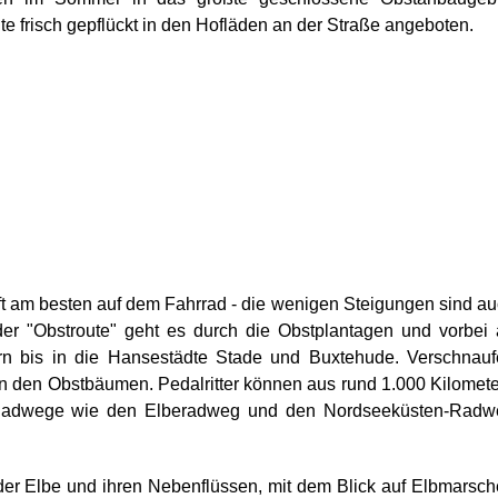
e frisch gepflückt in den Hofläden an der Straße angeboten.
aft am besten auf dem Fahrrad - die wenigen Steigungen sind a
 der "Obstroute" geht es durch die Obstplantagen und vorbei
rn bis in die Hansestädte Stade und Buxtehude. Verschnau
n den Obstbäumen. Pedalritter können aus rund 1.000 Kilomet
 Radwege wie den Elberadweg und den Nordseeküsten-Radw
der Elbe und ihren Nebenflüssen, mit dem Blick auf Elbmarsc