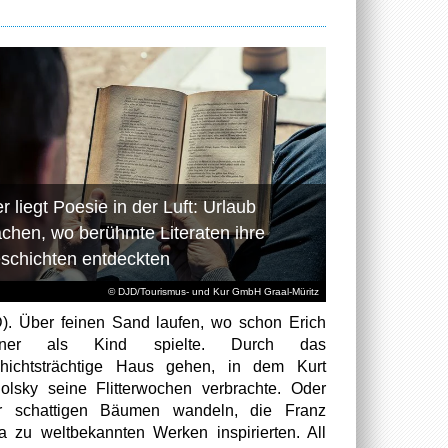
r liegt Poesie in der Luft: Urlaub
chen, wo berühmte Literaten ihre
schichten entdeckten
© DJD/Tourismus- und Kur GmbH Graal-Müritz
). Über feinen Sand laufen, wo schon Erich
tner als Kind spielte. Durch das
hichtsträchtige Haus gehen, in dem Kurt
olsky seine Flitterwochen verbrachte. Oder
er schattigen Bäumen wandeln, die Franz
a zu weltbekannten Werken inspirierten. All