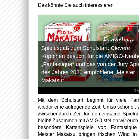
Das könnte Sie auch interessieren
Spielespaß zum Schulstart: Clevere
Köpfchen gesucht für die AMIGO-Neuhe
„Fantastique“ und das von der Jury Spi
des Jahres 2026 empfohlene „Meister
Makatsu“
© 
Mit dem Schulstart beginnt für viele Fam
wieder eine aufregende Zeit. Umso schöner,
zwischendurch Zeit für gemeinsame Spielr
bleibt! Zusammen mit AMIGO stellen wir euch
besondere Kartenspiele vor: Fantastiqu
Meister Makatsu bringen frischen Wind in