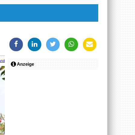
and
Anzeige