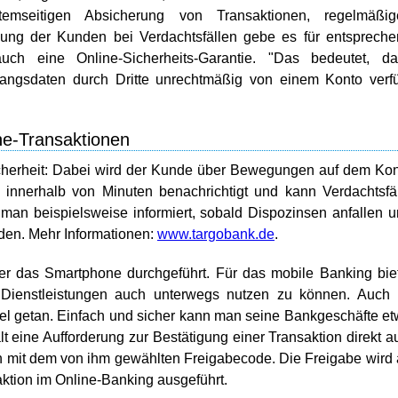
temseitigen Absicherung von Transaktionen, regelmäßig
igung der Kunden bei Verdachtsfällen gebe es für entsprech
uch eine Online-Sicherheits-Garantie. "Das bedeutet, da
angsdaten durch Dritte unrechtmäßig von einem Konto verf
e-Transaktionen
icherheit: Dabei wird der Kunde über Bewegungen auf dem Ko
e innerhalb von Minuten benachrichtigt und kann Verdachtsfä
man beispielsweise informiert, sobald Dispozinsen anfallen 
den. Mehr Informationen:
www.targobank.de
.
r das Smartphone durchgeführt. Für das mobile Banking bie
n Dienstleistungen auch unterwegs nutzen zu können. Auch
viel getan. Einfach und sicher kann man seine Bankgeschäfte e
t eine Aufforderung zur Bestätigung einer Transaktion direkt a
on mit dem von ihm gewählten Freigabecode. Die Freigabe wird
aktion im Online-Banking ausgeführt.