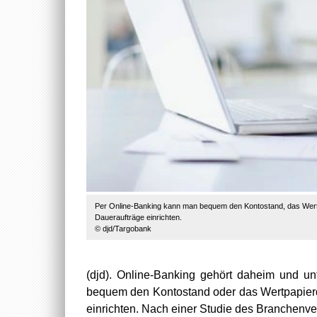
Per Online-Banking kann man bequem den Kontostand, das Wer
Daueraufträge einrichten.
© djd/Targobank
(djd). Online-Banking gehört daheim und 
bequem den Kontostand oder das Wertpapier
einrichten. Nach einer Studie des Branchenv