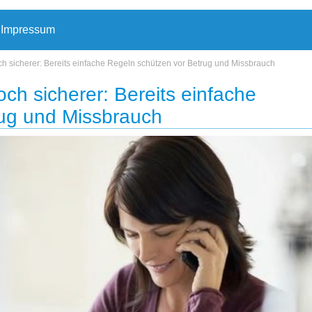
Impressum
h sicherer: Bereits einfache Regeln schützen vor Betrug und Missbrauch
ch sicherer: Bereits einfache
rug und Missbrauch