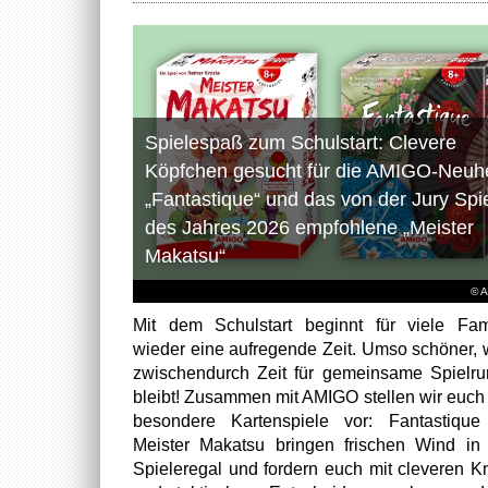
Spielespaß zum Schulstart: Clevere
Köpfchen gesucht für die AMIGO-Neuhe
„Fantastique“ und das von der Jury Spi
des Jahres 2026 empfohlene „Meister
Makatsu“
© 
Mit dem Schulstart beginnt für viele Fam
wieder eine aufregende Zeit. Umso schöner,
zwischendurch Zeit für gemeinsame Spielr
bleibt! Zusammen mit AMIGO stellen wir euch
besondere Kartenspiele vor: Fantastiqu
Meister Makatsu bringen frischen Wind in
Spieleregal und fordern euch mit cleveren Kn