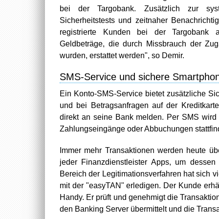
bei der Targobank. Zusätzlich zur sys
Sicherheitstests und zeitnaher Benachricht
registrierte Kunden bei der Targobank a
Geldbeträge, die durch Missbrauch der Zug
wurden, erstattet werden", so Demir.
SMS-Service und sichere Smartphon
Ein Konto-SMS-Service bietet zusätzliche S
und bei Betragsanfragen auf der Kreditkart
direkt an seine Bank melden. Per SMS wird 
Zahlungseingänge oder Abbuchungen stattfin
Immer mehr Transaktionen werden heute übe
jeder Finanzdienstleister Apps, um desse
Bereich der Legitimationsverfahren hat sich 
mit der "easyTAN" erledigen. Der Kunde erhäl
Handy. Er prüft und genehmigt die Transakti
den Banking Server übermittelt und die Trans