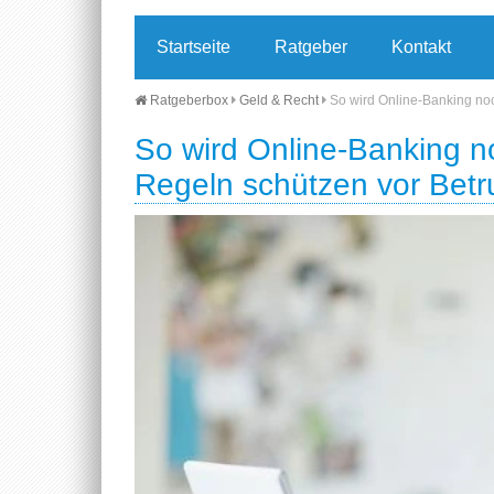
Startseite
Ratgeber
Kontakt
Ratgeberbox
Geld & Recht
So wird Online-Banking noc
So wird Online-Banking no
Regeln schützen vor Bet