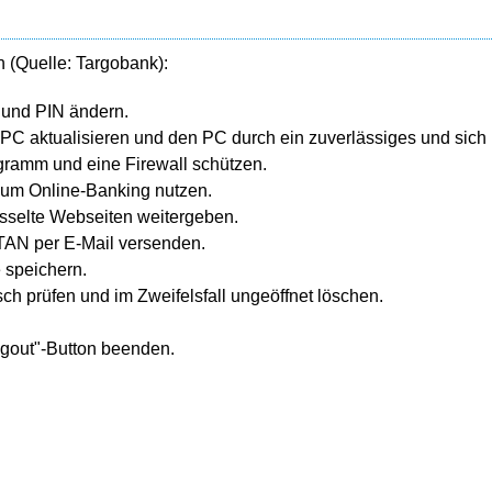
n (Quelle: Targobank):
und PIN ändern.
C aktualisieren und den PC durch ein zuverlässiges und sich
gramm und eine Firewall schützen.
zum Online-Banking nutzen.
sselte Webseiten weitergeben.
TAN per E-Mail versenden.
e speichern.
ch prüfen und im Zweifelsfall ungeöffnet löschen.
gout"-Button beenden.