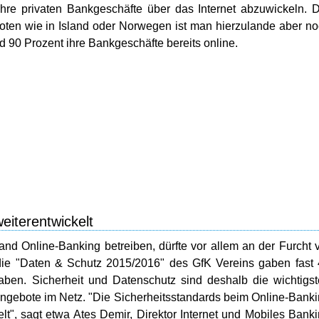
hre privaten Bankgeschäfte über das Internet abzuwickeln. 
uoten wie in Island oder Norwegen ist man hierzulande aber n
nd 90 Prozent ihre Bankgeschäfte bereits online.
eiterentwickelt
d Online-Banking betreiben, dürfte vor allem an der Furcht 
die "Daten & Schutz 2015/2016" des GfK Vereins gaben fast
aben. Sicherheit und Datenschutz sind deshalb die wichtigs
ngebote im Netz. "Die Sicherheitsstandards beim Online-Bank
t", sagt etwa Ates Demir, Direktor Internet und Mobiles Bank