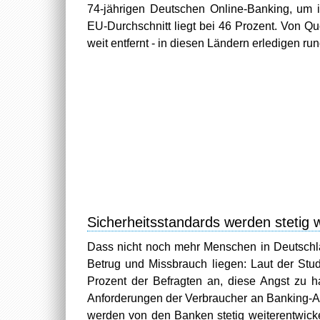
74-jährigen Deutschen Online-Banking, um i
EU-Durchschnitt liegt bei 46 Prozent. Von Q
weit entfernt - in diesen Ländern erledigen ru
Sicherheitsstandards werden stetig w
Dass nicht noch mehr Menschen in Deutschlan
Betrug und Missbrauch liegen: Laut der Stu
Prozent der Befragten an, diese Angst zu h
Anforderungen der Verbraucher an Banking-A
werden von den Banken stetig weiterentwickel