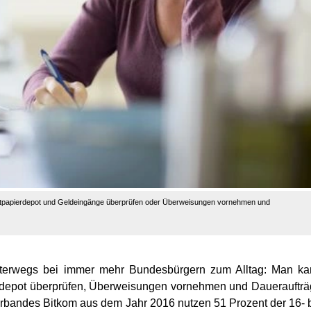
tpapierdepot und Geldeingänge überprüfen oder Überweisungen vornehmen und
unterwegs bei immer mehr Bundesbürgern zum Alltag: Man k
depot überprüfen, Überweisungen vornehmen und Dauerauftr
erbandes Bitkom aus dem Jahr 2016 nutzen 51 Prozent der 16- 