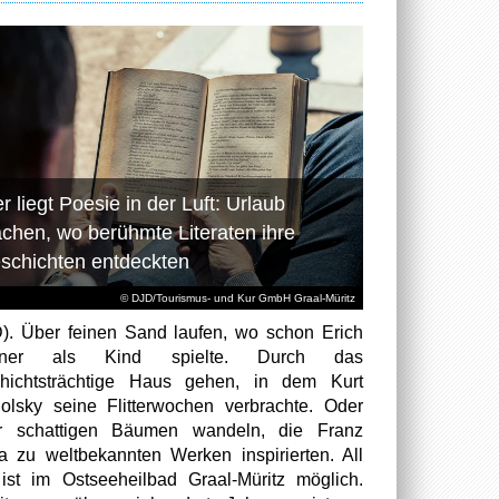
r liegt Poesie in der Luft: Urlaub
chen, wo berühmte Literaten ihre
schichten entdeckten
© DJD/Tourismus- und Kur GmbH Graal-Müritz
). Über feinen Sand laufen, wo schon Erich
tner als Kind spielte. Durch das
hichtsträchtige Haus gehen, in dem Kurt
olsky seine Flitterwochen verbrachte. Oder
er schattigen Bäumen wandeln, die Franz
a zu weltbekannten Werken inspirierten. All
ist im Ostseeheilbad Graal-Müritz möglich.