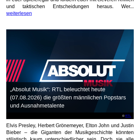
und taktischen Entscheidungen heraus. Wer...
weiterlesen
„Absolut Musik“: RTL beleuchtet heute
(07.08.2026) die größten männlichen Popstars
und Ausnahmetalente
©
RTL
Elvis Presley, Herbert Grönemeyer, Elton John und Justin
Bieber – die Giganten der Musikgeschichte könnten
stilistisch kaum unterschiedlicher sein. Doch sie alle