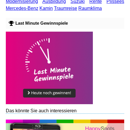
Modernisierung
Ausbildung
Suzuki
Rente
Plissees
Mercedes-Benz
Kamin
Traumreise
Raumklima
Last Minute Gewinnspiele
Das könnte Sie auch interessieren