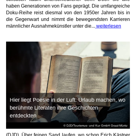
haben Generationen von Fans geprägt. Die umfangreiche
Doku-Reihe reist diesmal von den 1950er Jahren bis in
die Gegenwart und nimmt die bewegendsten Karrieren
männlicher Ausnahmekünstler unter die...
weiterlesen
Hier liegt Poesie in der Luft: Urlaub machen, wo
berühmte Literaten ihre Geschichten
entdeckten
© DJD/Tourismus- und Kur GmbH Graal-Müritz
(DJD). Über feinen Sand laufen, wo schon Erich Kästner