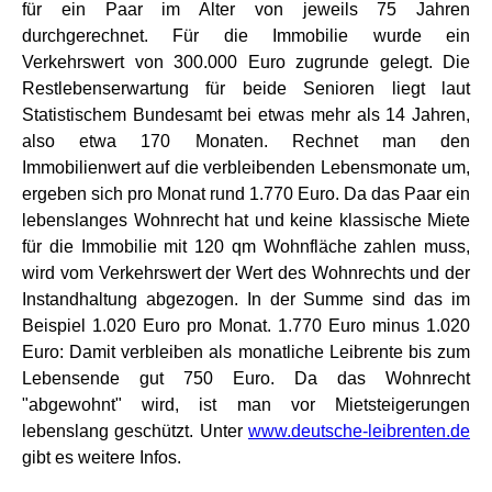
für ein Paar im Alter von jeweils 75 Jahren
durchgerechnet. Für die Immobilie wurde ein
Verkehrswert von 300.000 Euro zugrunde gelegt. Die
Restlebenserwartung für beide Senioren liegt laut
Statistischem Bundesamt bei etwas mehr als 14 Jahren,
also etwa 170 Monaten. Rechnet man den
Immobilienwert auf die verbleibenden Lebensmonate um,
ergeben sich pro Monat rund 1.770 Euro. Da das Paar ein
lebenslanges Wohnrecht hat und keine klassische Miete
für die Immobilie mit 120 qm Wohnfläche zahlen muss,
wird vom Verkehrswert der Wert des Wohnrechts und der
Instandhaltung abgezogen. In der Summe sind das im
Beispiel 1.020 Euro pro Monat. 1.770 Euro minus 1.020
Euro: Damit verbleiben als monatliche Leibrente bis zum
Lebensende gut 750 Euro. Da das Wohnrecht
"abgewohnt" wird, ist man vor Mietsteigerungen
lebenslang geschützt. Unter
www.deutsche-leibrenten.de
gibt es weitere Infos.