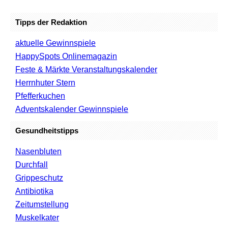
Tipps der Redaktion
aktuelle Gewinnspiele
HappySpots Onlinemagazin
Feste & Märkte Veranstaltungskalender
Herrnhuter Stern
Pfefferkuchen
Adventskalender Gewinnspiele
Gesundheitstipps
Nasenbluten
Durchfall
Grippeschutz
Antibiotika
Zeitumstellung
Muskelkater