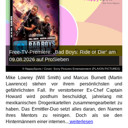
Free-TV-Premiere: „Bad Boys: Ride or Die“ am
09.08.2026 auf ProSieben
© HappySpots / Cover: Sony Pictures Entertainment (PLAION PICTURES)
Mike Lowrey (Will Smith) und Marcus Burnett (Martin
Lawrence) stehen vor ihrem persönlichsten und
gefährlichsten Fall. Ihr verstorbener Ex-Chef Captain
Howard wird posthum beschuldigt, jahrelang mit
mexikanischen Drogenkartellen zusammengearbeitet zu
haben. Das Ermittler-Duo setzt alles daran, den Namen
ihres Mentors zu reinigen. Doch als sie den
Hintermännern einer internen...
weiterlesen