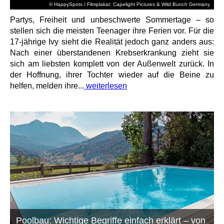
© HappySpots / Filmplakat: Capelight Pictures & Wild Bunch Germany
Partys, Freiheit und unbeschwerte Sommertage – so
stellen sich die meisten Teenager ihre Ferien vor. Für die
17-jährige Ivy sieht die Realität jedoch ganz anders aus:
Nach einer überstandenen Krebserkrankung zieht sie
sich am liebsten komplett von der Außenwelt zurück. In
der Hoffnung, ihrer Tochter wieder auf die Beine zu
helfen, melden ihre...
weiterlesen
Poolbau: Wichtige Begriffe einfach erklärt – von