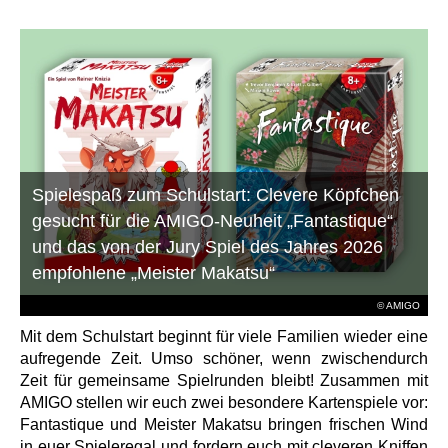
Spielespaß zum Schulstart: Clevere Köpfchen
gesucht für die AMIGO-Neuheit „Fantastique“
und das von der Jury Spiel des Jahres 2026
empfohlene „Meister Makatsu“
© AMIGO
Mit dem Schulstart beginnt für viele Familien wieder eine
aufregende Zeit. Umso schöner, wenn zwischendurch
Zeit für gemeinsame Spielrunden bleibt! Zusammen mit
AMIGO stellen wir euch zwei besondere Kartenspiele vor:
Fantastique und Meister Makatsu bringen frischen Wind
in euer Spieleregal und fordern euch mit cleveren Kniffen