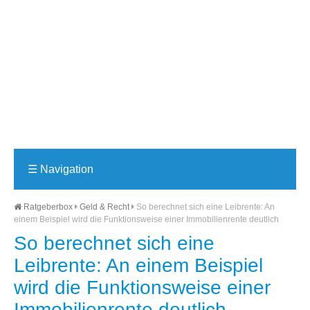
☰
Navigation
Ratgeberbox
Geld & Recht
So berechnet sich eine Leibrente: An
einem Beispiel wird die Funktionsweise einer Immobilienrente deutlich
So berechnet sich eine
Leibrente: An einem Beispiel
wird die Funktionsweise einer
Immobilienrente deutlich