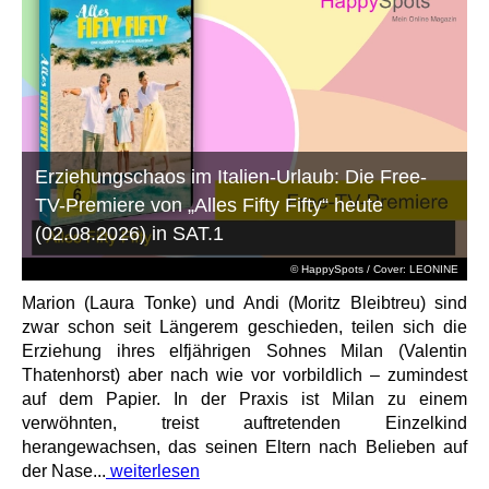
Erziehungschaos im Italien-Urlaub: Die Free-
TV-Premiere von „Alles Fifty Fifty“ heute
(02.08.2026) in SAT.1
© HappySpots / Cover: LEONINE
Marion (Laura Tonke) und Andi (Moritz Bleibtreu) sind
zwar schon seit Längerem geschieden, teilen sich die
Erziehung ihres elfjährigen Sohnes Milan (Valentin
Thatenhorst) aber nach wie vor vorbildlich – zumindest
auf dem Papier. In der Praxis ist Milan zu einem
verwöhnten, treist auftretenden Einzelkind
herangewachsen, das seinen Eltern nach Belieben auf
der Nase...
weiterlesen