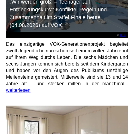
„Wir werden groß! – Teenager auf
Entdeckungskurs“: Konflikte, Regeln und
Zusammenhalt im Staffel-Finale heute
(04.08.2026) auf VOX
©
RTL
Das einzigartige VOX-Generationenprojekt begleitet
zwölf Jugendliche nun schon seit einem vollen Jahrzehnt
auf ihrem Weg durchs Leben. Die sechs Mädchen und
sechs Jungen kennen sich bereits seit dem Kindergarten
und haben vor den Augen des Publikums unzählige
Meilensteine gemeistert. Mittlerweile sind sie 13 und 14
Jahre alt – und stecken mitten in der manchmal...
weiterlesen