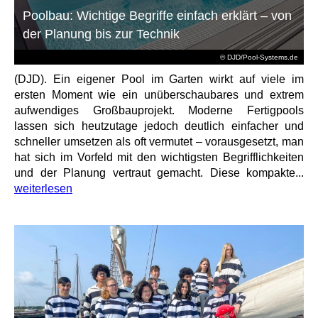
Poolbau: Wichtige Begriffe einfach erklärt – von
der Planung bis zur Technik
© DJD/Pool-Systems.de
(DJD). Ein eigener Pool im Garten wirkt auf viele im
ersten Moment wie ein unüberschaubares und extrem
aufwendiges Großbauprojekt. Moderne Fertigpools
lassen sich heutzutage jedoch deutlich einfacher und
schneller umsetzen als oft vermutet – vorausgesetzt, man
hat sich im Vorfeld mit den wichtigsten Begrifflichkeiten
und der Planung vertraut gemacht. Diese kompakte...
weiterlesen