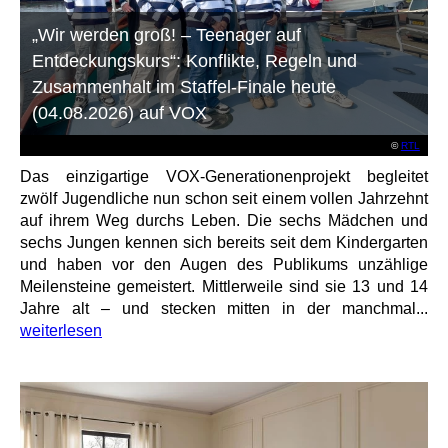
„Wir werden groß! – Teenager auf
Entdeckungskurs“: Konflikte, Regeln und
Zusammenhalt im Staffel-Finale heute
(04.08.2026) auf VOX
©
RTL
Das einzigartige VOX-Generationenprojekt begleitet
zwölf Jugendliche nun schon seit einem vollen Jahrzehnt
auf ihrem Weg durchs Leben. Die sechs Mädchen und
sechs Jungen kennen sich bereits seit dem Kindergarten
und haben vor den Augen des Publikums unzählige
Meilensteine gemeistert. Mittlerweile sind sie 13 und 14
Jahre alt – und stecken mitten in der manchmal...
weiterlesen