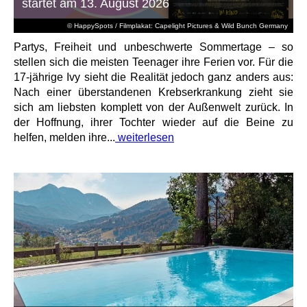
startet am 13. August 2026
© HappySpots / Filmplakat: Capelight Pictures & Wild Bunch Germany
Partys, Freiheit und unbeschwerte Sommertage – so
stellen sich die meisten Teenager ihre Ferien vor. Für die
17-jährige Ivy sieht die Realität jedoch ganz anders aus:
Nach einer überstandenen Krebserkrankung zieht sie
sich am liebsten komplett von der Außenwelt zurück. In
der Hoffnung, ihrer Tochter wieder auf die Beine zu
helfen, melden ihre...
weiterlesen