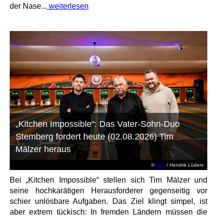
der Nase...
weiterlesen
„Kitchen Impossible“: Das Vater-Sohn-Duo
Stemberg fordert heute (02.08.2026) Tim
Mälzer heraus
©
RTL
/ Hendrik Lüders
Bei „Kitchen Impossible“ stellen sich Tim Mälzer und
seine hochkarätigen Herausforderer gegenseitig vor
schier unlösbare Aufgaben. Das Ziel klingt simpel, ist
aber extrem tückisch: In fremden Ländern müssen die