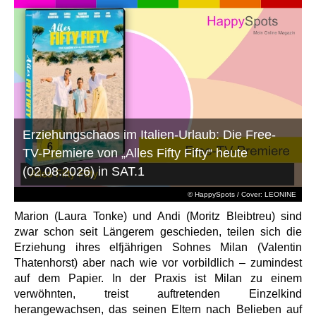
Erziehungschaos im Italien-Urlaub: Die Free-
TV-Premiere von „Alles Fifty Fifty“ heute
(02.08.2026) in SAT.1
© HappySpots / Cover: LEONINE
Marion (Laura Tonke) und Andi (Moritz Bleibtreu) sind
zwar schon seit Längerem geschieden, teilen sich die
Erziehung ihres elfjährigen Sohnes Milan (Valentin
Thatenhorst) aber nach wie vor vorbildlich – zumindest
auf dem Papier. In der Praxis ist Milan zu einem
verwöhnten, treist auftretenden Einzelkind
herangewachsen, das seinen Eltern nach Belieben auf