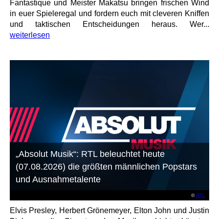
Fantastique und Meister Makatsu bringen frischen Wind
in euer Spieleregal und fordern euch mit cleveren Kniffen
und taktischen Entscheidungen heraus. Wer...
weiterlesen
„Absolut Musik“: RTL beleuchtet heute
(07.08.2026) die größten männlichen Popstars
und Ausnahmetalente
©
RTL
Elvis Presley, Herbert Grönemeyer, Elton John und Justin