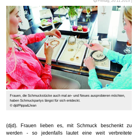
Freitag, 20.11.2015
|
Frauen, die Schmuckstücke auch mal an- und Neues ausprobieren möchten,
haben Schmuckpartys längst für sich entdeckt.
© djd/Pippa&Jean
(djd). Frauen lieben es, mit Schmuck beschenkt zu
werden - so jedenfalls lautet eine weit verbreitete