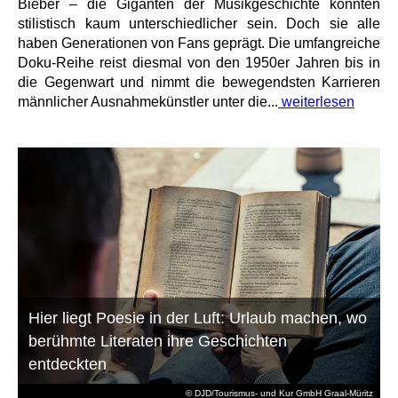
Bieber – die Giganten der Musikgeschichte könnten
stilistisch kaum unterschiedlicher sein. Doch sie alle
haben Generationen von Fans geprägt. Die umfangreiche
Doku-Reihe reist diesmal von den 1950er Jahren bis in
die Gegenwart und nimmt die bewegendsten Karrieren
männlicher Ausnahmekünstler unter die...
weiterlesen
Hier liegt Poesie in der Luft: Urlaub machen, wo
berühmte Literaten ihre Geschichten
entdeckten
© DJD/Tourismus- und Kur GmbH Graal-Müritz