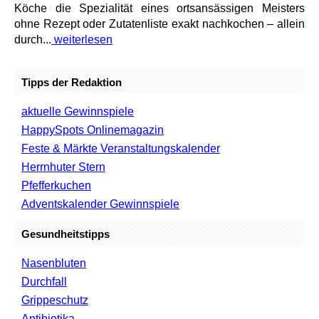
Köche die Spezialität eines ortsansässigen Meisters
ohne Rezept oder Zutatenliste exakt nachkochen – allein
durch...
weiterlesen
Tipps der Redaktion
aktuelle Gewinnspiele
HappySpots Onlinemagazin
Feste & Märkte Veranstaltungskalender
Herrnhuter Stern
Pfefferkuchen
Adventskalender Gewinnspiele
Gesundheitstipps
Nasenbluten
Durchfall
Grippeschutz
Antibiotika