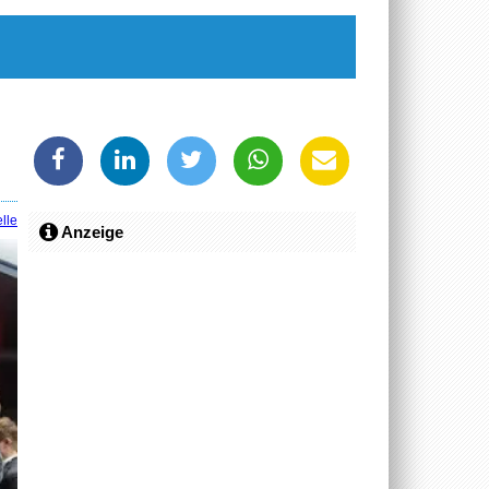
lle
Anzeige