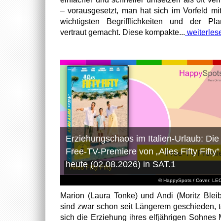
– vorausgesetzt, man hat sich im Vorfeld mi
wichtigsten Begrifflichkeiten und der Pl
vertraut gemacht. Diese kompakte...
weiterles
Erziehungschaos im Italien-Urlaub: Die
Free-TV-Premiere von „Alles Fifty Fifty“
heute (02.08.2026) in SAT.1
© HappySpots / Cover: L
Marion (Laura Tonke) und Andi (Moritz Bleib
sind zwar schon seit Längerem geschieden, t
sich die Erziehung ihres elfjährigen Sohnes 