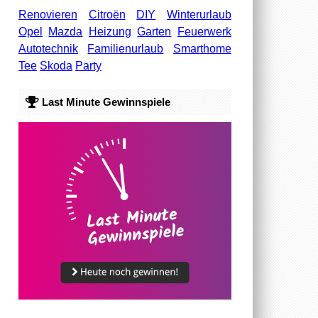
Renovieren
Citroën
DIY
Winterurlaub
Opel
Mazda
Heizung
Garten
Feuerwerk
Autotechnik
Familienurlaub
Smarthome
Tee
Skoda
Party
Last Minute Gewinnspiele