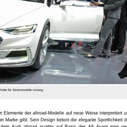
ritte für Serienmodelle vorweg.
hen Elemente der allroad-Modelle auf neue Weise interpretiert 
er Marke gibt. Sein Design betont die elegante Sportlichkeit 
t dem Audi allroad quattro auf Basis des A6 Avant eine n