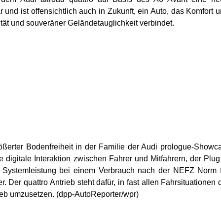
und ist offensichtlich auch in Zukunft, ein Auto, das Komfort 
ität und souveräner Geländetauglichkeit verbindet.
größerter Bodenfreiheit in der Familie der Audi prologue-Showc
 digitale Interaktion zwischen Fahrer und Mitfahrern, der Plug
S Systemleistung bei einem Verbrauch nach der NEFZ Norm 
. Der quattro Antrieb steht dafür, in fast allen Fahrsituationen 
trieb umzusetzen. (dpp-AutoReporter/wpr)