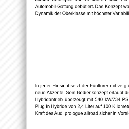
Automobil-Gattung debütiert. Das Konzept war 
Dynamik der Oberklasse mit höchster Variabil
In jeder Hinsicht setzt der Fünftürer mit ver
neue Akzente. Sein Bedienkonzept erlaubt die
Hybridantrieb überzeugt mit 540 kW/734 P
Plug in Hybride von 2,4 Liter auf 100 Kilometer
Kraft des Audi prologue allroad sicher in Vor