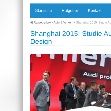
Startseite
Ratgeber
Kontakt
Ratgeberbox
Auto & Verkehr
Shanghai 2015: Studie Au
Shanghai 2015: Studie Au
Design