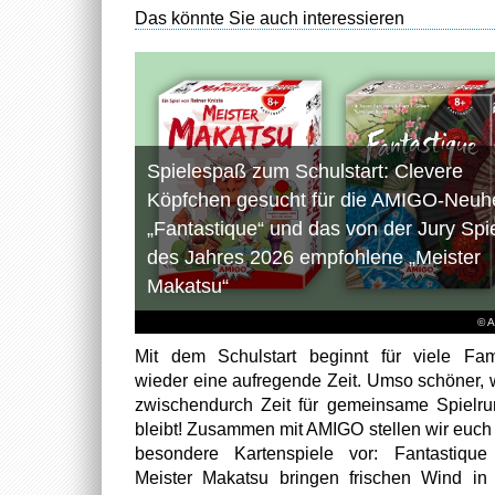
Das könnte Sie auch interessieren
Spielespaß zum Schulstart: Clevere
Köpfchen gesucht für die AMIGO-Neuhe
„Fantastique“ und das von der Jury Spi
des Jahres 2026 empfohlene „Meister
Makatsu“
© 
Mit dem Schulstart beginnt für viele Fam
wieder eine aufregende Zeit. Umso schöner,
zwischendurch Zeit für gemeinsame Spielr
bleibt! Zusammen mit AMIGO stellen wir euch
besondere Kartenspiele vor: Fantastiqu
Meister Makatsu bringen frischen Wind in