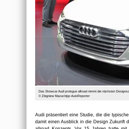
Das Showcar Audi prologue allroad nimmt die nächsten Designsch
© Zbigniew Mazar/dpp-AutoReporter
Audi präsentiert eine Studie, die die typisc
damit einen Ausblick in die Design Zukunft d
allroad Konzepts. Vor 15 Jahren hatte mi